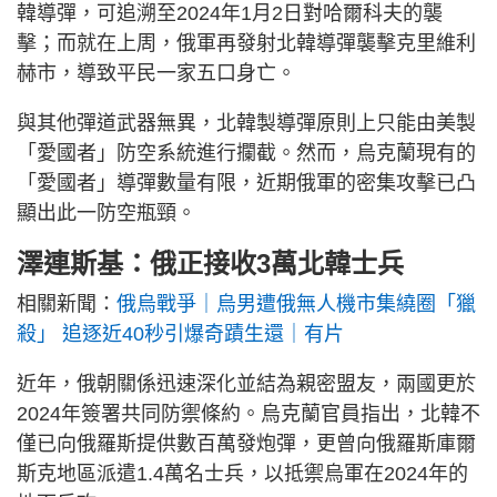
韓導彈，可追溯至2024年1月2日對哈爾科夫的襲
擊；而就在上周，俄軍再發射北韓導彈襲擊克里維利
赫市，導致平民一家五口身亡。
與其他彈道武器無異，北韓製導彈原則上只能由美製
「愛國者」防空系統進行攔截。然而，烏克蘭現有的
「愛國者」導彈數量有限，近期俄軍的密集攻擊已凸
顯出此一防空瓶頸。
澤連斯基：俄正接收3萬北韓士兵
相關新聞：
俄烏戰爭｜烏男遭俄無人機市集繞圈「獵
殺」 追逐近40秒引爆奇蹟生還｜有片
近年，俄朝關係迅速深化並結為親密盟友，兩國更於
2024年簽署共同防禦條約。烏克蘭官員指出，北韓不
僅已向俄羅斯提供數百萬發炮彈，更曾向俄羅斯庫爾
斯克地區派遣1.4萬名士兵，以抵禦烏軍在2024年的