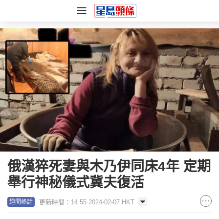
俄漢猝死妻與木乃伊同床4年 定期
舉行神秘儀式冀夫復活
更新時間：14:55 2024-02-07 HKT
趣聞熱話