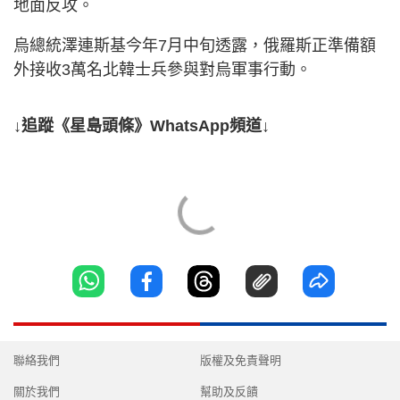
地面反攻。
烏總統澤連斯基今年7月中旬透露，俄羅斯正準備額
外接收3萬名北韓士兵參與對烏軍事行動。
↓追蹤《星島頭條》WhatsApp頻道↓
聯絡我們
版權及免責聲明
關於我們
幫助及反饋