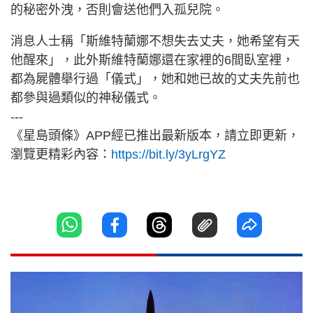
的秘密外洩，否則會送他們入孤兒院。
消息人士稱「斯維特蘭娜不想失去丈夫，她希望有天
他醒來」，此外斯維特蘭娜還在家裡的6間臥室裡，
都為屍體舉行過「儀式」，她和她已故的丈夫先前也
都參與過類似的神秘儀式。
---
《星島頭條》APP經已推出最新版本，請立即更新，
瀏覽更精彩內容：
https://bit.ly/3yLrgYZ