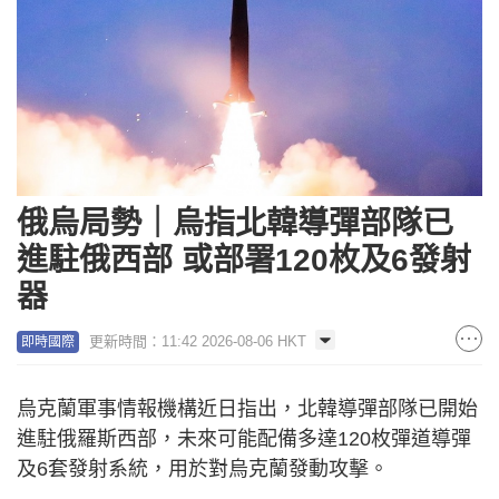
俄烏局勢｜烏指北韓導彈部隊已
進駐俄西部 或部署120枚及6發射
器
更新時間：11:42 2026-08-06 HKT
即時國際
烏克蘭軍事情報機構近日指出，北韓導彈部隊已開始
進駐俄羅斯西部，未來可能配備多達120枚彈道導彈
及6套發射系統，用於對烏克蘭發動攻擊。