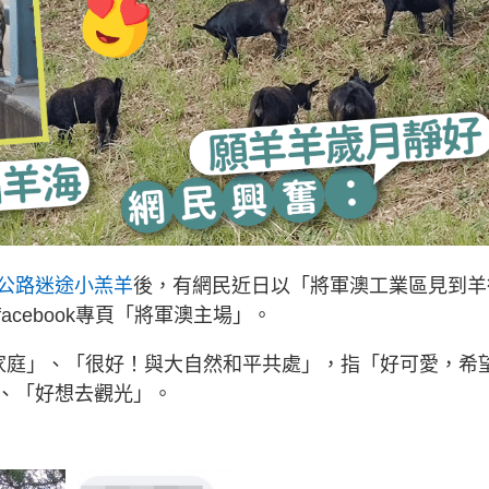
公路迷途小羔羊
後，有網民近日以「將軍澳工業區見到羊
cebook專頁「將軍澳主場」。
家庭」、「很好！與大自然和平共處」，指「好可愛，希
、「好想去觀光」。