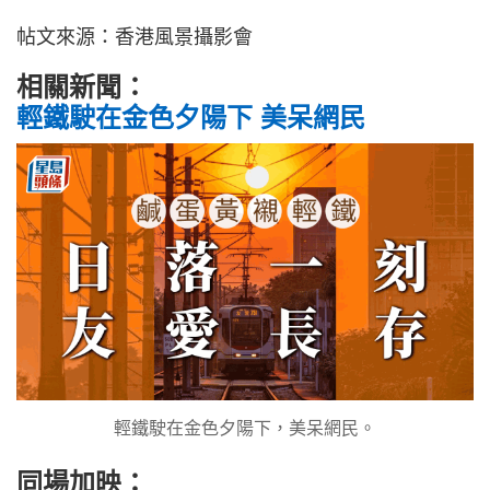
帖文來源：香港風景攝影會
相關新聞：
輕鐵駛在金色夕陽下 美呆網民
輕鐵駛在金色夕陽下，美呆網民。
同場加映：