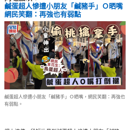
鹹蛋超人慘遭小朋友「鹹豬手」Ｏ晒嘴
網民笑翻：再強也有弱點
鹹蛋超人慘遭小朋友「鹹豬手」Ｏ晒嘴，網民笑翻：再強也
有弱點。