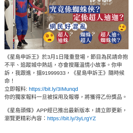
《星島申訴王》於3月1日隆重登場，節目為民請命抱
不平、追蹤城中熱話，亦會搜羅溫情小故事。你申
訴，我跟進，搵91999933，《星島申訴王》隨時候
命！
立即報料:
https://bit.ly/3IMunqd
你的獨家報料一旦被採用及報導，將獲得乙份獎品。
《星島頭條》APP經已推出最新版本，請立即更新，
瀏覽更精彩內容：
https://bit.ly/3yLrgYZ