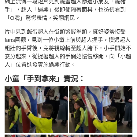
網上流傳一段短片見到鹹蛋超人慘遭小朋友「鹹豬
手」，超人「遇襲」後即使隔著面具，也彷彿看到
「O嘴」驚愕表情，笑翻網民。
片中見到鹹蛋超人在街頭緊握拳頭，擺好姿勢接受
fans圍觀，見到一位小童上前與超人握手，摸過超人
粗壯的手臂後，竟將視線轉至超人胯下，小手開始不
安分起來，從捉著超人的手開始慢慢移開，向「小超
人」位置進發實施偷襲行動。
小童「手到拿來」實況：