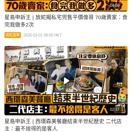
02:17
星島申訴王 | 西環森美餐廳結束半世紀歷史 二代店
主：最不捨得的是客人
2026-01-31 08:00 HKT
放蛇直擊
02:13