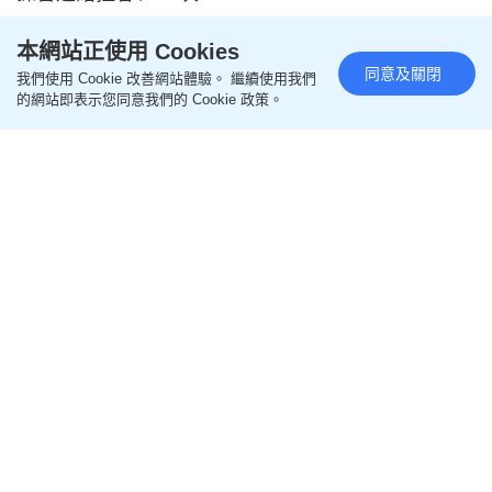
本網站正使用 Cookies
同意及關閉
我們使用 Cookie 改善網站體驗。 繼續使用我們
的網站即表示您同意我們的 Cookie 政策。
04:08
星島申訴王 | 孕婦賣淫包裝成「轉運神器」 懷孕四個
月開工：想賺點奶粉錢
2025-11-19 00:00 HKT
放蛇直擊