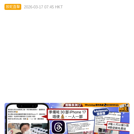
2026-03-17 07:45 HKT
放蛇直擊
星島申訴王｜送30部iPhone17 瑜伽墊免費拎 記者放
蛇踢爆Threads騙局
2026-03-16 18:32 HKT
放蛇直擊