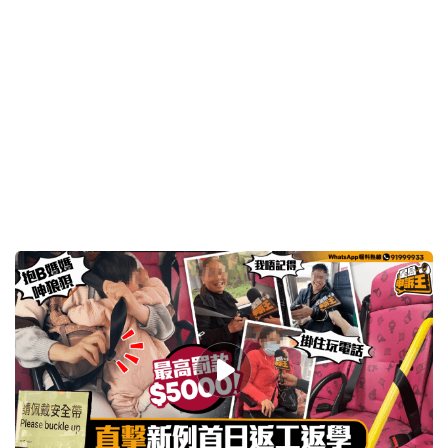
2026-01-26 18:52 HKT
放蛇直擊
03:14
星島申訴王 | 放蛇租貓直擊 $800租貓變免費送 年輕
女店主揭被騙900萬心酸內情
2026-01-21 08:00 HKT
放蛇直擊