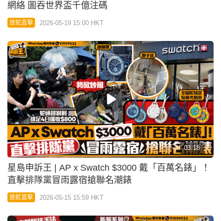
網絡 圖吞世界盃千億注碼
2026-05-19 15:00 HKT
放蛇直擊
03:18
星島申訴王 | AP x Swatch $3000 戴「百萬名錶」！
直擊排隊黨冒雨露宿搶聯名潮錶
2026-05-15 15:59 HKT
放蛇直擊