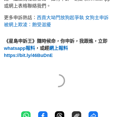
或網上表格聯絡我們。
更多申訴熱話：
西貢大坳門放狗起爭執 女狗主申訴
被網上欺凌：飽受滋擾
《星島申訴王》隨時候命，你申訴，我跟進，立即
whatsapp報料
，或經
網上報料
https://bit.ly/46BuDnE