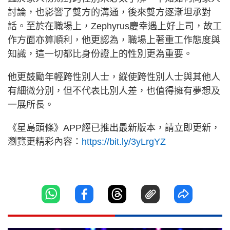
討論，也影響了雙方的溝通，後來雙方逐漸坦承對
話。至於在職場上，Zephyrus慶幸遇上好上司，故工
作方面亦算順利，他更認為，職場上著重工作態度與
知識，這一切都比身份證上的性別更為重要。
他更鼓勵年輕跨性別人士，縱使跨性別人士與其他人
有細微分別，但不代表比別人差，也值得擁有夢想及
一展所長。
《星島頭條》APP經已推出最新版本，請立即更新，
瀏覽更精彩內容：
https://bit.ly/3yLrgYZ