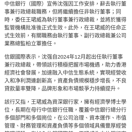
中信銀行（國際）宣佈沈强因工作安排，辭去執行董
事兼行政總裁職務，但將繼續擔任非執行董事；同
時，委任王珺威為執行董事兼行政總裁，並將於獲得
監管機構批准後正式生效。此外，在王珺威的任命正
式生效前，有關職務由執行董事、副行政總裁兼公司
業務總監柏立軍擔任。
信銀國際表示，沈强自2024年12月起出任執行董事
兼行政總裁，帶領該行積極把握市場機遇，助力香港
經濟社會發展，加速融入中信生態系統，實現經營收
入和净利潤連創新高，資產負債規模穩步增長，不良
貸款量率雙降，品牌形象和市場競爭力持續提升。
該行又指，王珺威為資深銀行家，擁有經濟學博士學
位，長期在母行中信銀行任職，覆蓋中信銀行總分行
多個部門和多個崗位，在公司治理、資本運作、市值
管理、財務管理和資產負債等多個領域具備豐厚經營