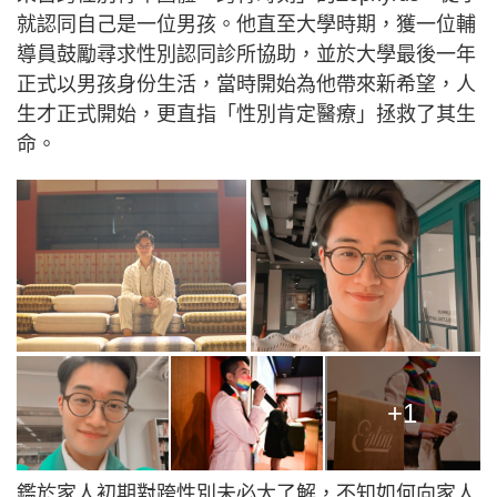
就認同自己是一位男孩。他直至大學時期，獲一位輔
導員鼓勵尋求性別認同診所協助，並於大學最後一年
正式以男孩身份生活，當時開始為他帶來新希望，人
生才正式開始，更直指「性別肯定醫療」拯救了其生
命。
+1
鑑於家人初期對跨性別未必太了解，不知如何向家人