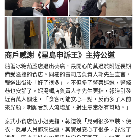
+1
商戶感謝《星島申訴王》主持公道
隨著冰糖葫蘆店退出葵廣，最開心的莫過於附近長期
備受滋擾的食店。同巷的壽司店負責人郭先生直言，
報道出街後「好了很多」，不但多了警察巡邏，整條
巷也安靜了。蝦湯麵店負責人李先生更指，報道引發
近百萬人關注，「食客可能安心一點，反而多了人前
來光顧，明顯看到人流增加，對生意當然有幫助。」
泰式小食店伍小姐更指，報道後「見到很多軍裝、便
衣、反黑人員都來巡邏，其實是安心了很多，舒服了