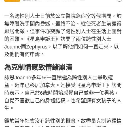
一名跨性別人士日前於公立醫院急症室等候期間，於
無障礙洗手間內昏迷，最終不治。縱使死者生前獲得
鄰居關顧，但事件亦突顯了跨性別人士在生活上面對
的困難。《星島申訴王》訪問了兩位跨性別人士
Joanne同Zephyrus，以了解他們如何一直走來，以
及他們有何申訴。
為克制情感致情緒崩潰
詠恩Joanne多年來一直積極為跨性別人士爭取權
益，近年已移居加拿大。她接受《星島申訴王》訪問
時表示，自己於6歲時開始感覺自己並非一位男孩，
自覺不喜歡自己的身體結構，也希望擁有女孩子的人
生。
鑑於當年社會沒有跨性別的概念，故盡量克制這種情