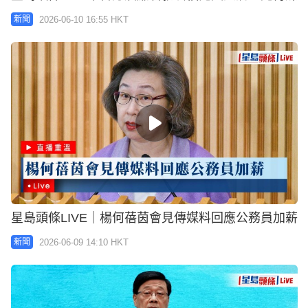
2026-06-10 16:55 HKT
新聞
星島頭條LIVE｜楊何蓓茵會見傳媒料回應公務員加薪
2026-06-09 14:10 HKT
新聞