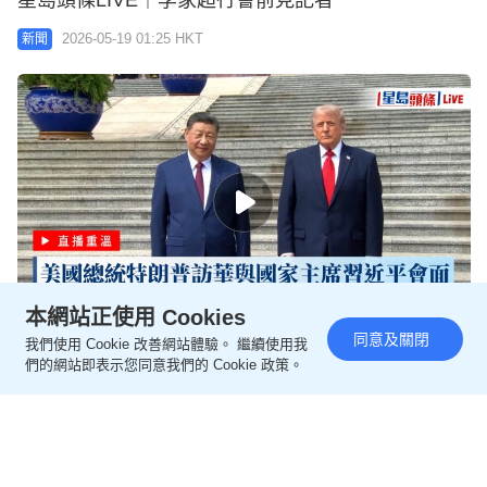
星島頭條LIVE｜李家超行會前見記者
2026-05-19 01:25 HKT
新聞
本網站正使用 Cookies
同意及關閉
我們使用 Cookie 改善網站體驗。 繼續使用我
星島頭條LIVE｜美國總統特朗普訪華與國家主席習近
們的網站即表示您同意我們的 Cookie 政策。
平會面
2026-05-14 01:50 HKT
新聞