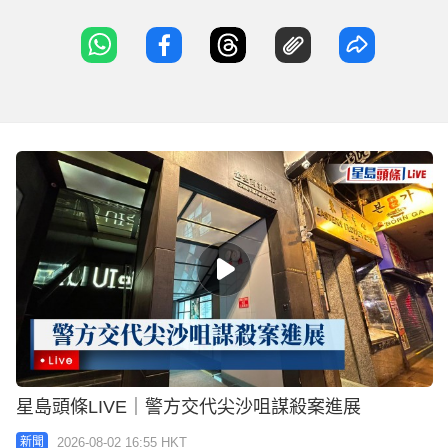
星島頭條LIVE｜警方交代尖沙咀謀殺案進展
2026-08-02 16:55 HKT
新聞