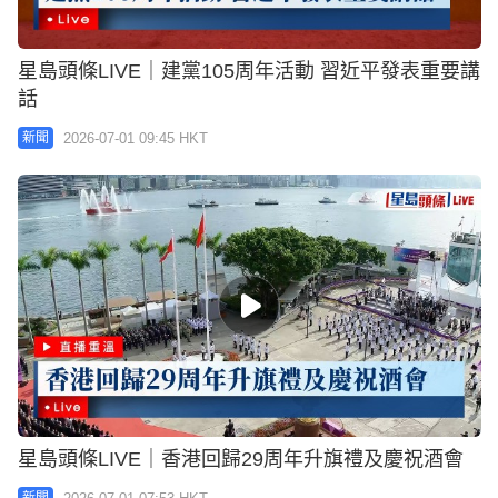
星島頭條LIVE｜建黨105周年活動 習近平發表重要講
話
2026-07-01 09:45 HKT
新聞
星島頭條LIVE｜香港回歸29周年升旗禮及慶祝酒會