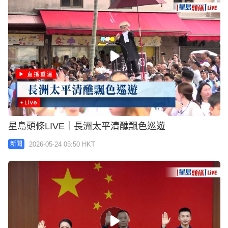
星島頭條LIVE｜長洲太平清醮飄色巡遊
2026-05-24 05:50 HKT
新聞