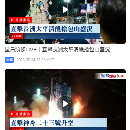
星島頭條LIVE｜直擊長洲太平清醮搶包山盛況
2026-05-24 23:25 HKT
新聞