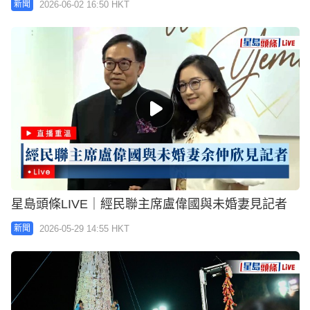
2026-06-02 16:50 HKT
新聞
星島頭條LIVE｜經民聯主席盧偉國與未婚妻見記者
2026-05-29 14:55 HKT
新聞