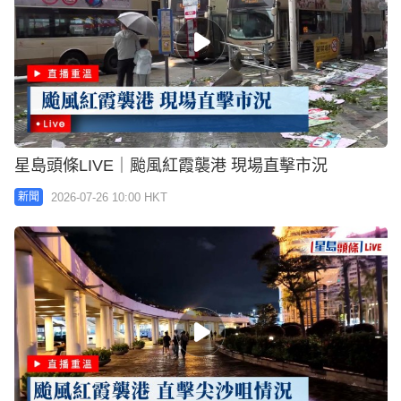
星島頭條LIVE｜颱風紅霞襲港 現場直擊市況
2026-07-26 10:00 HKT
新聞