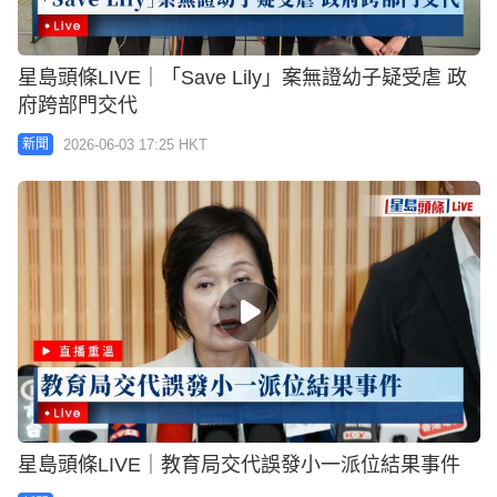
星島頭條LIVE｜「Save Lily」案無證幼子疑受虐 政
府跨部門交代
2026-06-03 17:25 HKT
新聞
星島頭條LIVE｜教育局交代誤發小一派位結果事件