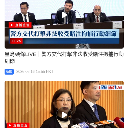
星島頭條LIVE｜警方交代打擊非法收受賭注拘捕行動
細節
2026-06-16 15:55 HKT
新聞