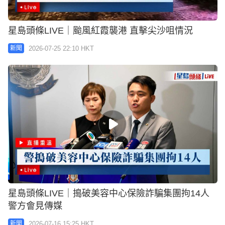
星島頭條LIVE｜颱風紅霞襲港 直擊尖沙咀情況
2026-07-25 22:10 HKT
新聞
星島頭條LIVE｜搗破美容中心保險詐騙集團拘14人
警方會見傳媒
2026-07-16 15:25 HKT
新聞