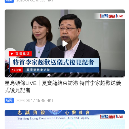
2026-07-01 07:53 HKT
新聞
星島頭條LIVE｜夏寶龍結束訪港 特首李家超歡送儀
式後見記者
2026-06-17 15:45 HKT
新聞