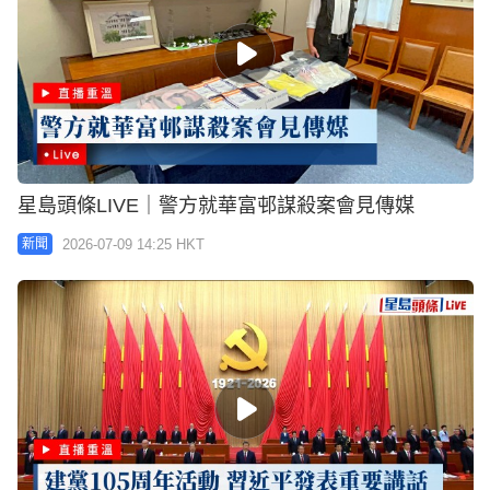
星島頭條LIVE｜警方就華富邨謀殺案會見傳媒
2026-07-09 14:25 HKT
新聞