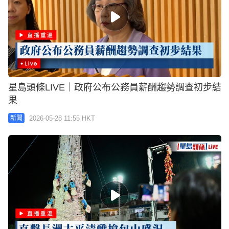
星島頭條LIVE｜政府公布公務員薪酬趨勢調查初步結
果
2026-05-28 11:55 HKT
新聞