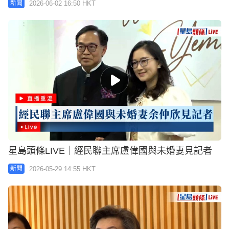
2026-06-02 16:50 HKT
新聞
星島頭條LIVE｜經民聯主席盧偉國與未婚妻見記者
2026-05-29 14:55 HKT
新聞