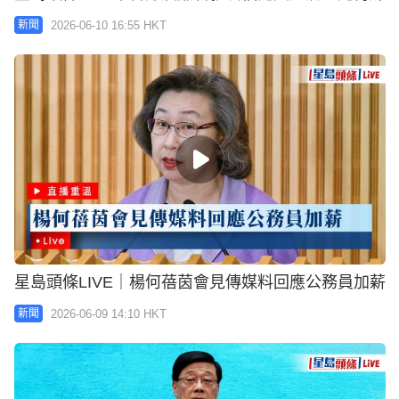
2026-06-10 16:55 HKT
新聞
星島頭條LIVE｜楊何蓓茵會見傳媒料回應公務員加薪
2026-06-09 14:10 HKT
新聞