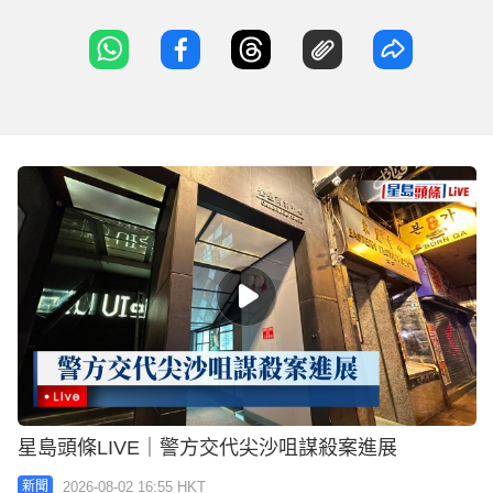
星島頭條LIVE｜警方交代尖沙咀謀殺案進展
2026-08-02 16:55 HKT
新聞