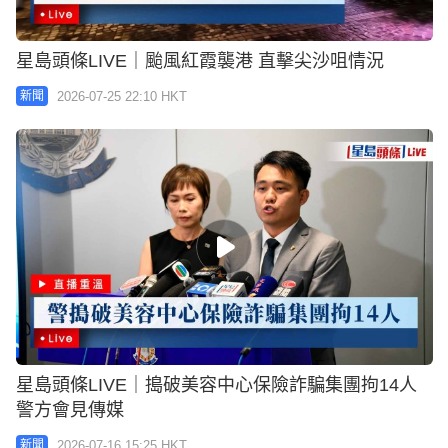
星島頭條LIVE｜颱風紅霞襲港 直擊尖沙咀情況
2026-07-25 22:10 HKT
新聞
星島頭條LIVE｜搗破美容中心保險詐騙集團拘14人
警方會見傳媒
2026-07-16 15:25 HKT
新聞