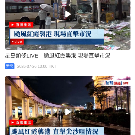
星島頭條LIVE｜颱風紅霞襲港 現場直擊市況
2026-07-26 10:00 HKT
新聞