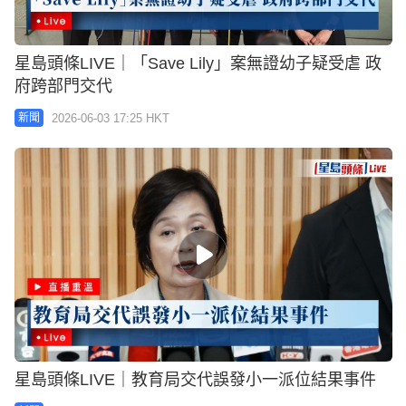
星島頭條LIVE｜「Save Lily」案無證幼子疑受虐 政
府跨部門交代
2026-06-03 17:25 HKT
新聞
星島頭條LIVE｜教育局交代誤發小一派位結果事件