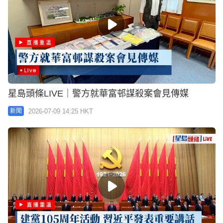
星島頭條LIVE｜警方就華富邨謀殺案會見傳媒
2026-07-09 14:25 HKT
新聞