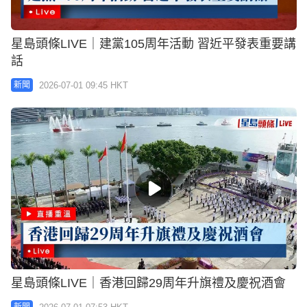
星島頭條LIVE｜建黨105周年活動 習近平發表重要講
話
2026-07-01 09:45 HKT
新聞
星島頭條LIVE｜香港回歸29周年升旗禮及慶祝酒會