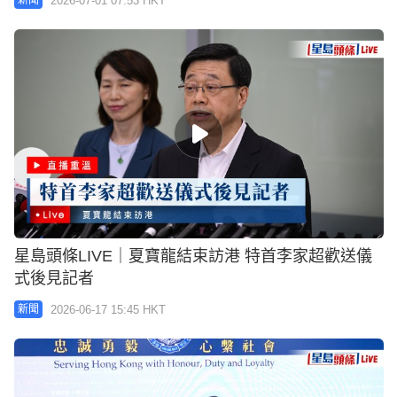
2026-07-01 07:53 HKT
新聞
星島頭條LIVE｜夏寶龍結束訪港 特首李家超歡送儀
式後見記者
2026-06-17 15:45 HKT
新聞