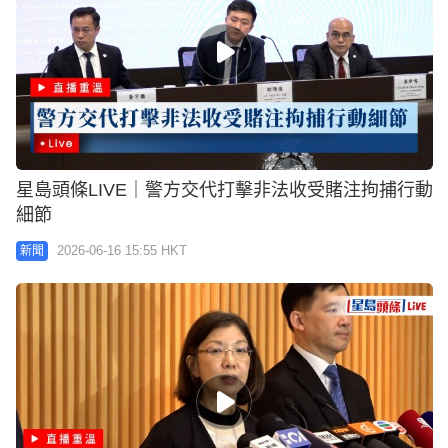
星島頭條LIVE｜警方交代打擊非法收受賭注拘捕行動
細節
2026-06-16 15:55 HKT
新聞