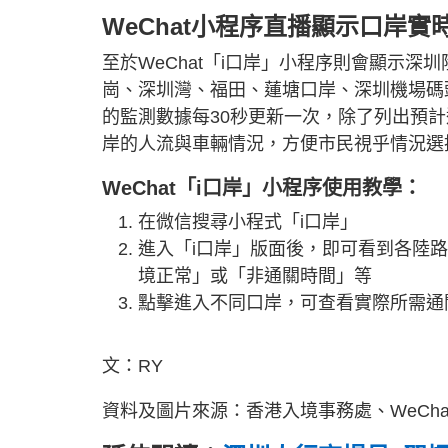
WeChat小程序直播顯示口岸實
至於WeChat「i口岸」小程序則會顯示
崗、深圳灣、福田、蓮塘口岸、深圳機場碼
的監測數據每30秒更新一次，除了列出預
岸的人流與車輛情況，方便市民視乎情況選
WeChat「i口岸」小程序使用教學：
在微信搜尋小程式「i口岸」
進入「i口岸」版面後，即可看到各陸
境正常」或「非通關時間」等
點擊進入不同口岸，可查看實際所需通
文：RY
資料及圖片來源：香港入境事務處、WeCha