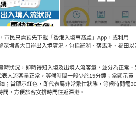
，市民只需預先下載「香港入境事務處」App，或利用
過了解深圳各大口岸出入境實況，包括羅湖、落馬洲、福田以
岸實時狀況，即時得知入境及出境人流客量，並分為正常、
代表人流客量正常，等候時間一般少於15分鐘；當顯示黃
分鐘；當顯示紅色，即代表屬非常繁忙狀態，等候時間需3
放時間，方便旅客安排時間往返深港。