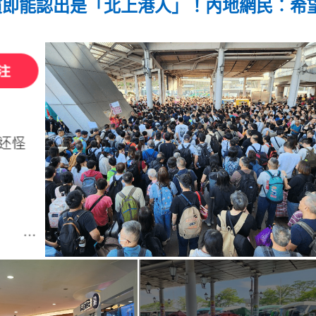
慣即能認出是「北上港人」！內地網民︰希