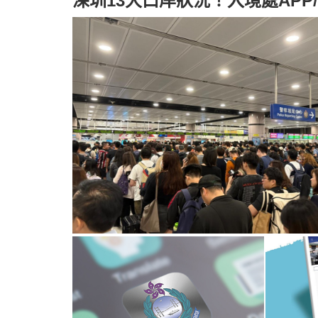
深圳13大口岸狀況！入境處APP/