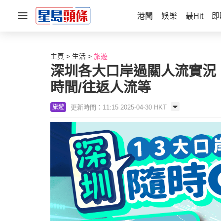
港聞
娛樂
最Hit
即
主頁
生活
旅遊
深圳各大口岸過關人流實況！入
時間/往返人流等
更新時間：11:15 2025-04-30 HKT
旅遊