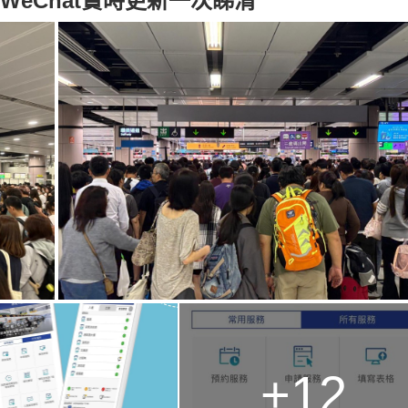
WeChat實時更新一次睇清
+12