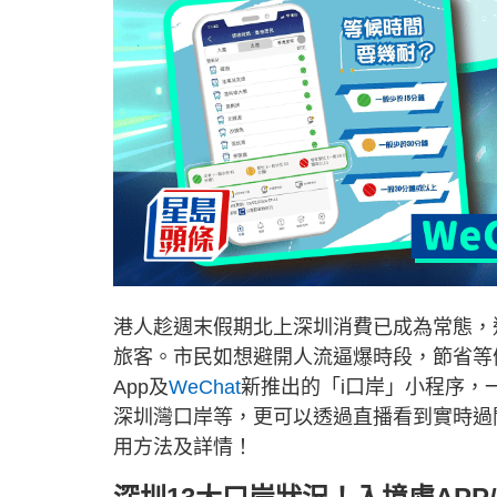
港人趁週末假期北上深圳消費已成為常態，
旅客。市民如想避開人流逼爆時段，節省等
App及
WeChat
新推出的「i口岸」小程序，
深圳灣口岸等，更可以透過直播看到實時過
用方法及詳情！