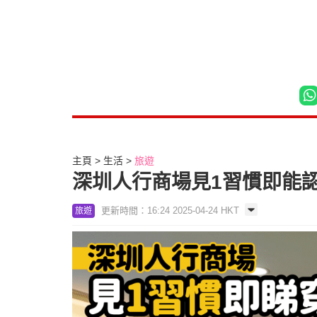
主頁
生活
旅遊
深圳人行商場見1習慣即能
更新時間：16:24 2025-04-24 HKT
旅遊