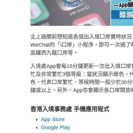
北上過關前想知道各個出入境口岸實時狀況
WeChat的「i口岸」小程序，即可一次
高鐵西九龍口岸等。
入境處App會每15分鐘更新一次出入境口
忙及非常繁忙3個等級：當狀況顯示綠色，
色，代表口岸繁忙，等候時間一般少於30
鐘或以上。另外，App亦會顯示各口岸開
香港入境事務處 手機應用程式
App Store
Google Play