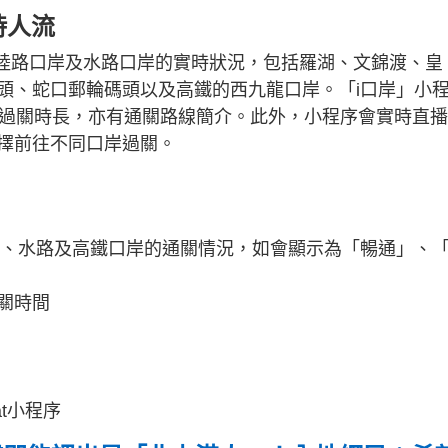
時人流
深圳陸路口岸及水路口岸的實時狀況，包括羅湖、文錦渡、皇
頭、蛇口郵輪碼頭以及高鐵的西九龍口岸。「i口岸」小
計過關時長，亦有通關路線簡介。此外，小程序會實時直
擇前往不同口岸過關。
路、水路及高鐵口岸的通關情況，如會顯示為「暢通」、
關時間
t小程序