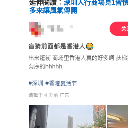
延伸閱讀︰
深圳人行商場見1習
多來讓風氣傳開