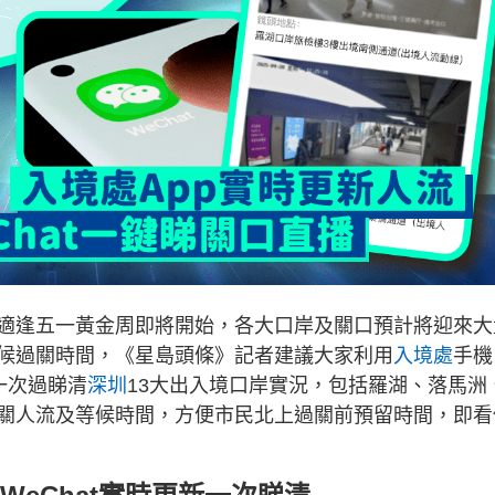
適逢五一黃金周即將開始，各大口岸及關口預計將迎來大
候過關時間，《星島頭條》記者建議大家利用
入境處
手機
一次過睇清
深圳
13大出入境口岸實況，包括羅湖、落馬洲
關人流及等候時間，方便市民北上過關前預留時間，即看