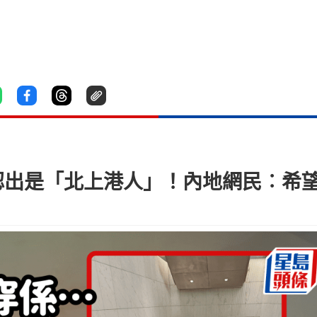
認出是「北上港人」！內地網民︰希