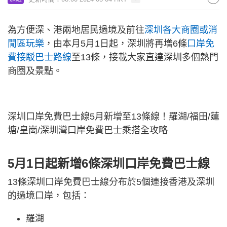
為方便深、港兩地居民過境及前往
深圳各大商圈或消
閒區玩樂
，由本月5月1日起，深圳將再增6條
口岸免
費接駁巴士路線
至13條，接載大家直達深圳多個熱門
商圈及景點。
深圳口岸免費巴士線5月新增至13條線！羅湖/福田/蓮
塘/皇崗/深圳灣口岸免費巴士乘搭全攻略
5月1日起新增6條深圳口岸免費巴士線
13條深圳口岸免費巴士線分布於5個連接香港及深圳
的過境口岸，包括：
羅湖