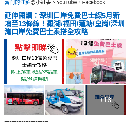
奮鬥的江蘇
@小紅書、YouTube、Facebook
延伸閱讀：深圳口岸免費巴士線5月新
增至13條線！羅湖/福田/蓮塘/皇崗/深圳
灣口岸免費巴士乘搭全攻略
+18
-------------------------