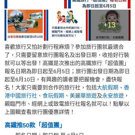
+13
喜歡旅行又怕計劃行程麻煩？參加旅行團就最適合
了，只需要留意旅行團報名及出發日期，收拾好行裝
就可以等出發！高鐵是次推出的高鐵旅行「超值團」
報名日期為即日起至6月5日；旅行團出發日期為即日
起至6月10日，有興趣的讀者要把握機會，盡快報
名！大家只需要到合作的旅行社，包括
大航假期
、
香
港中國旅行社
、
食玩假期
、
美麗華旅遊
及
永安旅遊
，
親臨門市、經網上或致電旅行社報名就可以！點擊以
上圖輯查看旅行團優惠詳情！
高鐵推50款「超值團」