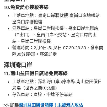
10.免費愛心接駁專線
上落車地點：皇崗口岸聯檢樓-皇崗口岸地鐵站-
皇崗口岸聯檢樓
停靠車站：皇崗口岸聯檢樓、皇崗口岸地鐵站
（E出口）、皇崗口岸公交站、皇崗口岸的士
站、皇崗口岸聯檢樓
營運時間：2月9日-5月8日 07:30-23:30，發車間
隔30分鐘/班，客滿即走
深圳灣口岸
11.南山益田假日廣場免費專線
上落車地點：深圳灣口岸a停車場-南山益田假日
廣場（世界之窗①北側）
停靠車站：直達，中途不停靠站
>> 即睇
深圳益田隱世酒樓！未被港人攻佔