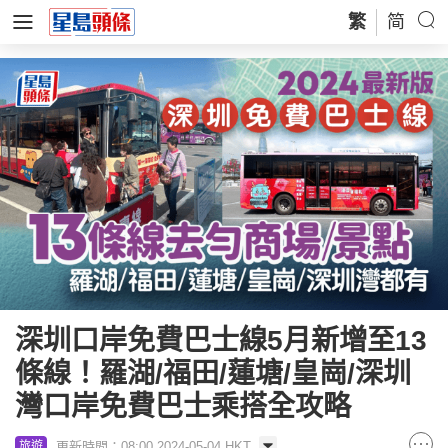
繁
简
深圳口岸免費巴士線5月新增至13
條線！羅湖/福田/蓮塘/皇崗/深圳
灣口岸免費巴士乘搭全攻略
更新時間：08:00 2024-05-04 HKT
旅遊