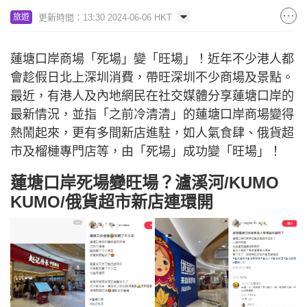
更新時間：13:30 2024-06-06 HKT
旅遊
蓮塘口岸商場「死場」變「旺場」！近年不少港人都
會趁假日北上深圳消費，帶旺深圳不少商場及景點。
最近，有港人及內地網民在社交媒體分享蓮塘口岸的
最新情況，並指「之前冷清清」的蓮塘口岸商場變得
熱鬧起來，更有多間新店進駐，如人氣食肆、俄貨超
市及榴槤專門店等，由「死場」成功變「旺場」！
蓮塘口岸死場變旺場？瀘溪河/KUMO
KUMO/俄貨超市新店連環開