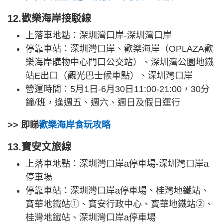
12.歡樂海岸接駁線
上落車地點：深圳灣口岸-深圳灣口岸
停靠車站：深圳灣口岸、歡樂海岸（OPLAZA歡
樂海岸購物中心門口公交站）、深圳灣公園地鐵
站E出口（觀光巴士候車點）、深圳灣口岸
營運時間：5月1日-6月30日11:00-21:00，30分
鐘/班，逢週五、週六、週日及假日運行
>> 即睇
歡樂海岸食玩攻略
13.寶安文旅線
上落車地點：深圳灣口岸a停車場-深圳灣口岸a
停車場
停靠車站：深圳灣口岸a停車場、桂灣地鐵站、
寶華地鐵站①、寶安行政中心、寶華地鐵站②、
桂灣地鐵站、深圳灣口岸a停車場