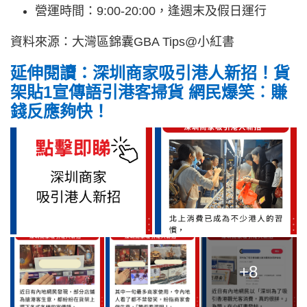
營運時間：9:00-20:00，逢週末及假日運行
資料來源：大灣區錦囊GBA Tips@小紅書
延伸閱讀：深圳商家吸引港人新招！貨
架貼1宣傳語引港客掃貨 網民爆笑︰賺
錢反應夠快！
+8