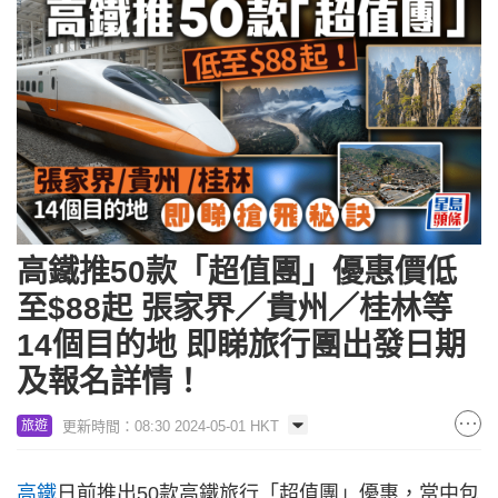
高鐵推50款「超值團」優惠價低
至$88起 張家界／貴州／桂林等
14個目的地 即睇旅行團出發日期
及報名詳情！
更新時間：08:30 2024-05-01 HKT
旅遊
高鐵
日前推出50款高鐵旅行「超值團」優惠，當中包