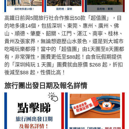
高鐵日前與5間旅行社合作推出50款「超值團」，目
的地多達14個，包括深圳、東莞、惠州、廣州、佛
山、順德、肇慶、韶關、江門、湛江、南寧、桂林、
貴州及張家界，無論想遊歷山水景色，還是到大城市
吃喝玩樂都得！當中的「超值團」由1天團至8天團都
有，非常彈性，團費更低至$88起！由食玩假期提供
的「深圳純玩 1 天團」團費就由原價 $268 起，折扣
後減至$88 起，性價比高！
旅行團出發日期及報名詳情