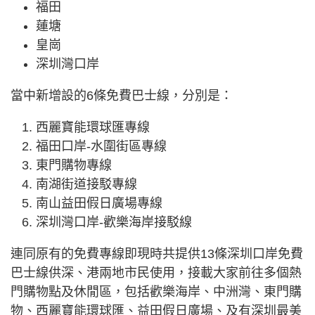
福田
蓮塘
皇崗
深圳灣口岸
當中新增設的6條免費巴士線，分別是：
西麗寶能環球匯專線
福田口岸-水圍街區專線
東門購物專線
南湖街道接駁專線
南山益田假日廣場專線
深圳灣口岸-歡樂海岸接駁線
連同原有的免費專線即現時共提供13條深圳口岸免費
巴士線供深、港兩地市民使用，接載大家前往多個熱
門購物點及休閒區，包括歡樂海岸、中洲灣、東門購
物、西麗寶能環球匯、益田假日廣場、及有深圳最美