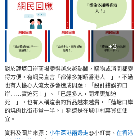
+3
對於蓮塘口岸商場變得越來越熱鬧，購物或消閒都變
得方便，有網民直言「都係多謝晒香港人！」，不過
也有人擔心人流太多會造成問題，「設計錯誤的口
岸……實迫死！」、「已經多人，開埋更加迫
死！」，也有人稱這裏的貨品越來越貴，「蓮塘口岸
的燒肉比街市貴一半。」稱還是在城中村裏買更便
宜。
資料及圖片來源：
小牛深港兩邊走
@小紅書、
在香港