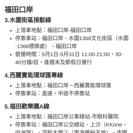
福田口岸
3.水圍街區接駁線
上落車地點：福田口岸-福田口岸
停靠車站：福田口岸、水圍1368文化街區（水圍
·1368標牌處）、福田口岸
營運時間：5月1日-5月31日 11:00-21:00，30-
40分鐘/班，逢週末及節假日運行
4.西麗寶能環球匯專線
上落車地點：福田口岸－西麗寶能環球匯
停靠車站：直達，中途不停靠站
5.福田歡樂購A線
上落車地點：福田口岸公車總站-市眼科醫院
停靠車站：福田口岸公交總站、上沙（KKone、
中洲灣）、深航大廈②（東海繽紛天地）、市眼