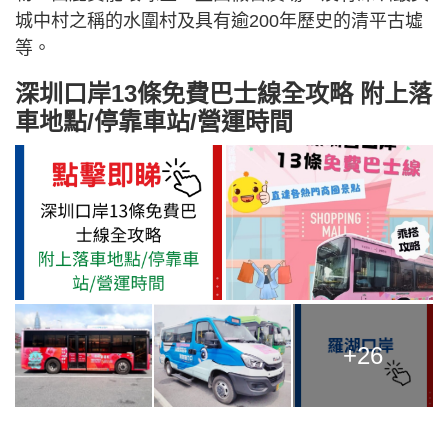
城中村之稱的水圍村及具有逾200年歷史的清平古墟
等。
深圳口岸13條免費巴士線全攻略 附上落
車地點/停靠車站/營運時間
+26