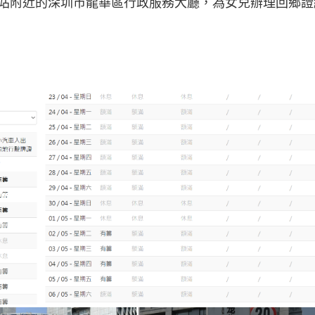
站附近的深圳市龍華區行政服務大廳，為女兒辦理回鄉證