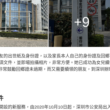
+9
友的出世紙及身份證，以及家長本人自己的身份證及回鄉
須文件，並即場拍攝相片，非常方便。她已成功為女兒續
她非常鼓勵回鄉證未過期，而又需要續領的朋友，到深圳辦
件
設的新服務，由2020年10月10日起，深圳市公安局出