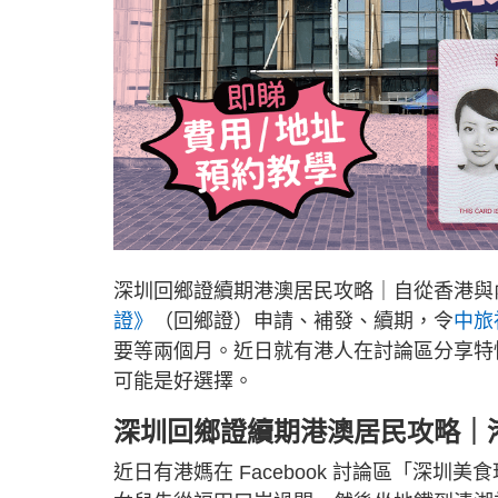
深圳回鄉證續期港澳居民攻略｜自從香港與
證》
（回鄉證）申請、補發、續期，令
中旅
要等兩個月。近日就有港人在討論區分享特
可能是好選擇。
深圳回鄉證續期港澳居民攻略｜
近日有港媽在 Facebook 討論區「深