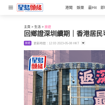
港聞
娛樂
最Hit
即
主頁
生活
旅遊
回鄉證深圳續期｜香港居民可
更新時間：12:03 2023-05-08 HKT
旅遊