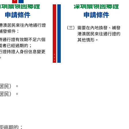
居民）。
居民）。
經過期的；