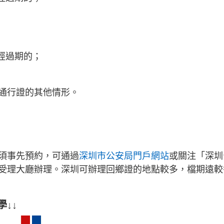
經過期的；
通行證的其他情形。
須事先預約，可通過
深圳市公安局門戶網站
或關注「深圳
受理大廳辦理。深圳可辦理回鄉證的地點較多，檔期遠較
↓↓