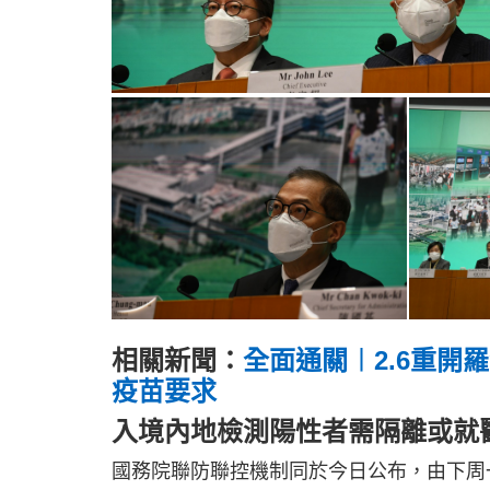
相關新聞：
全面通關︱2.6重開
疫苗要求
入境內地檢測陽性者需隔離或就
國務院聯防聯控機制同於今日公布，由下周