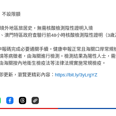
，不設限額
他境外地區旅居史，無需核酸檢測陰性證明入境
、澳門特區政府查驗行前48小時核酸檢測陰性證明（3歲
申報碼完成必要通關手續。健康申報正常且海關口岸常規
燒等病徵者，由海關進行檢測。檢測結果為陽性人士，需
由海關按內地衛生檢疫法等法律法規實施常規檢疫。
立即更新，瀏覽更精彩內容：
https://bit.ly/3yLrgYZ