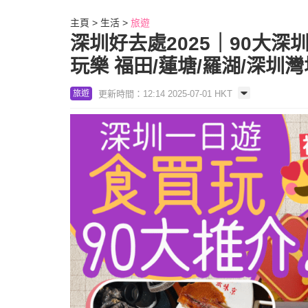
主頁
生活
旅遊
深圳好去處2025｜90大
玩樂 福田/蓮塘/羅湖/深圳
更新時間：12:14 2025-07-01 HKT
旅遊