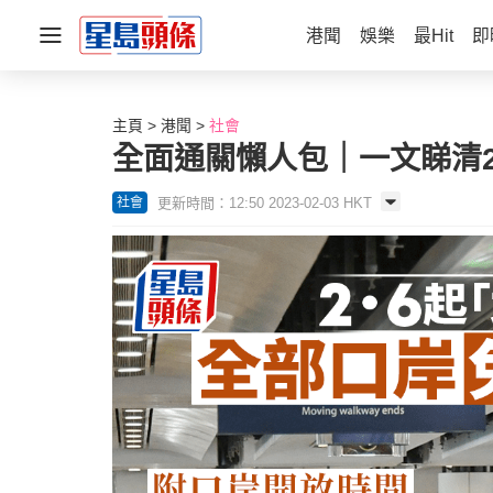
港聞
娛樂
最Hit
即
主頁
港聞
社會
全面通關懶人包｜一文睇清2
更新時間：12:50 2023-02-03 HKT
社會