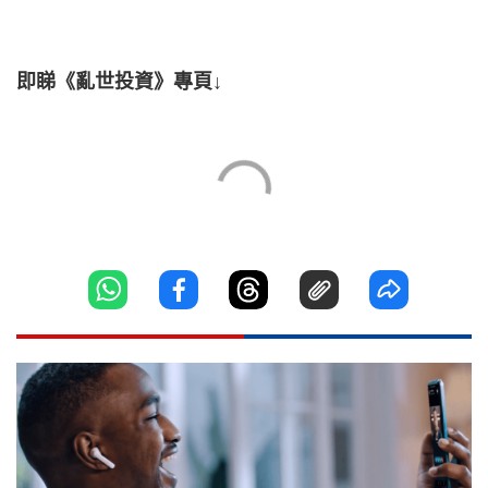
即睇《亂世投資》專頁↓