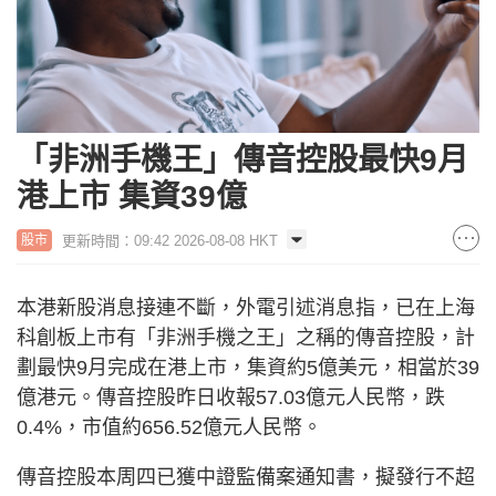
「非洲手機王」傳音控股最快9月
港上市 集資39億
更新時間：09:42 2026-08-08 HKT
股市
本港新股消息接連不斷，外電引述消息指，已在上海
科創板上市有「非洲手機之王」之稱的傳音控股，計
劃最快9月完成在港上市，集資約5億美元，相當於39
億港元。傳音控股昨日收報57.03億元人民幣，跌
0.4%，市值約656.52億元人民幣。
傳音控股本周四已獲中證監備案通知書，擬發行不超