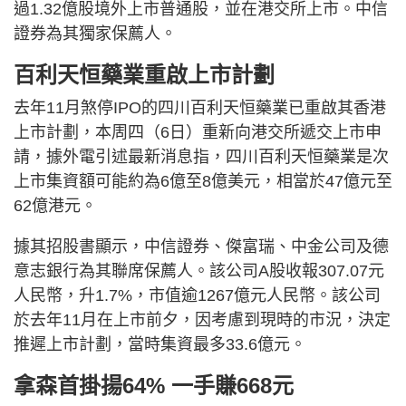
過1.32億股境外上市普通股，並在港交所上市。中信
證券為其獨家保薦人。
百利天恒藥業重啟上市計劃
去年11月煞停IPO的四川百利天恒藥業已重啟其香港
上市計劃，本周四（6日）重新向港交所遞交上市申
請，據外電引述最新消息指，四川百利天恒藥業是次
上市集資額可能約為6億至8億美元，相當於47億元至
62億港元。
據其招股書顯示，中信證券、傑富瑞、中金公司及德
意志銀行為其聯席保薦人。該公司A股收報307.07元
人民幣，升1.7%，市值逾1267億元人民幣。該公司
於去年11月在上市前夕，因考慮到現時的市況，決定
推遲上市計劃，當時集資最多33.6億元。
拿森首掛揚64% 一手賺668元