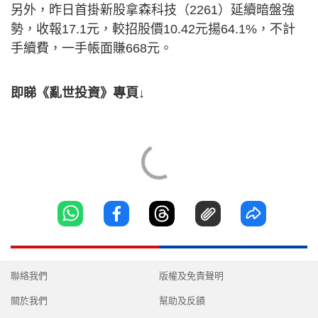
另外，昨日首掛新股拿森科技（2261）延續暗盤強
勢，收報17.1元，較招股價10.42元揚64.1%，不計
手續費，一手帳面賺668元。
即睇《亂世投資》專頁↓
聯絡我們
版權及免責聲明
關於我們
幫助及反饋