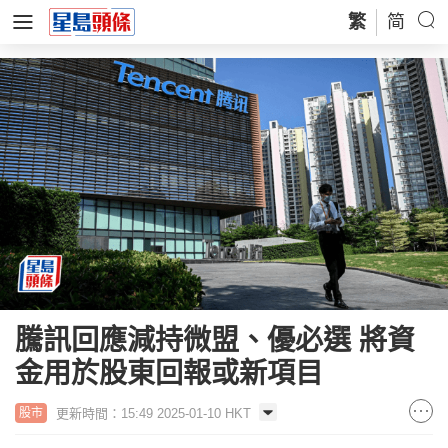
繁
简
騰訊回應減持微盟、優必選 將資
金用於股東回報或新項目
更新時間：15:49 2025-01-10 HKT
股市