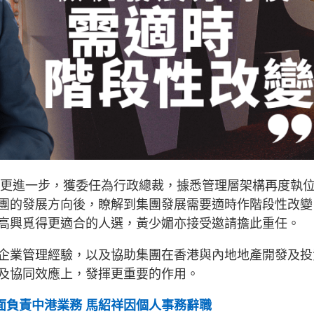
仕途更進一步，獲委任為行政總裁，據悉管理層架構再度執
團的發展方向後，瞭解到集團發展需要適時作階段性改變
高興覓得更適合的人選，黃少媚亦接受邀請擔此重任。
企業管理經驗，以及協助集團在香港與內地地產開發及投
及協同效應上，發揮更重要的作用。
全面負責中港業務 馬紹祥因個人事務辭職