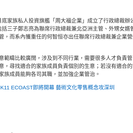
月底家族私人投資旗艦「周大福企業」成立了行政總裁辦
包括三子鄭志亮為聯席行政總裁兼北亞洲主管、外甥女婿
管，而系內獲重任的何智恒亦出任聯席行政總裁兼企業營
意範疇比較廣闊，涉及到不同行業，需要很多人才負責管
意，尋找適合的家族成員負責個別的生意；若沒有適合的
家族成員能夠各司其職，並加強企業管治。
11 ECOAST即將開幕 藝術文化零售概念攻深圳