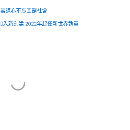
司籌謀亦不忘回饋社會
加入新創建 2022年起任新世界執董