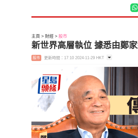
主頁
財經
股市
新世界高層執位 據悉由鄭
更新時間：17:10 2024-11-29 HKT
股市