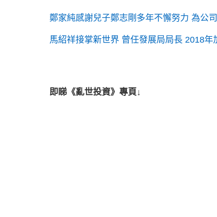
鄭家純感謝兒子鄭志剛多年不懈努力 為公
馬紹祥接掌新世界 曾任發展局局長 2018年
即睇《亂世投資》專頁↓