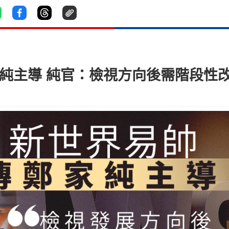
家純主導 純官：檢視方向後需階段性