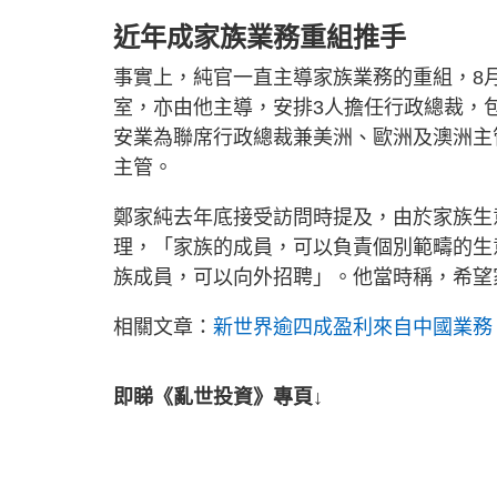
近年成家族業務重組推手
事實上，純官一直主導家族業務的重組，8
室，亦由他主導，安排3人擔任行政總裁，
安業為聯席行政總裁兼美洲、歐洲及澳洲主
主管。
鄭家純去年底接受訪問時提及，由於家族生
理，「家族的成員，可以負責個別範疇的生
族成員，可以向外招聘」。他當時稱，希望
相關文章：
新世界逾四成盈利來自中國業務 K
即睇《亂世投資》專頁↓