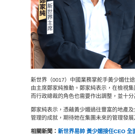
新世界（0017）中國業務掌舵手黃少媚
由主席鄭家純推動。鄭家純表示，在檢視集
而行政總裁的角色也需要作出調整，並十分
鄭家純表示，憑藉黃少媚過往豐富的地產及
管理的成就，期待她在集團未來的管理發展
相關新聞：
新世界易帥 黃少媚接任CEO 