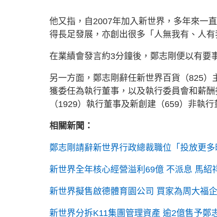
他又指，自2007年加入新世界，多年來
得長足發展，亦創出很多「人無我有、人有
在業績會發言約3分鐘後，鄭志剛便以有要
另一方面，鄭志剛辭任新世界百貨（825
獲委任為執行董事，以及執行委員會和薪酬
（1929）執行董事及新創建（659）非執
相關新聞：
鄭志剛請辭新世界行政總裁職位「投放更多
新世界全年核心經營溢利69億 不派息 馬
新世界擬售啟德體育園公司 買家為周大福企
新世界分拆K11集團管理資產 逾2億售予鄭