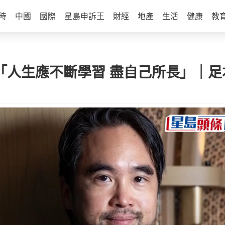
時
中國
國際
星島申訴王
財經
地產
生活
健康
教
「人生應不斷學習 盡自己所長」｜足