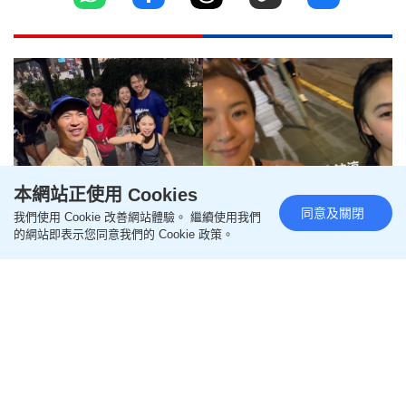
本網站正使用 Cookies
同意及關閉
我們使用 Cookie 改善網站體驗。 繼續使用我們
的網站即表示您同意我們的 Cookie 政策。
梁芷珮一家五口新加坡返港遇正
筲箕灣停水 狼狽上網求助要搵地
方沖涼
更新時間：22:00 2026-07-20 HKT
影視圈