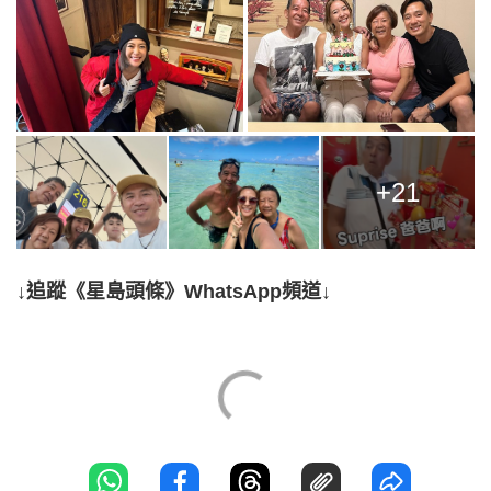
+21
↓追蹤《星島頭條》WhatsApp頻道↓