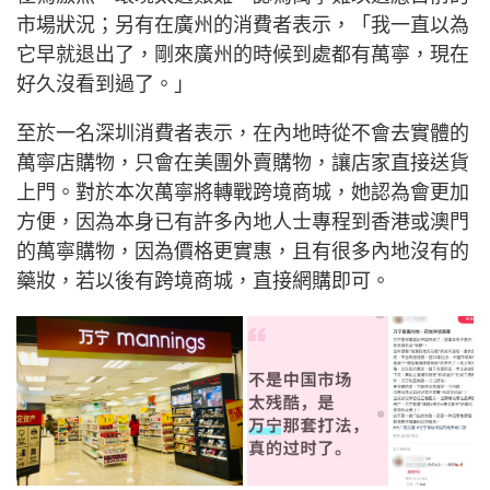
市場狀況；另有在廣州的消費者表示，「我一直以為
它早就退出了，剛來廣州的時候到處都有萬寧，現在
好久沒看到過了。」
至於一名深圳消費者表示，在內地時從不會去實體的
萬寧店購物，只會在美團外賣購物，讓店家直接送貨
上門。對於本次萬寧將轉戰跨境商城，她認為會更加
方便，因為本身已有許多內地人士專程到香港或澳門
的萬寧購物，因為價格更實惠，且有很多內地沒有的
藥妝，若以後有跨境商城，直接網購即可。