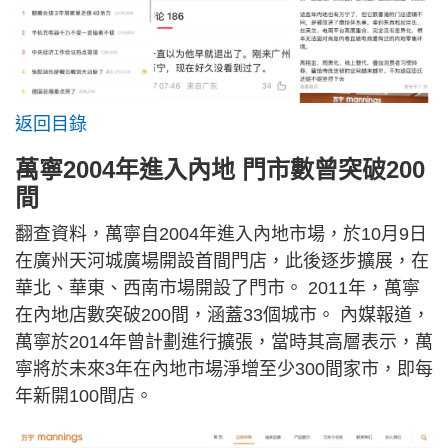
返回目錄
萬寧2004年進入內地 門市數曾突破200
間
翻查資料，萬寧自2004年進入內地市場，於10月9日
在廣州天河城廣場開設首間門店，此後逐步擴展，在
華北、華東、西南市場開設了門市。 2011年，萬寧
在內地店數突破200間，涵蓋33個城市。 內媒報道，
萬寧於2014年曾計劃進行擴張，當時其高層表示，萬
寧將於未來3年在內地市場淨增至少300間家市，即每
年新開100間店。