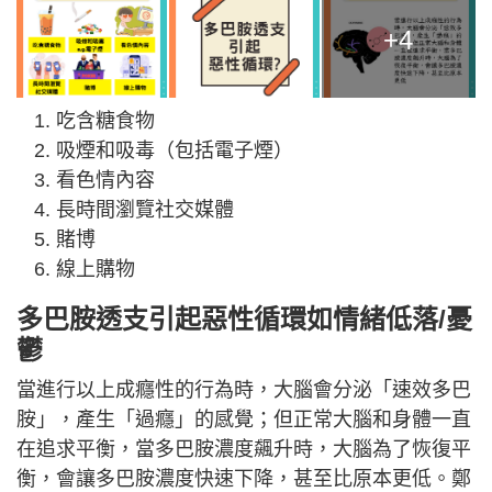
+4
吃含糖食物
吸煙和吸毒（包括電子煙）
看色情內容
長時間瀏覽社交媒體
賭博
線上購物
多巴胺透支引起惡性循環如情緒低落/憂
鬱
當進行以上成癮性的行為時，大腦會分泌「速效多巴
胺」，產生「過癮」的感覺；但正常大腦和身體一直
在追求平衡，當多巴胺濃度飆升時，大腦為了恢復平
衡，會讓多巴胺濃度快速下降，甚至比原本更低。鄭