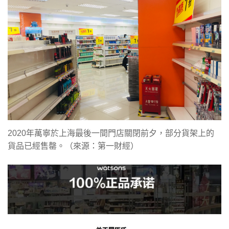
2020年萬寧於上海最後一間門店關閉前夕，部分貨架上的
貨品已經售罄。（來源：第一財經）