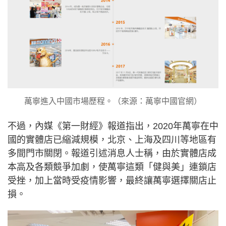
萬寧進入中國市場歷程。（來源：萬寧中國官網）
不過，內媒《第一財經》報道指出，2020年萬寧在中
國的實體店已縮減規模，北京、上海及四川等地區有
多間門市關閉。報道引述消息人士稱，由於實體店成
本高及各類競爭加劇，使萬寧這類「健與美」連鎖店
受挫，加上當時受疫情影響，最終讓萬寧選擇關店止
損。