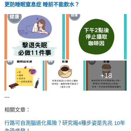
更防睡眠窒息症 睡前不能飲水？
+18
---
相關文章：
行路可自測腦退化風險？研究揭4種步姿是先兆 10年