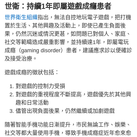
世衛：持續1年即屬遊戲成癮患者
世界衛生組織
指出，無法自控地玩電子遊戲，把打機
置於生活、其他興趣及活動上，即使已產生負面後
果，仍然沉迷或情況更甚，如問題已對個人、家庭、
社交等範疇造成嚴重影響，並持續達1年，即屬電玩
成癮（gaming disorder）患者，建議應求診以便確診
及接受治療。
遊戲成癮的徵狀包括：
對遊戲的控制力受損
對遊戲的重視程度不斷提高，遊戲優先於其他興
趣和日常活動
儘管出現負面後果，仍然繼續或加劇遊戲
隨著智能手機功能日漸提升，市民無論工作、娛樂、
社交等都大量使用手機，導致手機成癮症近年愈來愈