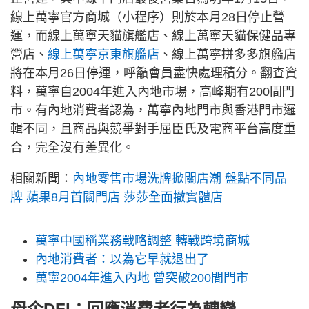
線上萬寧官方商城（小程序）則於本月28日停止營
運，而線上萬寧天貓旗艦店、線上萬寧天貓保健品專
營店、
線上萬寧京東旗艦店
、線上萬寧拼多多旗艦店
將在本月26日停運，呼籲會員盡快處理積分。翻查資
料，萬寧自2004年進入內地市場，高峰期有200間門
市。有內地消費者認為，萬寧內地門市與香港門市邏
輯不同，且商品與競爭對手屈臣氏及電商平台高度重
合，完全沒有差異化。
相關新聞：
內地零售市場洗牌掀關店潮 盤點不同品
牌 蘋果8月首關門店 莎莎全面撤實體店
萬寧中國稱業務戰略調整 轉戰跨境商城
內地消費者：以為它早就退出了
萬寧2004年進入內地 曾突破200間門市