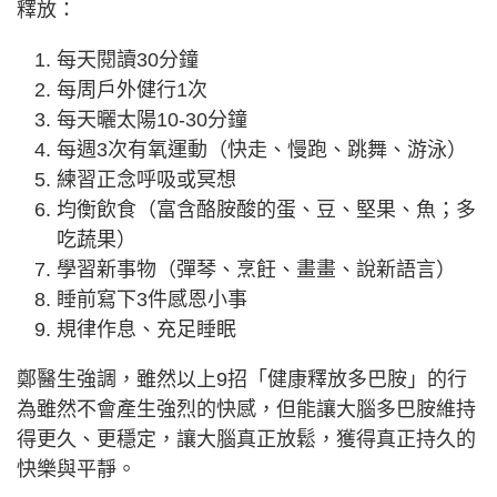
釋放：
每天閱讀30分鐘
每周戶外健行1次
每天曬太陽10-30分鐘
每週3次有氧運動（快走、慢跑、跳舞、游泳）
練習正念呼吸或冥想
均衡飲食（富含酪胺酸的蛋、豆、堅果、魚；多
吃蔬果）
學習新事物（彈琴、烹飪、畫畫、說新語言）
睡前寫下3件感恩小事
規律作息、充足睡眠
鄭醫生強調，雖然以上9招「健康釋放多巴胺」的行
為雖然不會產生強烈的快感，但能讓大腦多巴胺維持
得更久、更穩定，讓大腦真正放鬆，獲得真正持久的
快樂與平靜。