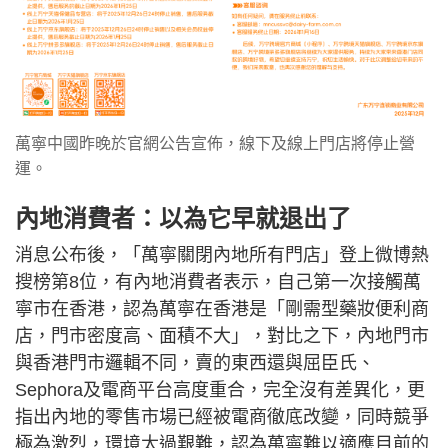
萬寧中國昨晚於官網公告宣佈，線下及線上門店將停止營
運。
內地消費者：以為它早就退出了
消息公布後，「萬寧關閉內地所有門店」登上微博熱
搜榜第8位，有內地消費者表示，自己第一次接觸萬
寧市在香港，認為萬寧在香港是「剛需型藥妝便利商
店，門市密度高、面積不大」，對比之下，內地門市
與香港門市邏輯不同，賣的東西還與屈臣氏、
Sephora及電商平台高度重合，完全沒有差異化，更
指出內地的零售市場已經被電商徹底改變，同時競爭
極為激烈，環境太過艱難，認為萬寧難以適應目前的