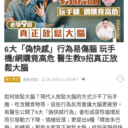
6大「偽快感」行為易傷腦 玩手
機/網購竟高危 醫生教9招真正放
鬆大腦
更新時間：12:26 2025-11-24 HKT
醫生教室
如何放鬆大腦？現代人放鬆大腦的方式少不了玩手
機、吃含糖食物等，這些行為反而會讓大腦更疲勞。
有醫生公開了6大「偽快感行為」會形成惡性循環反
而引發動力下降、情緒低落；更提出9種「釋放多巴
胺」的練習，幫助大家真正放鬆大腦，找到平靜與快