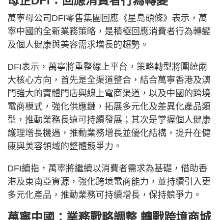
母企DFI：回應消費者行為轉變
萬寧母公司DFI零售集團回應《星島頭條》表示，萬
寧中國的全新業務策略，是積極回應消費者行為轉變
及個人健康與美容需求增長的趨勢。
DFI表示，萬寧將重整線上平台，策略轉型將圍繞兩
大核心方向，首先是全渠道整合，結合萬寧香港及澳
門強大的實體門店與線上電商渠道，以及中國的跨境
電商模式，強化供應鏈，拓展多元化及差異化產品類
型，推動業務長遠可持續發展；其次是掌握個人健康
護理增長機遇，推動業務增長並優化結構，提升在健
康與美容領域的整體競爭力。
DFI續指，萬寧將繼續以消費者需求為基礎，借助香
港及東南亞資源，強化跨境電商能力，並持續引入更
多元化產品，推動業務可持續增長，保持競爭力。
萬寧中國：業務戰略調整 轉戰跨境商城