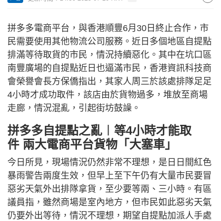
拼多多電商平台，與香港順豐6月30日終止合作，市
民需要使用其他物流公司服務。近日多個地區自提點
排滿等待取貨的市民，情況持續惡化。其中在坑口區
南豐廣場的自提點近日也逼滿市民，香港資訊科技商
會榮譽會長方保僑指出，其家人周三於該處排隊足足
4小時才成功取件，該店由於貨物過多，堆放至商場
走廊，情況混亂，引起街坊鼓譟。
拼多多自提點之亂︱等4小時才能取
件 兩大電商平台貨物「大塞車」
今日所見，現場情況仍然非常不理想，是日日間紅色
暴雨警告兩度生效，但早上至下午仍有大量市民要冒
惡劣天氣外出排隊拿貨，至少要等兩、三小時。有區
議員指，雖然商場是室內地方，但市民如此惡劣天氣
仍要外出等待，情況不理想，期望自提點加派人手處