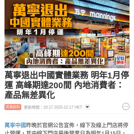
萬寧退出中國實體業務 明年1月停
運 高峰期達200間 內地消費者：
產品無差異化
更新時間：18:17 2025-12-17 HKT
商業創科
​萬寧中國
昨晚於官網公告宣佈，線下及線上門店將停
止營運，其中線下門店最後營業日為明年1月15日，