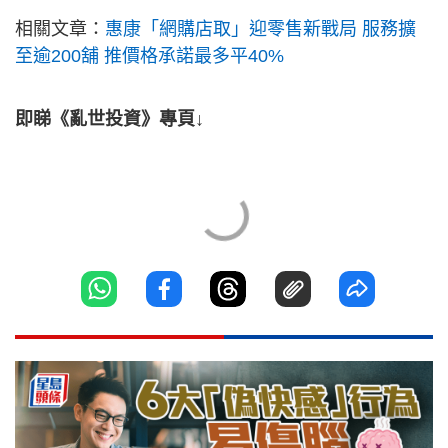
相關文章：
惠康「網購店取」迎零售新戰局 服務擴
至逾200舖 推價格承諾最多平40%
即睇《亂世投資》專頁↓