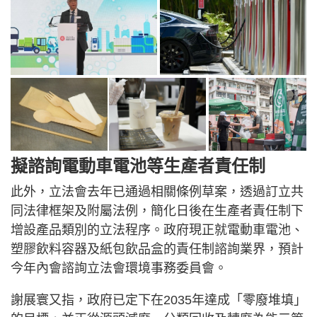
擬諮詢電動車電池等生產者責任制
此外，立法會去年已通過相關條例草案，透過訂立共
同法律框架及附屬法例，簡化日後在生產者責任制下
增設產品類別的立法程序。政府現正就電動車電池、
塑膠飲料容器及紙包飲品盒的責任制諮詢業界，預計
今年內會諮詢立法會環境事務委員會。
謝展寰又指，政府已定下在2035年達成「零廢堆填」