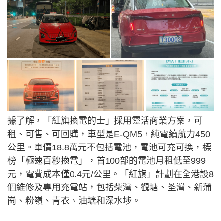
據了解，「紅旗換電的士」採用靈活商業方案，可
租、可售、可回購，車型是E-QM5，純電續航力450
公里。車價18.8萬元不包括電池，電池可充可換，標
榜「極速百秒換電」，首100部的電池月租低至999
元，電費成本僅0.4元/公里。「紅旗」計劃在全港設8
個維修及專用充電站，包括柴灣、觀塘、荃灣、新蒲
崗、粉嶺、青衣、油塘和深水埗。