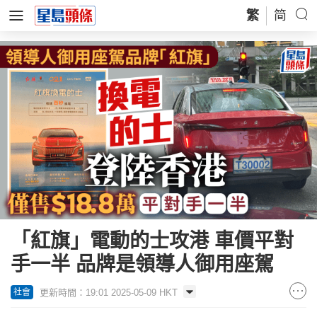
繁
简
「紅旗」電動的士攻港 車價平對
手一半 品牌是領導人御用座駕
更新時間：19:01 2025-05-09 HKT
社會