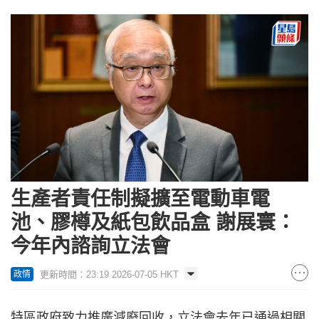
生產者責任制擬擴至電動車電
池、膠樽及紙包飲品盒 謝展寰：
今年內諮詢立法會
更新時間：23:19 2026-07-05 HKT
政情
特區政府致力推廣減廢回收，立法會去年已通過相關