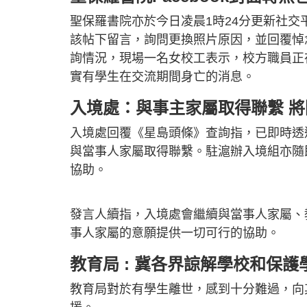
聖保羅書院亦於今日凌晨1時24分更新社交平
該帖下留言，詢問更換照片原因，並回覆悼
詢情況，現場一名女校工表示，校方職員正
實有學生在交流期間身亡的消息。
入境處：與事主家屬取得聯繫 
入境處回覆《星島頭條》查詢指，已即時透
與當事人家屬取得聯繫。駐滬辦入境組亦隨
協助。
發言人續指，入境處會繼續與當事人家屬、
事人家屬的意願提供一切可行的協助。
教育局 : 冀各界諒解學校和保
教育局對於有學生離世，感到十分難過，向