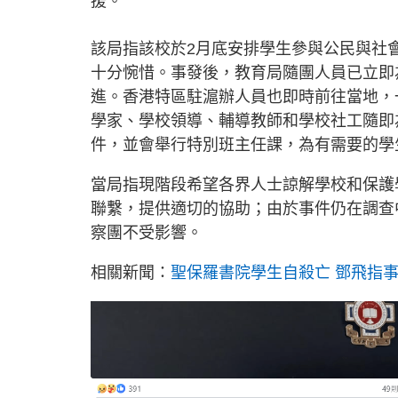
援。
該局指該校於2月底安排學生參與公民與社
十分惋惜。事發後，教育局隨團人員已立即
進。香港特區駐滬辦人員也即時前往當地，
學家、學校領導、輔導教師和學校社工隨即
件，並會舉行特別班主任課，為有需要的學
當局指現階段希望各界人士諒解學校和保護
聯繫，提供適切的協助；由於事件仍在調查
察團不受影響。
相關新聞：
聖保羅書院學生自殺亡 鄧飛指