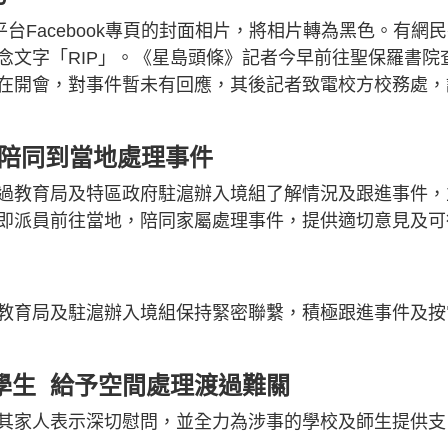
台Facebook專頁的封面相片，將相片轉為黑色。有網
念文字「RIP」。《星島頭條》記者今早前往聖保羅書院
在開會，對事件暫未有回應，其後記者致電校方校務處，
將陪同到當地處理事件
過教育局及特區政府駐滬辦入境組了解情況及跟進事件，
即派員前往當地，陪同家屬處理事件，提供適切意見及可
教育局及駐滬辦入境組保持緊密聯繫，積極跟進事件及按
護學生 給予空間處理渡過難關
其家人表示深切慰問，並全力為涉事的學校及師生提供支