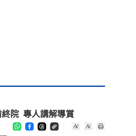
前終院 專人講解導賞