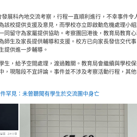
會發展科內地交流考察，行程一直順利進行，不幸事件令
為該校提供支援及意見，而學校亦立即啟動危機處理小組
一同留守為家屬提供協助。考察團回港後，教育局教育心
為師生及家長提供輔導和支援。校方已向家長發信交代事
生提供進一步輔導。
學生，給予空間處理，渡過難關。教育局會繼續與學校保
中，現階段不宜評論。事件並不涉及考察活動行程，其他
事件罕見：未曾聽聞有學生於交流團中身亡