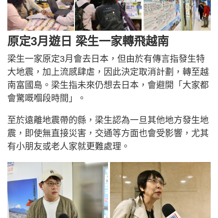
原定3月遊日 梁生一家轉飛越南
梁生一家原定3月會去日本，但由於有傳言指發生特
大地震，加上流感肆虐，因此決定取消計劃，轉至越
南富國島。梁生指未來仍想去日本，會避開「大家都
會驚嘅嗰段時間」。
至於遠離地震帶的縣，梁生認為一旦其他地方發生地
震，即使無直接災害，交通等方面也會受影響，尤其
有小朋友或老人家就更難處理。