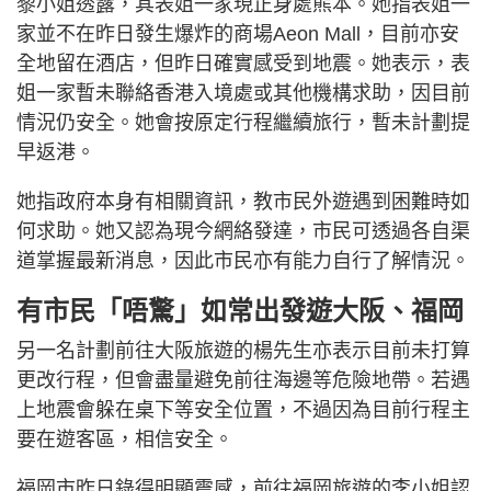
黎小姐透露，其表姐一家現正身處熊本。她指表姐一
家並不在昨日發生爆炸的商場Aeon Mall，目前亦安
全地留在酒店，但昨日確實感受到地震。她表示，表
姐一家暫未聯絡香港入境處或其他機構求助，因目前
情況仍安全。她會按原定行程繼續旅行，暫未計劃提
早返港。
她指政府本身有相關資訊，教市民外遊遇到困難時如
何求助。她又認為現今網絡發達，市民可透過各自渠
道掌握最新消息，因此市民亦有能力自行了解情況。
有市民「唔驚」如常出發遊大阪、福岡
另一名計劃前往大阪旅遊的楊先生亦表示目前未打算
更改行程，但會盡量避免前往海邊等危險地帶。若遇
上地震會躲在桌下等安全位置，不過因為目前行程主
要在遊客區，相信安全。
福岡市昨日錄得明顯震感，前往福岡旅遊的李小姐認