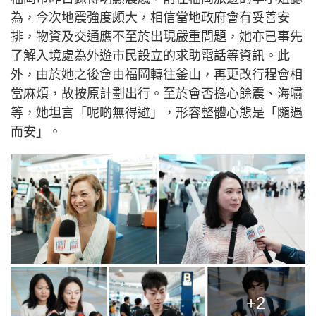
為，今次地震強度頗大，相信當地政府會有妥善安
排，物資及交通應不至於出現嚴重問題，她亦已事先
了解入境處為外遊市民設立的求助電話等資訊。此
外，由於她之後會由福岡轉往釜山，再更改行程會相
當麻煩，故按原計劃出行。至於會否擔心餘震、海嘯
等，她坦言「呢啲無得避」，形容整體心態是「隨遇
而安」。
+2