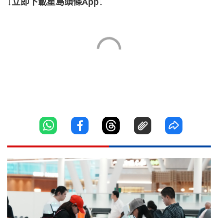
↓立即下載星島頭條App↓