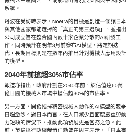
機械人生產國之一，或能造出有別於美國與中國的AI
系統。
丹波在受訪時表示，Noetra的目標是創造一個讓日本
與其他國家都能選擇的「真正的第三選項」，並指出
公司成立旨在整合國內數十家企業分散的AI研發工
作。同時預計在明年3月前發布AI模型，將定期迭
代，長期目標則是在數年內推出針對機械人應用設計
的模型。
2040年前搶超30%市佔率
報道亦指出，政府計劃在2040年前，於估值達60萬
億日圓的機械人市場中搶佔超30%的市佔率。
另一方面，開發指揮精密機械人動作的AI模型的競爭
日趨激烈。對日本而言，在人口減少且面臨嚴重勞動
力短缺的情況下，推動此項發展更是當務之急。此
前，英偉達行政總裁黃仁勳曾在周三表示，「日本有