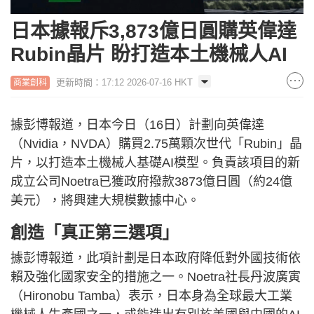
日本據報斥3,873億日圓購英偉達
Rubin晶片 盼打造本土機械人AI
更新時間：17:12 2026-07-16 HKT
商業創科
據彭博報道，日本今日（16日）計劃向英偉達
（Nvidia，NVDA）購買2.75萬顆次世代「Rubin」晶
片，以打造本土機械人基礎AI模型。負責該項目的新
成立公司Noetra已獲政府撥款3873億日圓（約24億
美元），將興建大規模數據中心。
創造「真正第三選項」
據彭博報道，此項計劃是日本政府降低對外國技術依
賴及強化國家安全的措施之一。Noetra社長丹波廣寅
（Hironobu Tamba）表示，日本身為全球最大工業