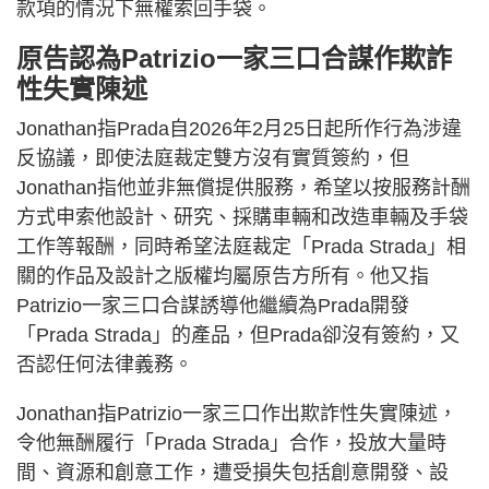
款項的情況下無權索回手袋。
原告認為Patrizio一家三口合謀作欺詐
性失實陳述
Jonathan指Prada自2026年2月25日起所作行為涉違
反協議，即使法庭裁定雙方沒有實質簽約，但
Jonathan指他並非無償提供服務，希望以按服務計酬
方式申索他設計、研究、採購車輛和改造車輛及手袋
工作等報酬，同時希望法庭裁定「Prada Strada」相
關的作品及設計之版權均屬原告方所有。他又指
Patrizio一家三口合謀誘導他繼續為Prada開發
「Prada Strada」的產品，但Prada卻沒有簽約，又
否認任何法律義務。
Jonathan指Patrizio一家三口作出欺詐性失實陳述，
令他無酬履行「Prada Strada」合作，投放大量時
間、資源和創意工作，遭受損失包括創意開發、設