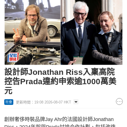
設計師Jonathan Riss入稟高院
控告Prada違約申索逾1000萬美
元
更新時間：19:08 2026-08-07 HKT
社會
創辦奢侈時裝品牌Jay Ahr的法國設計師Jonathan
Riss，2024年起與Prada討論合作計劃，包括改造