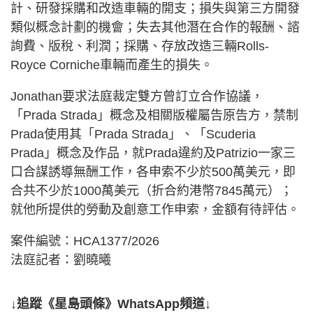
計、研發採購和改造車輛的開支；損失與第三方開發
類似概念計劃的機會；失去其他潛在合作的報酬、諮
詢費、版稅、利潤；採購、存放改造三輛Rolls-
Royce Corniche車輛而產生的損失。
Jonathan要求法庭裁定雙方曾訂立合作協議，
「Prada Strada」概念及相關版權屬告原告方，禁制
Prada使用其「Prada Strada」、「Scuderia
Prada」概念及作品，就Prada違約及Patrizio一家三
口合謀誘導無酬工作，各申索不少於500萬美元，即
合共不少於1000萬美元（折合約港幣7845萬元）；
就他所提供的勞動及創意工作申索，金額有待評估。
案件編號：HCA1377/2026
法庭記者：劉曉曦
↓追蹤《星島頭條》WhatsApp頻道↓