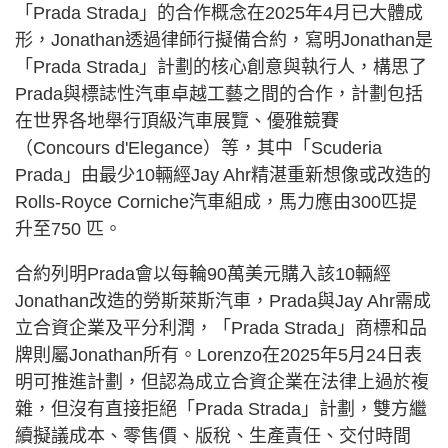
「Prada Strada」的合作概念在2025年4月已大體成
形，Jonathan透過律師行擬備合約，寫明Jonathan是
「Prada Strada」計劃的核心創意與執行人，構思了
Prada與標誌性汽車卓越工藝之間的合作，計劃包括
在世界各地舉行頂級汽車展覽、優雅競賽
（Concours d'Elegance）等，其中「Scuderia
Prada」由最少10輛經Jay Ahr精湛重新想像或改造的
Rolls-Royce Corniche汽車組成，馬力應由300匹提
升至750 匹。
合約列明Prada會以每輪90萬美元購入該10輛經
Jonathan改造的勞斯萊斯汽車，Prada與Jay Ahr需成
立合資企業及平分利潤，「Prada Strada」商標和品
牌則屬Jonathan所有。Lorenzo在2025年5月24日表
明可推進計劃，但認為成立合資企業在法律上過於複
雜，但沒有直接拒絕「Prada Strada」計劃，雙方繼
續擬議成本、零售價、版稅、生產責任、交付時間