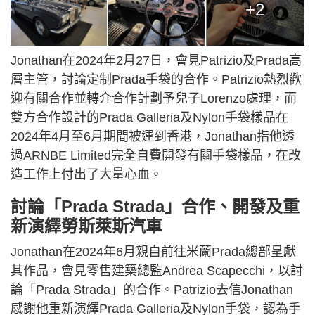
+2
Jonathan在2024年2月27日，會見Patrizio及Prada高
層主管，討論定制Prada手袋的合作。Patrizio熱烈歡
迎有關合作並轉介合作計劃予兒子Lorenzo處理，而
雙方合作設計的Prada Galleria及Nylon手袋樣品在
2024年4月至6月期間被運到香港，Jonathan指他透
過ARNBE Limited完全自費開發有關手袋樣品，在改
造工作上付出了大量心血。
討論「Prada Strada」合作、開發及重
新演繹勞斯萊斯汽車
Jonathan在2024年6月親自前往米蘭Prada總部呈獻
其作品，會見零售建築總監Andrea Scapecchi，以討
論「Prada Strada」的合作。Patrizio去信Jonathan
感謝他重新演繹Prada Galleria及Nylon手袋，認為手