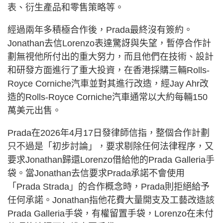
表、衍生產品和零售策略等。
經過兩年多積極合作後，Prada最終沒有簽約。
Jonathan去信Lorenzo表達驚訝與失望，暫停合作計
劃無視他所付出的重大努力，而且他們在技術、設計
和研發方面進行了重大投資，在香港採購三輛Rolls-
Royce Corniche汽車並對其進行改造，經Jay Ahr改
造的Rolls-Royce Corniche汽車通常以大約每輛150
萬美元出售。
Prada在2026年4月17日發律師信指，整個合作計劃
只不過是「初步討論」，要求剔除任何法律程序，又
要求Jonathan歸還Lorenzo借給他的Prada Galleria手
袋。當Jonathan去信要求Prada承諾不會使用
「Prada Strada」的合作概念時，Prada則拒絕給予
任何承諾。Jonathan指他花費大量開支及工藝改造該
Prada Galleria手袋，有權留置手袋，Lorenzo在未付