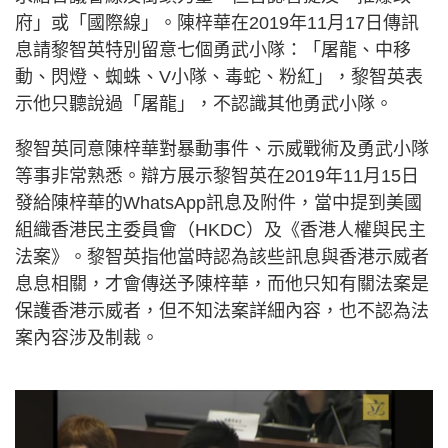
府」或「國際線」。陳梓華在2019年11月17日傳訊
息請黎智英特別留意七個勇武小隊：「屠龍、中移
動、閃燈、蜘蛛、V小隊、毒蛇、粉紅」，黎智英表
示他只聽說過「屠龍」，不認識其他勇武小隊。
黎智英同意陳梓華對暴動事件、示威戰術及勇武小隊
等事非常熟悉。辯方展示黎智英在2019年11月15日
發給陳梓華的WhatsApp訊息及附件，當中提到美國
組織香港民主委員會（HKDC）及《香港人權與民主
法案》。黎智英指他當時認為該些訊息與香港示威者
息息相關，才會傳送予陳梓華，而他只知有關法案是
保護香港示威者，但不知法案詳細內容，也不認為法
案內容涉及制裁。