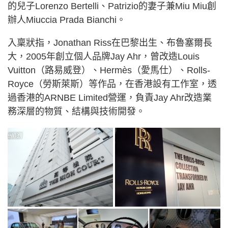
的兒子Lorenzo Bertelli、Patrizio的妻子兼Miu Miu創
辦人Miuccia Prada Bianchi。
入稟狀指，Jonathan Riss在巴黎出生、布魯塞爾長
大，2005年創立個人品牌Jay Ahr，曾改造Louis
Vuitton（路易威登）、Hermès（愛馬仕）、Rolls-
Royce（勞斯萊斯）等作品，在香港設有工作室，透
過香港的ARNBE Limited營運，負責Jay Ahr改造業
務深層的物質、結構與技術開發。