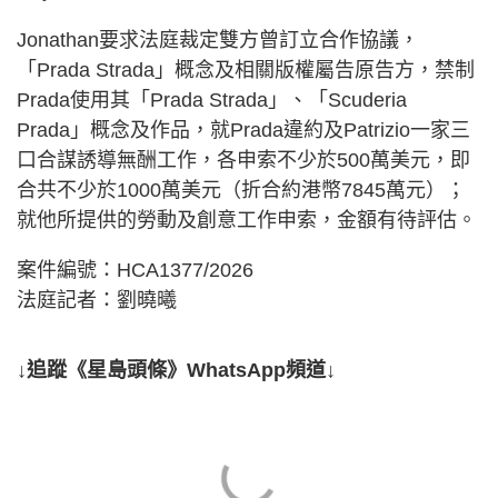
Jonathan要求法庭裁定雙方曾訂立合作協議，
「Prada Strada」概念及相關版權屬告原告方，禁制
Prada使用其「Prada Strada」、「Scuderia
Prada」概念及作品，就Prada違約及Patrizio一家三
口合謀誘導無酬工作，各申索不少於500萬美元，即
合共不少於1000萬美元（折合約港幣7845萬元）；
就他所提供的勞動及創意工作申索，金額有待評估。
案件編號：HCA1377/2026
法庭記者：劉曉曦
↓追蹤《星島頭條》WhatsApp頻道↓