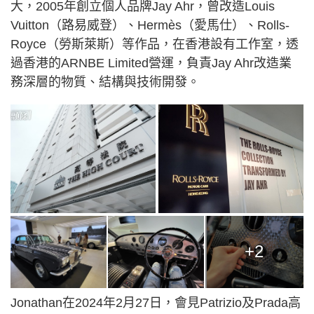
大，2005年創立個人品牌Jay Ahr，曾改造Louis
Vuitton（路易威登）、Hermès（愛馬仕）、Rolls-
Royce（勞斯萊斯）等作品，在香港設有工作室，透
過香港的ARNBE Limited營運，負責Jay Ahr改造業
務深層的物質、結構與技術開發。
+2
Jonathan在2024年2月27日，會見Patrizio及Prada高