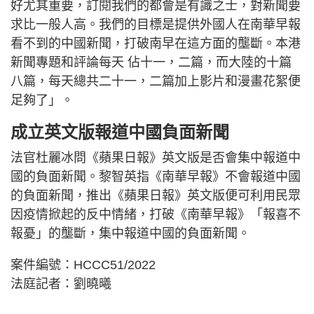
好尤其重要，訂閱我們的都會是有識之士，對新聞要
求比一般人高。我們的目標是提供外國人在南華早報
看不到的中國新聞，打破南早在這方面的壟斷。本港
新聞專題和評論每天 佔十一，二篇，而大陸的十篇
八篇，每天總共二十一，二篇加上影片和漫畫花絮便
足夠了」。
成立英文版報道中國負面新聞
法官杜麗冰問《蘋果日報》英文版是否會集中報道中
國的負面新聞。黎智英指《南華早報》不會報道中國
的負面新聞，推出《蘋果日報》英文版便可利用民眾
因疫情掀起的反中情緒，打破《南華早報》「報喜不
報憂」的壟斷，集中報道中國的負面新聞。
案件編號：HCCC51/2022
法庭記者：劉曉曦