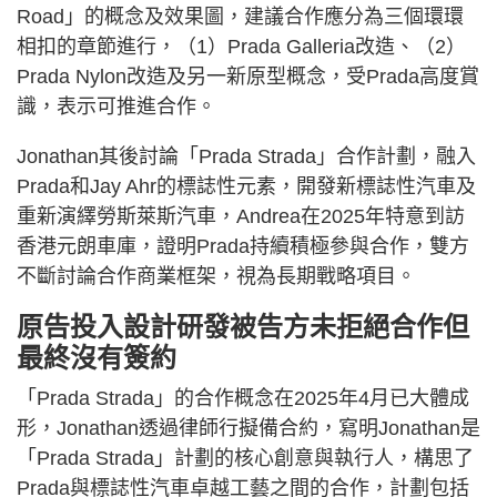
Road」的概念及效果圖，建議合作應分為三個環環
相扣的章節進行，（1）Prada Galleria改造、（2）
Prada Nylon改造及另一新原型概念，受Prada高度賞
識，表示可推進合作。
Jonathan其後討論「Prada Strada」合作計劃，融入
Prada和Jay Ahr的標誌性元素，開發新標誌性汽車及
重新演繹勞斯萊斯汽車，Andrea在2025年特意到訪
香港元朗車庫，證明Prada持續積極參與合作，雙方
不斷討論合作商業框架，視為長期戰略項目。
原告投入設計研發被告方未拒絕合作但
最終沒有簽約
「Prada Strada」的合作概念在2025年4月已大體成
形，Jonathan透過律師行擬備合約，寫明Jonathan是
「Prada Strada」計劃的核心創意與執行人，構思了
Prada與標誌性汽車卓越工藝之間的合作，計劃包括