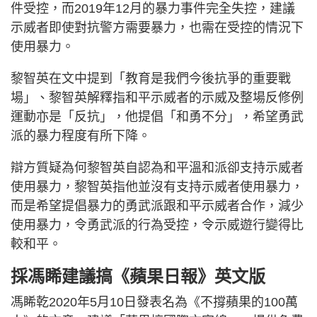
件受控，而2019年12月的暴力事件完全失控，建議
示威者即使對抗警方需要暴力，也需在受控的情況下
使用暴力。
黎智英在文中提到「教育是我們今後抗爭的重要戰
場」、黎智英解釋指和平示威者的示威及整場反修例
運動亦是「反抗」，他提倡「和勇不分」，希望勇武
派的暴力程度有所下降。
辯方質疑為何黎智英自認為和平溫和派卻支持示威者
使用暴力，黎智英指他並沒有支持示威者使用暴力，
而是希望提倡暴力的勇武派跟和平示威者合作，減少
使用暴力，令勇武派的行為受控，令示威遊行變得比
較和平。
採馮睎建議搞《蘋果日報》英文版
馮睎乾2020年5月10日發表名為《不撐蘋果的100萬