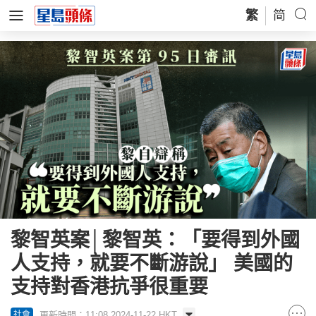
繁
简
黎智英案│黎智英：「要得到外國
人支持，就要不斷游說」 美國的
支持對香港抗爭很重要
更新時間：11:08 2024-11-22 HKT
社會