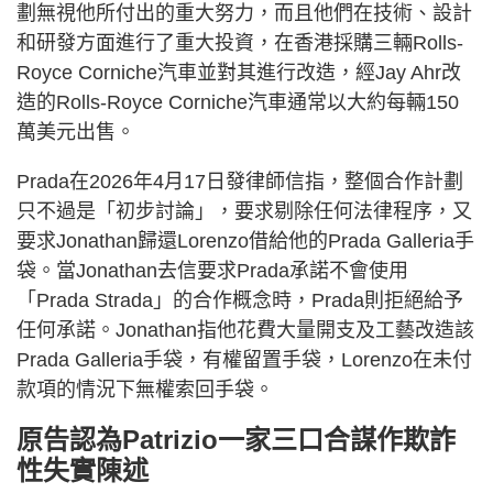
劃無視他所付出的重大努力，而且他們在技術、設計
和研發方面進行了重大投資，在香港採購三輛Rolls-
Royce Corniche汽車並對其進行改造，經Jay Ahr改
造的Rolls-Royce Corniche汽車通常以大約每輛150
萬美元出售。
Prada在2026年4月17日發律師信指，整個合作計劃
只不過是「初步討論」，要求剔除任何法律程序，又
要求Jonathan歸還Lorenzo借給他的Prada Galleria手
袋。當Jonathan去信要求Prada承諾不會使用
「Prada Strada」的合作概念時，Prada則拒絕給予
任何承諾。Jonathan指他花費大量開支及工藝改造該
Prada Galleria手袋，有權留置手袋，Lorenzo在未付
款項的情況下無權索回手袋。
原告認為Patrizio一家三口合謀作欺詐
性失實陳述