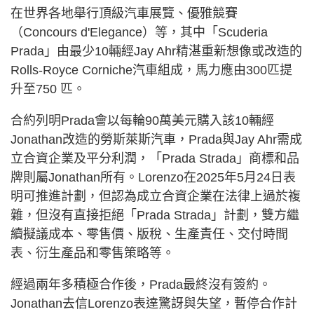
在世界各地舉行頂級汽車展覽、優雅競賽
（Concours d'Elegance）等，其中「Scuderia
Prada」由最少10輛經Jay Ahr精湛重新想像或改造的
Rolls-Royce Corniche汽車組成，馬力應由300匹提
升至750 匹。
合約列明Prada會以每輪90萬美元購入該10輛經
Jonathan改造的勞斯萊斯汽車，Prada與Jay Ahr需成
立合資企業及平分利潤，「Prada Strada」商標和品
牌則屬Jonathan所有。Lorenzo在2025年5月24日表
明可推進計劃，但認為成立合資企業在法律上過於複
雜，但沒有直接拒絕「Prada Strada」計劃，雙方繼
續擬議成本、零售價、版稅、生產責任、交付時間
表、衍生產品和零售策略等。
經過兩年多積極合作後，Prada最終沒有簽約。
Jonathan去信Lorenzo表達驚訝與失望，暫停合作計