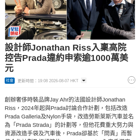
設計師Jonathan Riss入稟高院
控告Prada違約申索逾1000萬美
元
更新時間：19:08 2026-08-07 HKT
社會
創辦奢侈時裝品牌Jay Ahr的法國設計師Jonathan
Riss，2024年起與Prada討論合作計劃，包括改造
Prada Galleria及Nylon手袋，改造勞斯萊斯汽車並名
為「Prada Strada」的計劃等，但他花費重大努力與
資源改造手袋及汽車後，Prada卻基於「問責」而暫