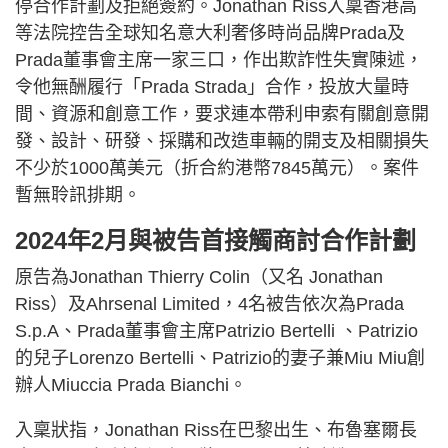
停合作計劃及拒絕簽約。Jonathan Riss入稟香港高
等法院控告全球知名意大利奢侈時尚品牌Prada及
Prada董事會主席一家三口，作出欺詐性失實陳述，
令他無酬履行「Prada Strada」合作，投放大量時
間、資源和創意工作，要求連本帶利申索有關創意開
發、設計、研發、採購和改造車輛的開支及相關損失
不少於1000萬美元（折合約港幣7845萬元）。案件
暫無聆訊排期。
2024年2月與被告首接觸商討合作計劃
原告為Jonathan Thierry Colin（又名 Jonathan
Riss）及Ahrsenal Limited，4名被告依次為Prada
S.p.A、Prada董事會主席Patrizio Bertelli 、Patrizio
的兒子Lorenzo Bertelli、Patrizio的妻子兼Miu Miu創
辦人Miuccia Prada Bianchi。
入稟狀指，Jonathan Riss在巴黎出生、布魯塞爾長