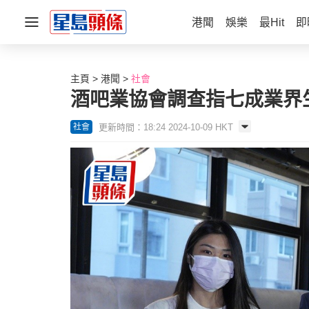
港聞
娛樂
最Hit
即
主頁
港聞
社會
酒吧業協會調查指七成業界
更新時間：18:24 2024-10-09 HKT
社會