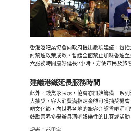
香港酒吧業協會向政府提出數項建議，包括
討禁煙政策成效，暫緩全面禁止加味香煙至
六服務時間最好延長2小時，方便市民及旅
建議港鐵延長服務時間
此外，錢雋永表示，協會亦開始籌備一系列
大抽獎，客人消費滿指定金額可獲抽獎機會
吧文化節，向世界各地的旅客介紹香吧酒吧
鼓勵業界多舉辦具酒吧娛樂性的比賽或活動
記者：蔡思宇