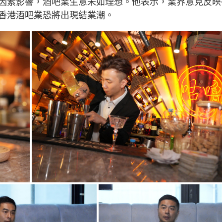
因素影響，酒吧業生意未如理想。他表示，業界意見反映
香港酒吧業恐將出現結業潮。