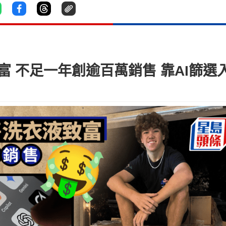
富 不足一年創逾百萬銷售 靠AI篩選