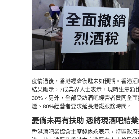
疫情過後，香港經濟復甦未如預期。香港酒
結果顯示，7成業界人士表示，現時生意額比
30%。另外，全部受訪酒吧經營者贊同全面
煙、80%經營者要求延長港鐵服務時間。
憂倘未再有扶助 恐將現酒吧結業
香港酒吧業協會主席錢雋永表示，特區政府