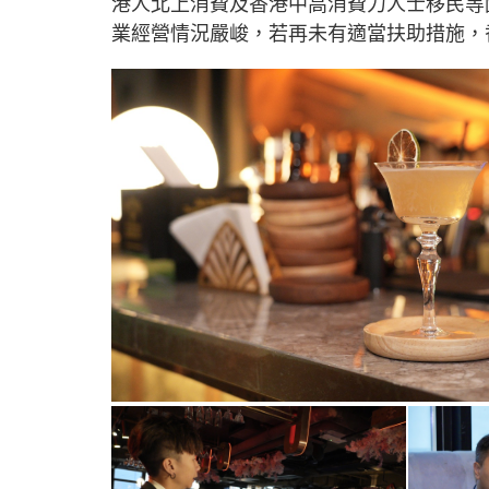
港人北上消費及香港中高消費力人士移民等
業經營情況嚴峻，若再未有適當扶助措施，