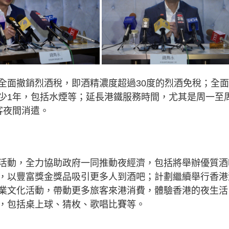
全面撤銷烈酒稅，即酒精濃度超過30度的烈酒免稅；全
少1年，包括水煙等；延長港鐵服務時間，尤其是周一至
客夜間消遣。
活動，全力協助政府一同推動夜經濟，包括將舉辦優質酒
，以豐富獎金獎品吸引更多人到酒吧；計劃繼續舉行香港
業文化活動，帶動更多旅客來港消費，體驗香港的夜生活
，包括桌上球、猜枚、歌唱比賽等。