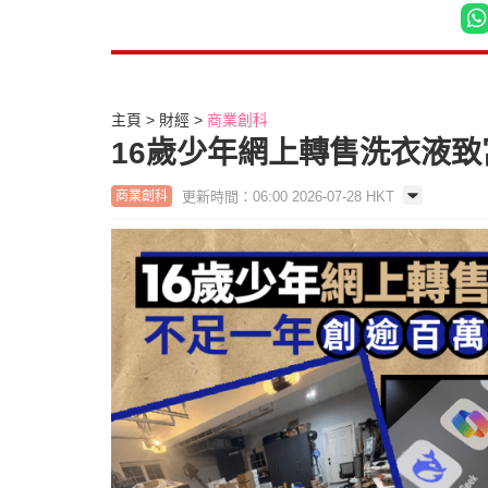
主頁
財經
商業創科
16歲少年網上轉售洗衣液致
更新時間：06:00 2026-07-28 HKT
商業創科