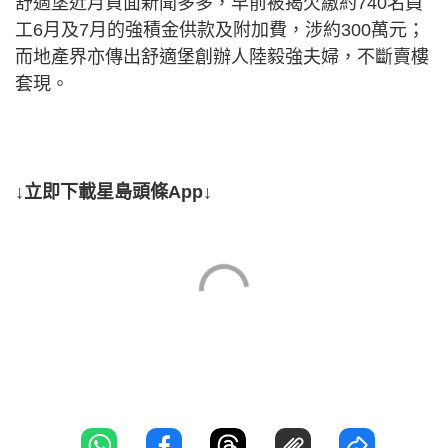
舒適堡近月負面新聞多多，早前被揭欠繳約740名員
工6月及7月的強積金供款及附加費，涉約300萬元；
而地產界亦傳出舒適堡創辦人陸毅強夫婦，不斷賣樓
套現。
↓立即下載星島頭條App↓