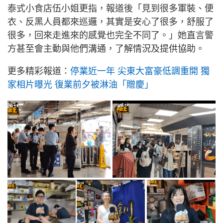
泰式小食店伍小姐更指，報道後「見到很多軍裝、便
衣、反黑人員都來巡邏，其實是安心了很多，舒服了
很多，回來走進來的感覺也完全不同了。」她直言警
方甚至會主動與他們溝通，了解情況及提供協助。
更多精彩報道：
停業近一年 尖東大富豪低調重開 獨
家相片曝光 復業前夕被淋油「贈慶」