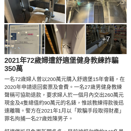
+7
2021年72歲婦遭舒適堡健身教練詐騙
350萬
一名72歲婦人曾以200萬元購入舒適堡15年會籍，在
2020年申請退回套票及會費。一名27歲男健身教練
聲稱可協助退款，要求婦人於一個月內交出260萬元
現金及4隻總值約90萬元的名錶，惟該教練得款後迅
速離職。警方在2021年1月以「欺騙手段取得財產」
罪名拘捕一名27歲姓陳男子。