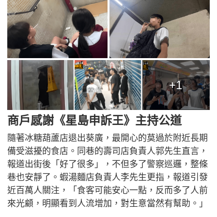
+1
商戶感謝《星島申訴王》主持公道
隨著冰糖葫蘆店退出葵廣，最開心的莫過於附近長期
備受滋擾的食店。同巷的壽司店負責人郭先生直言，
報道出街後「好了很多」，不但多了警察巡邏，整條
巷也安靜了。蝦湯麵店負責人李先生更指，報道引發
近百萬人關注，「食客可能安心一點，反而多了人前
來光顧，明顯看到人流增加，對生意當然有幫助。」