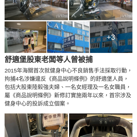
+3
舒適堡股東老闆等人曾被捕
2015年海關首次就健身中心不良銷售手法採取行動，
拘捕4名涉嫌違反《商品說明條例》的舒適堡人員，
包括大股東陸毅強夫婦、一名女經理及一名女職員，
屬《商品說明條例》新修訂實施兩年以來，首宗涉及
健身中心的投訴成立個案。