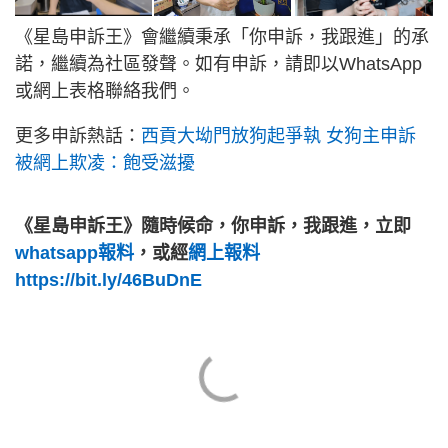
《星島申訴王》會繼續秉承「你申訴，我跟進」的承
諾，繼續為社區發聲。如有申訴，請即以WhatsApp
或網上表格聯絡我們。
更多申訴熱話：
西貢大坳門放狗起爭執 女狗主申訴
被網上欺凌：飽受滋擾
《星島申訴王》隨時候命，你申訴，我跟進，立即
whatsapp報料
，或經
網上報料
https://bit.ly/46BuDnE