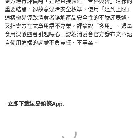
會方進行評價時，迴避直接表述「合格與否」這樣的
重要結論，卻故意混淆安全標準，使用「達到上限」
這樣極易導致消費者誤解產品安全性的不嚴謹表述。
又指會方在文章用語不專業，評論說「多用」、過量
食用溴酸鹽會引起噁心，認為消委會官方發布文章語
言使用這樣的詞彙不負責任、不專業。
↓立即下載星島頭條App↓