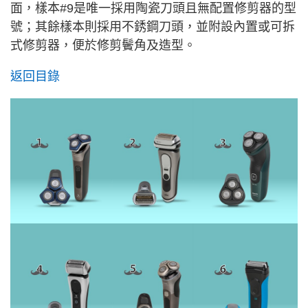
面，樣本#9是唯一採用陶瓷刀頭且無配置修剪器的型
號；其餘樣本則採用不銹鋼刀頭，並附設內置或可拆
式修剪器，便於修剪鬢角及造型。
返回目錄