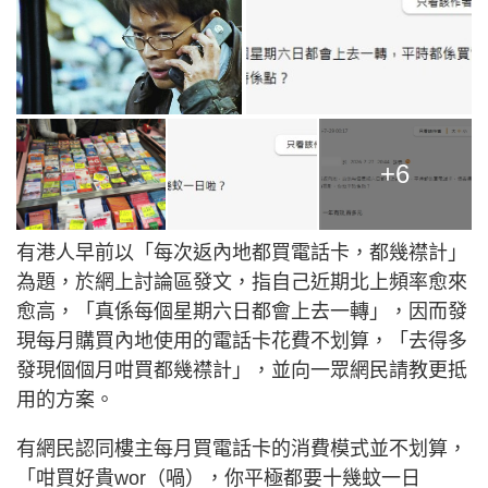
+6
有港人早前以「每次返內地都買電話卡，都幾襟計」
為題，於網上討論區發文，指自己近期北上頻率愈來
愈高，「真係每個星期六日都會上去一轉」，因而發
現每月購買內地使用的電話卡花費不划算，「去得多
發現個個月咁買都幾襟計」，並向一眾網民請教更抵
用的方案。
有網民認同樓主每月買電話卡的消費模式並不划算，
「咁買好貴wor（喎），你平極都要十幾蚊一日