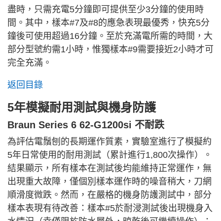
盡時，只需充電5分鐘即可提供至少3分鐘的使用時
間。其中，樣本#7及#8的應急表現最優秀，快充5分
鐘後可使用超過16分鐘。至於充滿電所需的時間，大
部分型號約需1小時，惟獨樣本#9需要接近2小時才可
完全充滿。
返回目錄
5年模擬耐用測試與機身防護
Braun Series 6 62-G1200si 不耐跌
為評估電鬚刨的長期運作質素，實驗室進行了模擬約
5年日常使用的耐用測試（累計進行1,800次操作）。
結果顯示，所有樣本在測試後均能維持正常運作，無
出現重大故障，僅個別樣本運作時的噪音稍大，刀網
順滑度微跌。然而，在嚴格的機身防護測試中，部分
樣本表現有待改善：樣本#5於耐浸測試後出現機身入