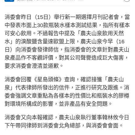
消委會昨日（15日）舉行新一期選擇月刊記者會，當
中發表市面上30款瓶裝水樣本測試結果，指所有樣本
可安心飲用。不過報告中提及「農夫山泉飲用天然
水」的溴酸鹽含量達歐盟上限，農夫山泉今早（16
日）向消委會發律師信，指消委會的文章針對農夫山
泉產品作不客觀評價，對其公司聲譽造成巨大傷害，
要求消委會澄清並道歉。
消委會回覆《星島頭條》查詢，確認接獲「農夫山
泉」代表律師所發出的信件，正進行研究及跟進。消
委會強調文章重點為各樣本的性價比和瓶裝水的膠樽
對環境所構成的影響，並非產品有安全問題。
消委會又向本報確認，農夫山泉執行董事韓林攸今日
下午帶同律師到消委會北角總部，與消委會會面。