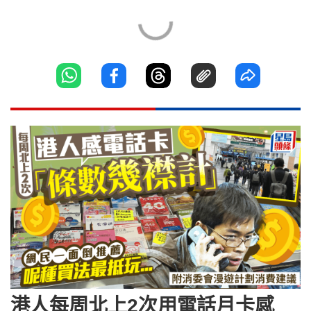
港人每周北上2次用電話月卡感