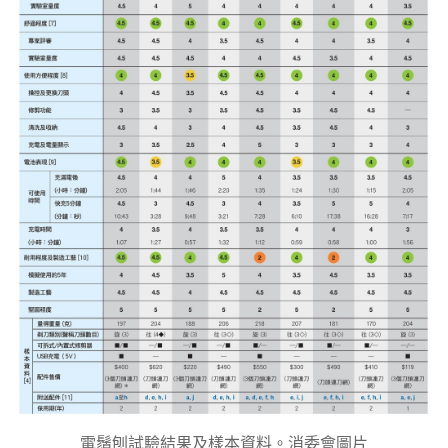
電鬚刨試驗結果及樣本資料。消委會圖片