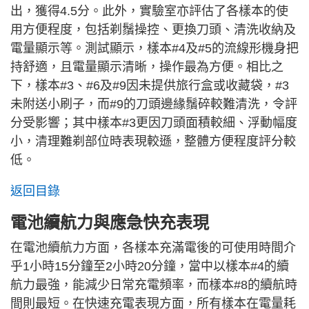
出，獲得4.5分。此外，實驗室亦評估了各樣本的使
用方便程度，包括剃鬚操控、更換刀頭、清洗收納及
電量顯示等。測試顯示，樣本#4及#5的流線形機身把
持舒適，且電量顯示清晰，操作最為方便。相比之
下，樣本#3、#6及#9因未提供旅行盒或收藏袋，#3
未附送小刷子，而#9的刀頭邊緣鬚碎較難清洗，令評
分受影響；其中樣本#3更因刀頭面積較細、浮動幅度
小，清理難剃部位時表現較遜，整體方便程度評分較
低。
返回目錄
電池續航力與應急快充表現
在電池續航力方面，各樣本充滿電後的可使用時間介
乎1小時15分鐘至2小時20分鐘，當中以樣本#4的續
航力最強，能減少日常充電頻率，而樣本#8的續航時
間則最短。在快速充電表現方面，所有樣本在電量耗