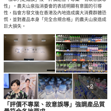
性」。農夫山泉指消委會的表述明顯有意圖的引導
性，指會方發文後在香港及內地造成廣大消費群體恐
慌，並對產品本身「完全合規合格」的農夫山泉造成
巨大損失。
+2
「評價不專業、故意誤導」強調產品質