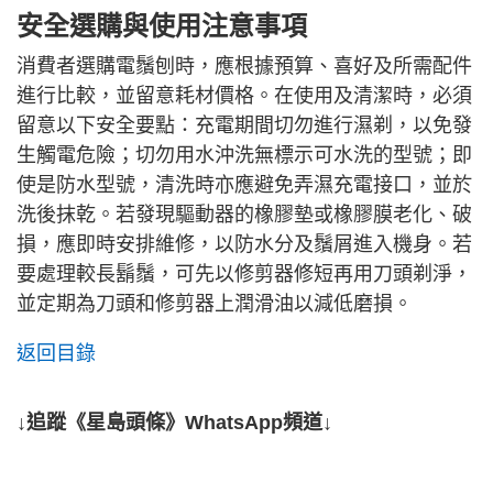
安全選購與使用注意事項
消費者選購電鬚刨時，應根據預算、喜好及所需配件
進行比較，並留意耗材價格。在使用及清潔時，必須
留意以下安全要點：充電期間切勿進行濕剃，以免發
生觸電危險；切勿用水沖洗無標示可水洗的型號；即
使是防水型號，清洗時亦應避免弄濕充電接口，並於
洗後抹乾。若發現驅動器的橡膠墊或橡膠膜老化、破
損，應即時安排維修，以防水分及鬚屑進入機身。若
要處理較長鬍鬚，可先以修剪器修短再用刀頭剃淨，
並定期為刀頭和修剪器上潤滑油以減低磨損。
返回目錄
↓追蹤《星島頭條》WhatsApp頻道↓