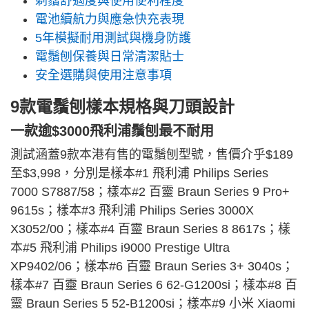
剃鬚舒適度與使用便利程度
電池續航力與應急快充表現
5年模擬耐用測試與機身防護
電鬚刨保養與日常清潔貼士
安全選購與使用注意事項
9款電鬚刨樣本規格與刀頭設計
一款逾$3000飛利浦鬚刨最不耐用
測試涵蓋9款本港有售的電鬚刨型號，售價介乎$189
至$3,998，分別是樣本#1 飛利浦 Philips Series
7000 S7887/58；樣本#2 百靈 Braun Series 9 Pro+
9615s；樣本#3 飛利浦 Philips Series 3000X
X3052/00；樣本#4 百靈 Braun Series 8 8617s；樣
本#5 飛利浦 Philips i9000 Prestige Ultra
XP9402/06；樣本#6 百靈 Braun Series 3+ 3040s；
樣本#7 百靈 Braun Series 6 62-G1200si；樣本#8 百
靈 Braun Series 5 52-B1200si；樣本#9 小米 Xiaomi