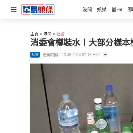
港聞
娛樂
最Hit
即
主頁
港聞
社會
消委會樽裝水︱大部分樣本檢
更新時間：10:46 2024-07-15 HKT
社會