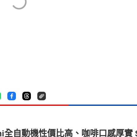
ghi全自動機性價比高、咖啡口感厚實 