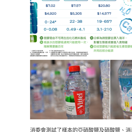
消委會測試了樣本的亞硝酸鹽及硝酸鹽、消