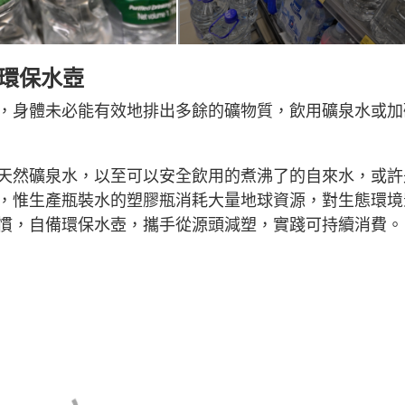
備環保水壺
，身體未必能有效地排出多餘的礦物質，飲用礦泉水或加
天然礦泉水，以至可以安全飲用的煮沸了的自來水，或許
，惟生產瓶裝水的塑膠瓶消耗大量地球資源，對生態環境
慣，自備環保水壺，攜手從源頭減塑，實踐可持續消費。