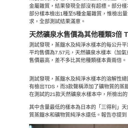
金屬雜質，結果發現全部沒有超標。部分樣
部分樣本檢出1種至5種金屬雜質，惟檢出
求，全部測試結果滿意。
天然礦泉水售價為其他種類3倍 
測試發現，蒸餾水及純淨水樣本的每公升平均
平均售價為7.57元，天然礦泉水樣本（加
售價最高，差不多比其他種類樣本貴兩倍。
測試發現，蒸餾水及純淨水樣本的溶解性總固
有檢出TDS，而3款聲稱添加了礦物質的蒸餾
在測試的21款天然礦泉水樣本中，所檢出的T
其中含量最低的樣本為日本的「三得利」天然
質蒸餾水和礦物質純淨水還低。報告亦提到，