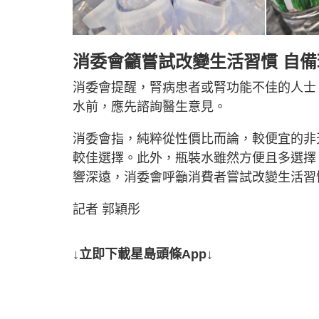
消委會籲嘗試改變生活習慣 自
消委會提醒，腎病患者或腎功能不佳的人士
水前，應先諮詢醫生意見。
消委會指，純粹從性價比而論，較便宜的非
較佳選擇。此外，瓶裝水雖然方便且多選擇
響深遠，消委會呼籲消費者嘗試改變生活習
記者 郭穎彤
↓立即下載星島頭條App↓