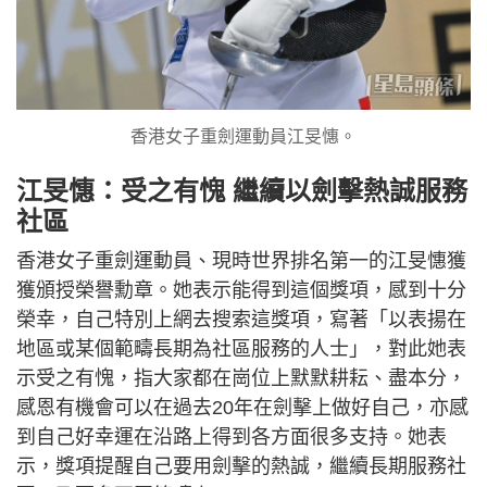
香港女子重劍運動員江旻憓。
江旻憓：受之有愧 繼續以劍擊熱誠服務
社區
香港女子重劍運動員、現時世界排名第一的江旻憓獲
獲頒授榮譽勳章。她表示能得到這個獎項，感到十分
榮幸，自己特別上網去搜索這獎項，寫著「以表揚在
地區或某個範疇長期為社區服務的人士」，對此她表
示受之有愧，指大家都在崗位上默默耕耘、盡本分，
感恩有機會可以在過去20年在劍擊上做好自己，亦感
到自己好幸運在沿路上得到各方面很多支持。她表
示，獎項提醒自己要用劍擊的熱誠，繼續長期服務社