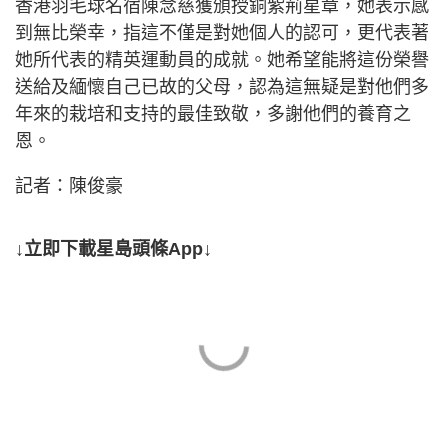
香港羽毛球名宿陳念慈獲頒授銅紫荊星章，她表示感
到無比榮幸，指這不僅是對她個人的認可，更代表著
她所代表的精英運動員的成就。她希望能將這份榮譽
送給及緬懷自己已故的父母，認為這無疑是對他們多
年來的栽培和支持的最佳致敬，多謝他們的養育之
恩。
記者：陳俊豪
↓立即下載星島頭條App↓