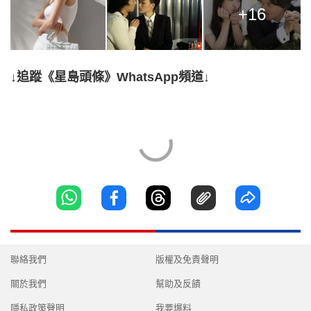
+16
↓追蹤《星島頭條》WhatsApp頻道↓
聯絡我們
版權及免責聲明
關於我們
幫助及反饋
隱私政策聲明
我要爆料