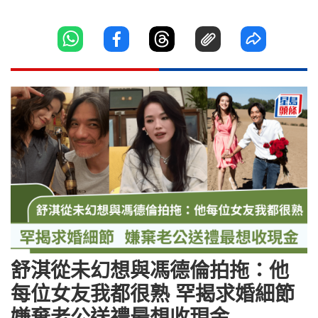
舒淇從未幻想與馮德倫拍拖：他
每位女友我都很熟 罕揭求婚細節
嫌棄老公送禮最想收現金