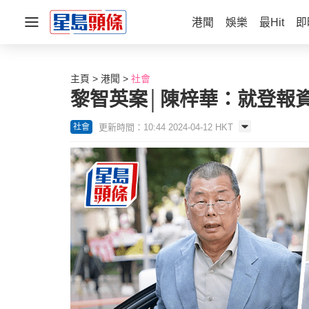
港聞
娛樂
最Hit
即
主頁
港聞
社會
黎智英案│陳梓華：就登報資金
更新時間：10:44 2024-04-12 HKT
社會