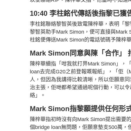
10:40 李柱銘代傳話後指黎已獲告
李柱銘聯絡黎智英後致電陳梓華，表明「黎
黎智英助手Mark Simon，便可直接與Ma
柱銘便傳送Mark Simon的電話號碼予陳梓
Mark Simon同意與陳「合
陳梓華續指「咁我就打畀Mark Simon」
loan去完成G20之前登報嘅報紙」，「佢（
人，但因為我講得比較清晰，所以佢願意同我合
治主張，佢哋都希望通過呢個行動，可以令
絡」。
Mark Simon指黎願提供任何
陳梓華指初時沒有向Mark Simon提出需
個bridge loan無問題，佢願意墊支50