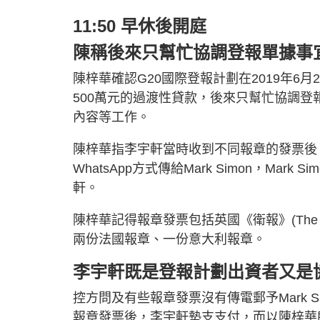
11:50 早休後開庭
陳稱後來只幫忙協調登報單據事
陳梓華確認G20國際登報計劃在2019年6月2
500萬元的過渡性貸款，後來只幫忙協調
內容等工作。
陳梓華指李宇軒當時收到不同報章的發票後
WhatsApp方式傳給Mark Simon，M
軒。
陳梓華記得報章發票包括英國《衛報》(The Guard
兩份法國報章、一份意大利報章。
李宇軒既是登報計劃出資者又是
控方問及有些報章發票沒有傳電郵予Mark 
報章發票後，李宇軒墊支支付，而以陳梓華