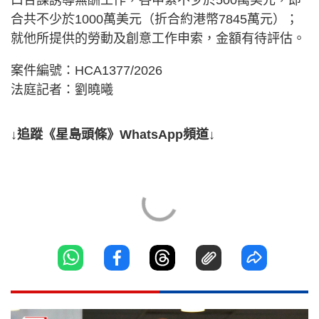
合共不少於1000萬美元（折合約港幣7845萬元）；
就他所提供的勞動及創意工作申索，金額有待評估。
案件編號：HCA1377/2026
法庭記者：劉曉曦
↓追蹤《星島頭條》WhatsApp頻道↓