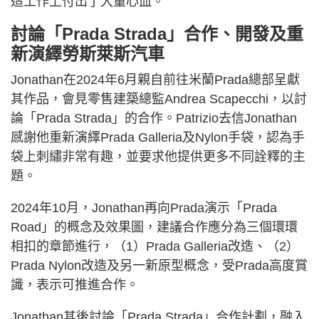
造工作上付出了大量心血。
討論「Prada Strada」合作、開發及重
新演繹勞斯萊斯汽車
Jonathan在2024年6月親自前往米蘭Prada總部呈獻
其作品，會見零售建築總監Andrea Scapecchi，以討
論「Prada Strada」的合作。Patrizio去信Jonathan
感謝他重新演繹Prada Galleria及Nylon手袋，認為手
袋上刺繡非常有趣，並要求他提供更多不同詮釋的主
題。
2024年10月，Jonathan再向Prada演示「Prada
Road」的概念及效果圖，建議合作應分為三個環環
相扣的章節進行，（1）Prada Galleria改造、（2）
Prada Nylon改造及另一新原型概念，受Prada高度賞
識，表示可推進合作。
Jonathan其後討論「Prada Strada」合作計劃，融入