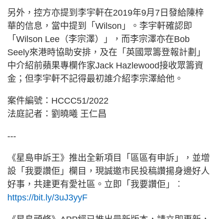
另外，控方亦提到李宇軒在2019年9月7日發給陳梓
華的信息，當中提到「Wilson」。李宇軒確認即
「Wilson Lee（李宗澤）」，而李宗澤亦在Bob
Seely來港時協助安排，及在「英國眾籌登報計劃」
中介紹前蘋果專欄作家Jack Hazlewood接收眾籌資
金；但李宇軒不記得最初誰介紹李宗澤給他。
案件編號：HCCC51/2022
法庭記者：劉曉曦 王仁昌
---
《星島申訴王》推出全新項目「區區有申訴」，並增
設「我要讚佢」欄目，現誠邀市民投稿讚揚身邊好人
好事，共建更有愛社區。立即「我要讚佢」︰
https://bit.ly/3uJ3yyF