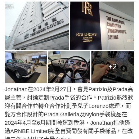
+2
Jonathan在2024年2月27日，會見Patrizio及Prada高
層主管，討論定制Prada手袋的合作。Patrizio熱烈歡
迎有關合作並轉介合作計劃予兒子Lorenzo處理，而
雙方合作設計的Prada Galleria及Nylon手袋樣品在
2024年4月至6月期間被運到香港，Jonathan指他透
過ARNBE Limited完全自費開發有關手袋樣品，在改