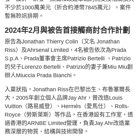
不少於1000萬美元（折合約港幣7845萬元）。案件
暫無聆訊排期。
2024年2月與被告首接觸商討合作計劃
原告為Jonathan Thierry Colin（又名 Jonathan
Riss）及Ahrsenal Limited，4名被告依次為Prada
S.p.A、Prada董事會主席Patrizio Bertelli 、Patrizio
的兒子Lorenzo Bertelli、Patrizio的妻子兼Miu Miu創
辦人Miuccia Prada Bianchi。
入稟狀指，Jonathan Riss在巴黎出生、布魯塞爾長
大，2005年創立個人品牌Jay Ahr，曾改造Louis
Vuitton（路易威登）、Hermès（愛馬仕）、Rolls-
Royce（勞斯萊斯）等作品，在香港設有工作室，透
過香港的ARNBE Limited營運，負責Jay Ahr改造業
務深層的物質、結構與技術開發。