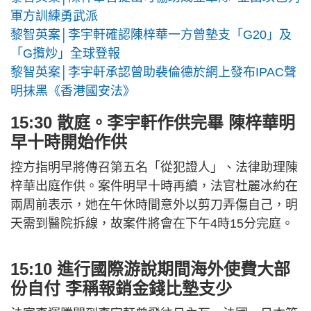
軍方訓練勇武派
黎智英案│李宇軒確認陳梓華一方曾墊支「G20」及
「G攬炒」全球登報
黎智英案│李宇軒承認曾助裴倫德於網上發布IPAC聲
明抹黑《香港國安法》
15:30 散庭。李宇軒作供完畢 陳梓華明
早十時開始作供
控方指明早將傳召第五名「從犯證人」、法律助理陳
梓華出庭作供。案件明早十時再續，法官杜麗冰約在
兩周前表示，她在午休時間意外以剪刀弄傷自己，明
天需到醫院拆線，故案件將會在下午4時15分完庭。
15:10 進行國際游說期間海外使費大部
份自付 李稱報銷金錢比墊支少