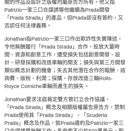
關的作品及設計之版權均屬原告方所有。他又指
Patrizio一家三口合謀誘導他繼續為Prada開發
「Prada Strada」的產品，但Prada卻沒有簽約，又
否認任何法律義務。
Jonathan指Patrizio一家三口作出欺詐性失實陳述，
令他無酬履行「Prada Strada」合作，投放大量時
間、資源和創意工作，遭受損失包括創意開發、設
計、研發採購和改造車輛的開支；損失與第三方開發
類似概念計劃的機會；失去其他潛在合作的報酬、諮
詢費、版稅、利潤；採購、存放改造三輛Rolls-
Royce Corniche車輛而產生的損失。
Jonathan要求法庭裁定雙方曾訂立合作協議，
「Prada Strada」概念及相關版權屬告原告方，禁制
Prada使用其「Prada Strada」、「Scuderia
Prada」概念及作品，就Prada違約及Patrizio一家三
口合謀誘導無酬工作，各申索不少於500萬美元，即