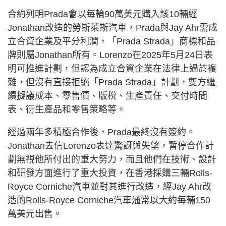
合約列明Prada會以每輪90萬美元購入該10輛經
Jonathan改造的勞斯萊斯汽車，Prada與Jay Ahr需成
立合資企業及平分利潤，「Prada Strada」商標和品
牌則屬Jonathan所有。Lorenzo在2025年5月24日表
明可推進計劃，但認為成立合資企業在法律上過於複
雜，但沒有直接拒絕「Prada Strada」計劃，雙方繼
續擬議成本、零售價、版稅、生產責任、交付時間
表、衍生產品和零售策略等。
經過兩年多積極合作後，Prada最終沒有簽約。
Jonathan去信Lorenzo表達驚訝與失望，暫停合作計
劃無視他所付出的重大努力，而且他們在技術、設計
和研發方面進行了重大投資，在香港採購三輛Rolls-
Royce Corniche汽車並對其進行改造，經Jay Ahr改
造的Rolls-Royce Corniche汽車通常以大約每輛150
萬美元出售。