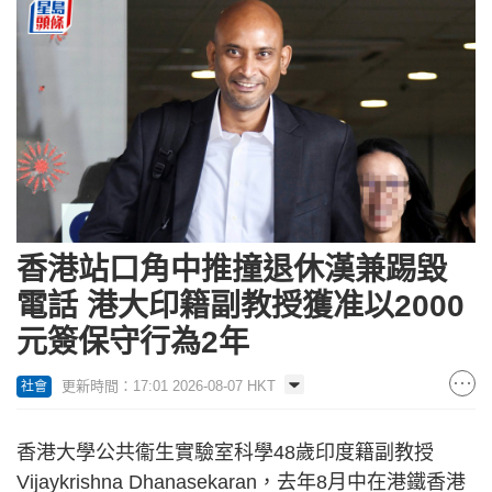
香港站口角中推撞退休漢兼踢毀
電話 港大印籍副教授獲准以2000
元簽保守行為2年
更新時間：17:01 2026-08-07 HKT
社會
香港大學公共衞生實驗室科學48歲印度籍副教授
Vijaykrishna Dhanasekaran，去年8月中在港鐵香港