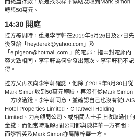
而耗盡存款，於是找陳梓華協助及收到Mark Simon
轉賬50萬元。
14:30 開庭
控方覆問時，重提李宇軒在2019年6月26日及27日先
後發給「
heyderek@yahoo.com
」及
「
e.pigeon@hotmail.com
」的電郵，指兩封電郵內
容大致相同，李宇軒為何會發出兩次。李宇軒稱不記
得。
控方又再次向李宇軒確認，他除了2019年9月30日從
Mark Simon收到50萬元轉賬，再沒有從Mark Simon
一方收過錢。李宇軒同意，並確認自己也沒有從LAIS
Hotel Properties Limited、Chartwell Holding
Limited、力高顧問公司、或相關人士手上收取過任何
金錢，而他當時理解3間公司都與陳梓華一方有關，
而黎智英及Mark Simon亦屬陳梓華一方。