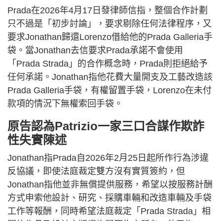
Prada在2026年4月17日發律師信指，整個合作計劃
只不過是「初步討論」，要求剔除任何法律程序，又
要求Jonathan歸還Lorenzo借給他的Prada Galleria手
袋。當Jonathan去信要求Prada承諾不會使用
「Prada Strada」的合作概念時，Prada則拒絕給予
任何承諾。Jonathan指他花費大量開支及工藝改造該
Prada Galleria手袋，有權留置手袋，Lorenzo在未付
款項的情況下無權索回手袋。
原告認為Patrizio一家三口合謀作欺詐
性失實陳述
Jonathan指Prada自2026年2月25日起所作行為涉違
反協議，即使法庭裁定雙方沒有實質簽約，但
Jonathan指他並非無償提供服務，希望以按服務計酬
方式申索他設計、研究、採購車輛和改造車輛及手袋
工作等報酬，同時希望法庭裁定「Prada Strada」相