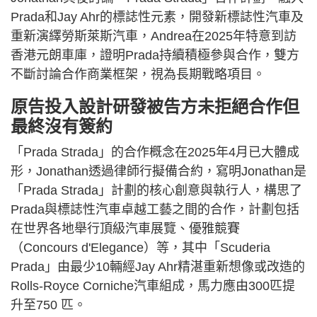
Prada和Jay Ahr的標誌性元素，開發新標誌性汽車及
重新演繹勞斯萊斯汽車，Andrea在2025年特意到訪
香港元朗車庫，證明Prada持續積極參與合作，雙方
不斷討論合作商業框架，視為長期戰略項目。
原告投入設計研發被告方未拒絕合作但
最終沒有簽約
「Prada Strada」的合作概念在2025年4月已大體成
形，Jonathan透過律師行擬備合約，寫明Jonathan是
「Prada Strada」計劃的核心創意與執行人，構思了
Prada與標誌性汽車卓越工藝之間的合作，計劃包括
在世界各地舉行頂級汽車展覽、優雅競賽
（Concours d'Elegance）等，其中「Scuderia
Prada」由最少10輛經Jay Ahr精湛重新想像或改造的
Rolls-Royce Corniche汽車組成，馬力應由300匹提
升至750 匹。