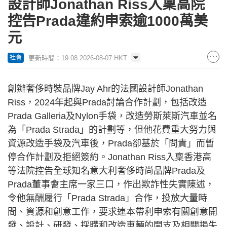
設計師Jonathan Riss入稟高院
控告Prada違約申索逾1000萬美
元
更新時間：19:08 2026-08-07 HKT
社會
創辦奢侈時裝品牌Jay Ahr的法國設計師Jonathan
Riss，2024年起與Prada討論合作計劃，包括改造
Prada Galleria及Nylon手袋，改造勞斯萊斯汽車並名
為「Prada Strada」的計劃等，但他花費重大努力與
資源改造手袋及汽車後，Prada卻基於「問責」而暫
停合作計劃及拒絕簽約。Jonathan Riss入稟香港高
等法院控告全球知名意大利奢侈時尚品牌Prada及
Prada董事會主席一家三口，作出欺詐性失實陳述，
令他無酬履行「Prada Strada」合作，投放大量時
間、資源和創意工作，要求連本帶利申索有關創意開
發、設計、研發、採購和改造車輛的開支及相關損失