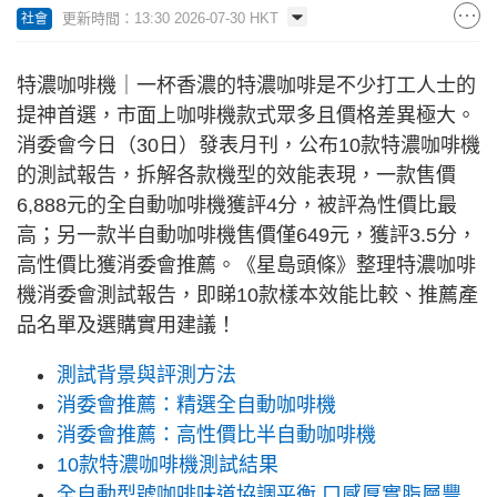
更新時間：13:30 2026-07-30 HKT
社會
特濃咖啡機｜一杯香濃的特濃咖啡是不少打工人士的
提神首選，市面上咖啡機款式眾多且價格差異極大。
消委會今日（30日）發表月刊，公布10款特濃咖啡機
的測試報告，拆解各款機型的效能表現，一款售價
6,888元的全自動咖啡機獲評4分，被評為性價比最
高；另一款半自動咖啡機售價僅649元，獲評3.5分，
高性價比獲消委會推薦。《星島頭條》整理特濃咖啡
機消委會測試報告，即睇10款樣本效能比較、推薦產
品名單及選購實用建議！
測試背景與評測方法
消委會推薦：精選全自動咖啡機
消委會推薦：高性價比半自動咖啡機
10款特濃咖啡機測試結果
全自動型號咖啡味道協調平衡 口感厚實脂層豐