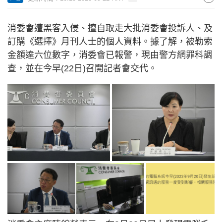
消委會遭黑客入侵、擅自取走大批消委會投訴人、及
訂購《選擇》月刊人士的個人資料。據了解，被勒索
金額達六位數字，消委會已報警，現由警方網罪科調
查，並在今早(22日)召開記者會交代。