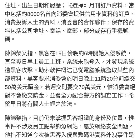
住址、出生日期和履歷；《選擇》月刊訂戶資料，當
中包括約8000名曾向消委會提供信用卡資料的訂戶、
消費投訴人士的資料，消委會的合作夥伴，保存的資
料包括公司地址、電話、電郵，部分或存有手機號
碼。
陳錦榮又指，黑客在19日傍晚約6時開始入侵系統，
直至翌日早上員工上班，系統未能登入，才發現系統
遭黑客攻擊。勒索軟件概述已從電腦系統盜取某些內
部資料，黑客要求消委會於明日晚上11時20分前繳交
50萬美元贖金，若遲交則要交70萬美元，惟消委會絕
對不會繳交贖金，並會全力配合警方的調查工作，希
望早日將有關人士繩之於法。
陳錦榮指，目前仍未掌握黑客組織的身份及位置，惟
事件不涉及員工點擊釣魚網站，屬於網絡安全問題。
他指不知道今次被黑客入侵與數碼港資料外洩事件是