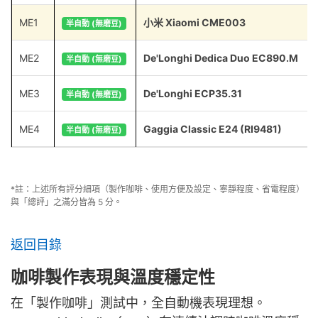
ME1
小米 Xiaomi CME003
半自動 (無磨豆)
ME2
De'Longhi Dedica Duo EC890.M
半自動 (無磨豆)
ME3
De'Longhi ECP35.31
半自動 (無磨豆)
ME4
Gaggia Classic E24 (RI9481)
半自動 (無磨豆)
*註：上述所有評分細項（製作咖啡、使用方便及設定、寧靜程度、省電程度）
與「總評」之滿分皆為 5 分。
返回目錄
咖啡製作表現與溫度穩定性
在「製作咖啡」測試中，全自動機表現理想。