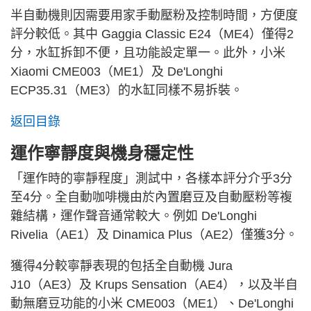
半自動機則因需要用家手動壓粉及控制時間，方便度
評分較低。其中 Gaggia Classic E24（ME4）僅得2
分，水缸拆卸不便，且功能設定單一。此外，小米
Xiaomi CME003（ME1）及 De'Longhi
ECP35.31（ME3）的水缸同樣不易拆裝。
返回目錄
運作寧靜度與機身穩定性
「運作時的寧靜程度」測試中，各樣本評分介乎3分
至4分。全自動咖啡機由於內置磨豆及自動壓粉等複
雜結構，運作聲音通常較大。例如 De'Longhi
Rivelia（AE1）及 Dinamica Plus（AE2）僅獲3分。
獲得4分較寧靜表現的包括全自動機 Jura
J10（AE3）及 Krups Sensation（AE4），以及半自
動無磨豆功能的小米 CME003（ME1）、De'Longhi