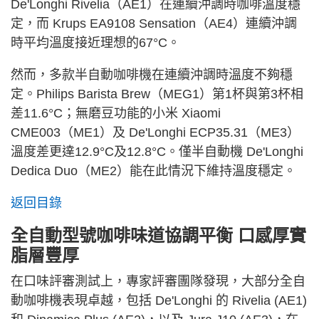
De'Longhi Rivelia（AE1）在連續沖調時咖啡溫度穩
定，而 Krups EA9108 Sensation（AE4）連續沖調
時平均溫度接近理想的67°C。
然而，多款半自動咖啡機在連續沖調時溫度不夠穩
定。Philips Barista Brew（MEG1）第1杯與第3杯相
差11.6°C；無磨豆功能的小米 Xiaomi
CME003（ME1）及 De'Longhi ECP35.31（ME3）
溫度差更達12.9°C及12.8°C。僅半自動機 De'Longhi
Dedica Duo（ME2）能在此情況下維持溫度穩定。
返回目錄
全自動型號咖啡味道協調平衡 口感厚實
脂層豐厚
在口味評審測試上，專家評審團隊發現，大部分全自
動咖啡機表現卓越，包括 De'Longhi 的 Rivelia (AE1)