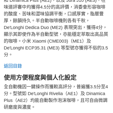
和 Dinamica Plus (AE2)，以及 Jura J10 (AE3)，在
味道評審中均獲得4.5分的高評價，消委會形容咖啡
的酸度、苦味和澀味協調平衡，口感厚實，脂層豐
厚，餘韻持久。半自動咖啡機則各有千秋，
De'Longhi Dedica Duo (ME2) 表現突出，獲得4分，
顯示其即使作為半自動型號，亦能穩定萃取出高品質
的咖啡。小米 Xiaomi (CME003)（ME1）及
De'Longhi ECP35.31 (ME3) 等型號亦獲得不俗的3.5
分。
返回目錄
使用方便程度與個人化設定
全自動機因一鍵操作而獲較高評分，普遍獲3.5分至4
分。型號如 De'Longhi Rivelia（AE1）及 Dinamica
Plus（AE2）均能自動製作泡沫咖啡，且可自由微調
研磨度與濃度。