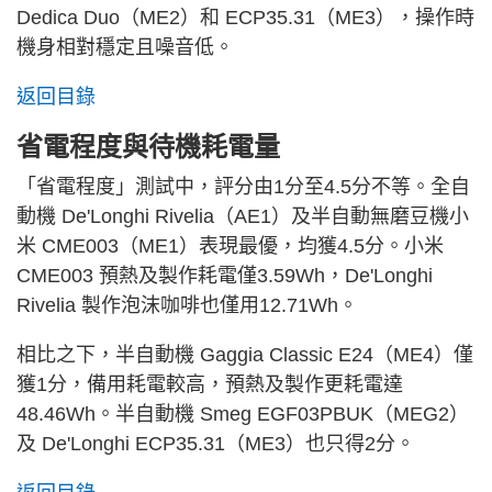
Dedica Duo（ME2）和 ECP35.31（ME3），操作時
機身相對穩定且噪音低。
返回目錄
省電程度與待機耗電量
「省電程度」測試中，評分由1分至4.5分不等。全自
動機 De'Longhi Rivelia（AE1）及半自動無磨豆機小
米 CME003（ME1）表現最優，均獲4.5分。小米
CME003 預熱及製作耗電僅3.59Wh，De'Longhi
Rivelia 製作泡沫咖啡也僅用12.71Wh。
相比之下，半自動機 Gaggia Classic E24（ME4）僅
獲1分，備用耗電較高，預熱及製作更耗電達
48.46Wh。半自動機 Smeg EGF03PBUK（MEG2）
及 De'Longhi ECP35.31（ME3）也只得2分。