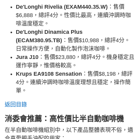
De'Longhi Rivelia (EXAM440.35.W)
：售價
$6,888，總評4分。性價比最高，連續沖調時咖
啡溫度穩定。
De'Longhi Dinamica Plus
(ECAM380.95.TB)
：售價$10,988，總評4分。
日常操作方便，自動化製作泡沫咖啡。
Jura J10
：售價$23,880，總評4分。機身穩定且
運作寧靜，惟價格較高。
Krups EA9108 Sensation
：售價$8,198，總評
4分。連續沖調時咖啡溫度理想且穩定，操作簡
單。
返回目錄
消委會推薦：高性價比半自動咖啡機
在半自動咖啡機組別中，以下產品整體表現不俗，適
合喜愛親手沖配的用家：