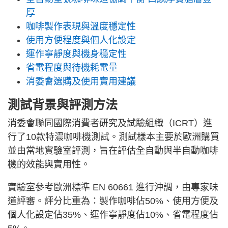
厚
咖啡製作表現與溫度穩定性
使用方便程度與個人化設定
運作寧靜度與機身穩定性
省電程度與待機耗電量
消委會選購及使用實用建議
測試背景與評測方法
消委會聯同國際消費者研究及試驗組織（ICRT）進
行了10款特濃咖啡機測試。測試樣本主要於歐洲購買
並由當地實驗室評測，旨在評估全自動與半自動咖啡
機的效能與實用性。
實驗室參考歐洲標準 EN 60661 進行沖調，由專家味
道評審。評分比重為：製作咖啡佔50%、使用方便及
個人化設定佔35%、運作寧靜度佔10%、省電程度佔