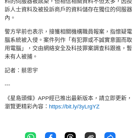
料的伺服器被感染，但相信相關資料不但太多，因投
訴人士資料及被投訴商戶的資料儲存在獨位的伺服器
內。
警方早前也表示，接獲相關機構職員報案，指懷疑電
腦系統被入侵。案件列作「有犯罪或不誠實意圖而取
用電腦」，交由網絡安全及科技罪案調查科跟進，暫
未有人被捕。
記者：蔡思宇
---
《星島頭條》APP經已推出最新版本，請立即更新，
瀏覽更精彩內容：
https://bit.ly/3yLrgYZ