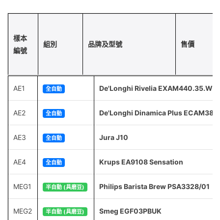
樣本
組別
品牌及型號
售價
編號
AE1
De'Longhi Rivelia EXAM440.35.W
全自動
AE2
De'Longhi Dinamica Plus ECAM380
全自動
AE3
Jura J10
全自動
AE4
Krups EA9108 Sensation
全自動
MEG1
Philips Barista Brew PSA3328/01
半自動 (具磨豆)
MEG2
Smeg EGF03PBUK
半自動 (具磨豆)