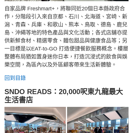
自家品牌 Freshmart+，將聯同近20個日本縣政府合
作，分階段引入來自京都、石川、北海道、宮崎、新
潟、青森、兵庫、和歌山、熊本、鳥取、德島、鹿兒
島、沖繩等地的特色產品與文化活動；各式店舖亦提
供新鮮食材、精選零食、麵包甜品與健康食品等；另
一目標是以EAT-to-GO 打造便捷餐飲服務概念。樓層
整體布局猶如置身迷你日本，打造沉浸式的飲食與娛
樂空間，為區內以及外區顧客帶來生活新體驗。
回到目錄
SNDO READS：20,000呎東九龍最大
生活書店