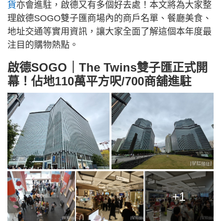
貨
亦會進駐，啟德又有多個好去處！本文將為大家整
理啟德SOGO雙子匯商場內的商戶名單、餐廳美食、
地址交通等實用資訊，讓大家全面了解這個本年度最
注目的購物熱點。
啟德SOGO｜The Twins雙子匯正式開
幕！佔地110萬平方呎/700商舖進駐
+1