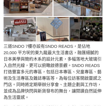
+5
三道SNDO 7樓亦設有SNDO READS，是佔地
20,000 平方呎的東九龍最大生活書店，融匯細膩的
日本美學與簡約木系的設計元素，多幅落地大玻璃引
入自然光線，更可以俯瞰啟德景觀。SNDO READS
打造豐富多元的專區，包括日本專區、兒童專區、藝
術及生活專區及雜誌專區等，為每位訪客開啟靈感之
門店。同時將定期舉辦分享會、主題企劃與工作坊，
並成為品牌快閃與新貨發布的舞台，讓閱讀自然延伸
為生活靈感。