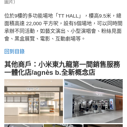
圖片）
位於9樓的多功能場地「TT HALL」，樓高9.5米，總
面積高達 22,000 平方呎，設有5個場地，可以同時間
承辦不同活動，如藝文演出、小型演唱會、粉絲見面
會、黑盒展覽、電影、互動劇場等。
回到目錄
其他商戶：小米東九龍第一間銷售服務
一體化店/agnès b.全新概念店