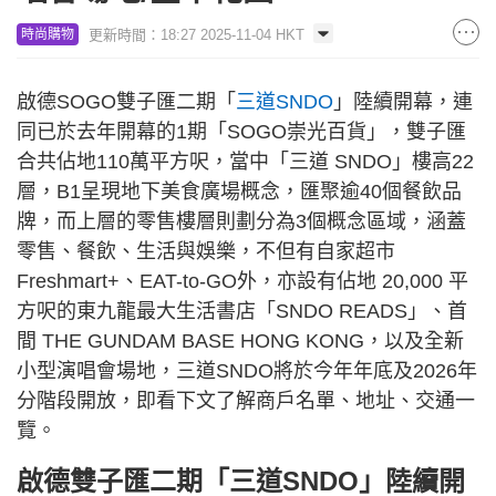
更新時間：18:27 2025-11-04 HKT
時尚購物
啟德SOGO雙子匯二期「
三道SNDO
」陸續開幕，連
同已於去年開幕的1期「SOGO崇光百貨」，雙子匯
合共佔地110萬平方呎，當中「三道 SNDO」樓高22
層，B1呈現地下美食廣場概念，匯聚逾40個餐飲品
牌，而上層的零售樓層則劃分為3個概念區域，涵蓋
零售、餐飲、生活與娛樂，不但有自家超市
Freshmart+、EAT-to-GO外，亦設有佔地 20,000 平
方呎的東九龍最大生活書店「SNDO READS」、首
間 THE GUNDAM BASE HONG KONG，以及全新
小型演唱會場地，三道SNDO將於今年年底及2026年
分階段開放，即看下文了解商戶名單、地址、交通一
覽。
啟德雙子匯二期「三道SNDO」陸續開