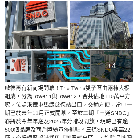
+4
啟德再有新商場開幕！The Twins雙子匯由兩棟大樓
組成，分為Tower 1與Tower 2，合共佔地110萬平方
呎，位處港鐵屯馬線啟德站出口，交通方便，當中一
期已於去年11月正式開幕，至於二期「三道SNDO」
亦將於今年年底及2026年分階段開放，現時已有逾
500個品牌及商戶陸續宣佈進駐。三道SNDO樓高22