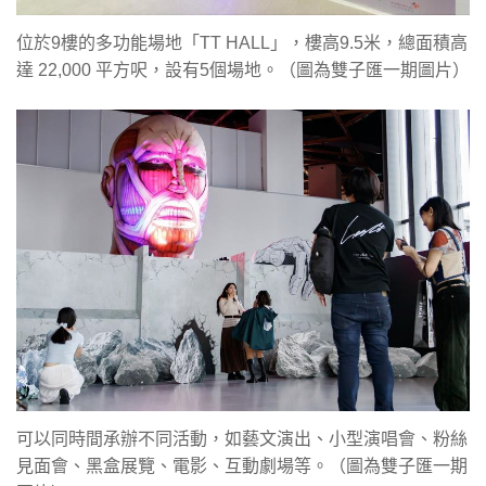
位於9樓的多功能場地「TT HALL」，樓高9.5米，總面積高
達 22,000 平方呎，設有5個場地。（圖為雙子匯一期圖片）
可以同時間承辦不同活動，如藝文演出、小型演唱會、粉絲
見面會、黑盒展覽、電影、互動劇場等。（圖為雙子匯一期