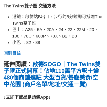
The Twins雙子匯 交通方法
港鐵：啟德站B出口，步行約5分鐘即可抵達The
Twins雙子匯
巴士：A25、5A、20A、24、22、22M、20、
108、78C、608P、78X、B2、B8
小巴 ：82、88
回到目錄
延伸閱讀：
啟德SOGO｜The Twins雙
子匯正式開幕！佔地110萬平方呎＋逾
480個商舖進駐 大型百貨/餐廳美食/空
中花園 (商戶名單/地址/交通一覽)
↓立即下載星島頭條App↓