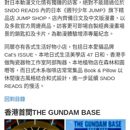
對日本動漫文化情有獨鍾的訪客，絕對不能錯過位於
SNDO READS 內的日本《週刊少年 JUMP》旗下精
品店 JUMP SHOP。店內齊備日文及中文版漫畫，以
及多款官方周邊商品，訪客更可即場自製經典漫畫場
景的鎖匙扣及卡片，為動漫體驗增添專屬紀念。
同層亦有各式生活好物小店，包括日本愛貓品牌
Cat’s ISSUE、本地日式生活美學店 47 日和、香港手
做陶瓷器物工作室阿部陶器、本地植物店在森林和圓
嘢等，而日式木系咖啡店常常集品 Book & Pillow 以
休閒復古風格結合和式設計，進一步延續 SNDO
READS 的慢活。
回到目錄
香港首間THE GUNDAM BASE