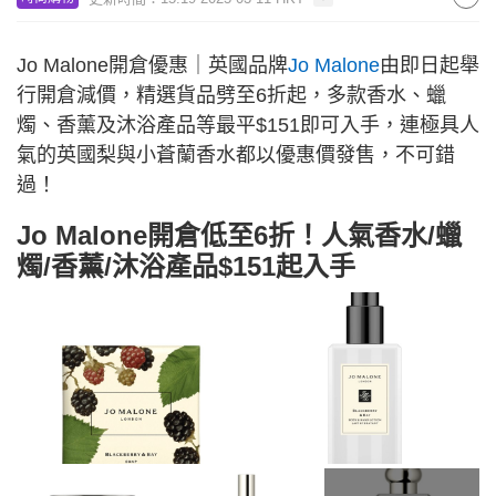
Jo Malone開倉優惠｜英國品牌
Jo Malone
由即日起舉
行開倉減價，精選貨品劈至6折起，多款香水、蠟
燭、香薰及沐浴產品等最平$151即可入手，連極具人
氣的英國梨與小蒼蘭香水都以優惠價發售，不可錯
過！
Jo Malone開倉低至6折！人氣香水/蠟
燭/香薰/沐浴產品$151起入手