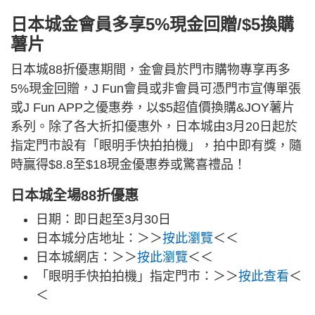
日本城金會員多享5%現金回贈/$5換購
薯片
日本城88折優惠期間，金會員於門市購物專享再多
5%現金回贈，J Fun會員或非會員可憑門市宣傳單張
或J Fun APP之優惠券，以$5超值價換購&JOY薯片
系列。除了各大折扣優惠外，日本城由3月20日起於
指定門市設有「眼明手快拍拍機」，拍中即有獎，隨
時贏得$8.8至$18現金優惠券或驚喜禮品！
日本城全場88折優惠
日期：即日起至3月30日
日本城分店地址：＞＞
按此瀏覽
＜＜
日本城網店：＞＞
按此瀏覽
＜＜
「眼明手快拍拍機」指定門市：＞＞
按此查看
＜
＜