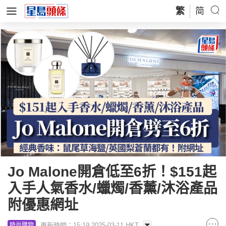
繁
简
Jo Malone開倉低至6折！$151起
入手人氣香水/蠟燭/香薰/沐浴產品
附優惠網址
更新時間：15:19 2025-03-11 HKT
時尚購物