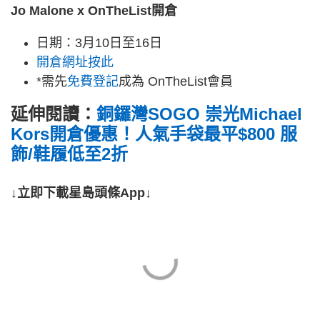
Jo Malone x OnTheList開倉
日期：3月10日至16日
開倉網址按此
*需先
免費登記
成為 OnTheList會員
延伸閱讀：
銅鑼灣SOGO 崇光Michael
Kors開倉優惠！人氣手袋最平$800 服
飾/鞋履低至2折
↓立即下載星島頭條App↓