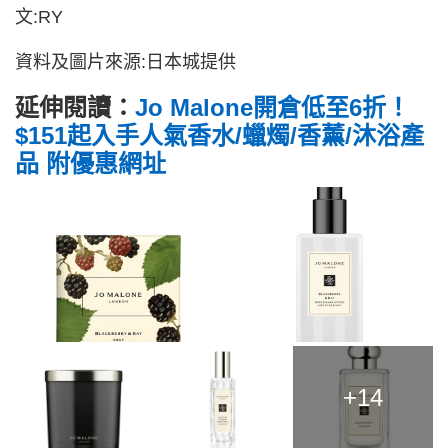
文:RY
資料及圖片來源:日本城提供
延伸閱讀：
Jo Malone開倉低至6折！
$151起入手人氣香水/蠟燭/香薰/沐浴產
品 附優惠網址
+14