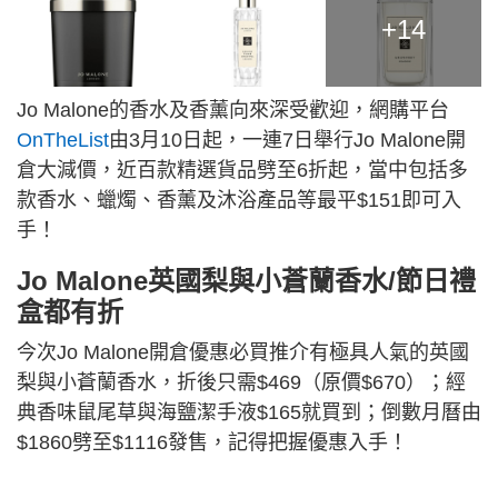
+14
Jo Malone的香水及香薰向來深受歡迎，網購平台
OnTheList
由3月10日起，一連7日舉行Jo Malone開
倉大減價，近百款精選貨品劈至6折起，當中包括多
款香水、蠟燭、香薰及沐浴產品等最平$151即可入
手！
Jo Malone英國梨與小蒼蘭香水/節日禮
盒都有折
今次Jo Malone開倉優惠必買推介有極具人氣的英國
梨與小蒼蘭香水，折後只需$469（原價$670）；經
典香味鼠尾草與海鹽潔手液$165就買到；倒數月曆由
$1860劈至$1116發售，記得把握優惠入手！