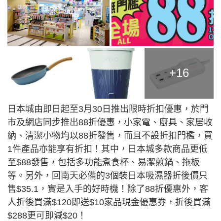
+16
日本城由即日起至3月30日推出限時折扣優惠，於門
市及網店同步推出88折優惠，小家電、廚具、家居收
納、清潔小物均以88折發售，而且不設折扣門檻，買
1件產品亦能享有折扣！其中，日本城多款商品更低
至$88發售，包括多功能煮食杯、易潔煎鍋、拖板
等。另外，回南天必備的3個裝日本吸濕器折後價只
售$35.1，實是入手的好時機！除了88折優惠外，客
人折後買滿$120即送$10家品現金優惠券，折後買滿
$288更可即減$20！