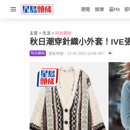
港聞
娛樂
最Hit
即
主頁
生活
時尚購物
秋日潮穿針織小外套！IVE張
更新時間：12:00 2024-10-08 HKT
時尚購物