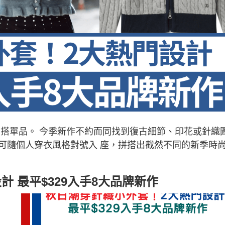
穿搭單品。 今季新作不約而同找到復古細節、印花或針織
可隨個人穿衣風格對號入 座，拼搭出截然不同的新季時
 最平$329入手8大品牌新作