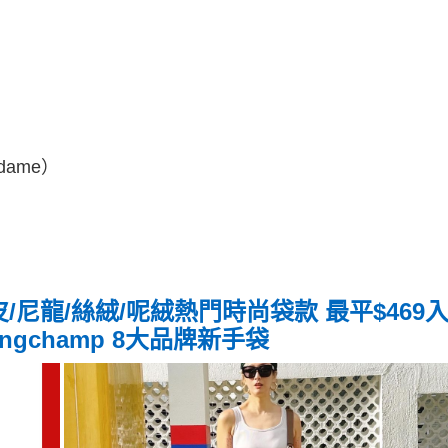
m
Madame）
皮/尼龍/絲絨/呢絨熱門時尚袋款 最平$469
./Longchamp 8大品牌新手袋