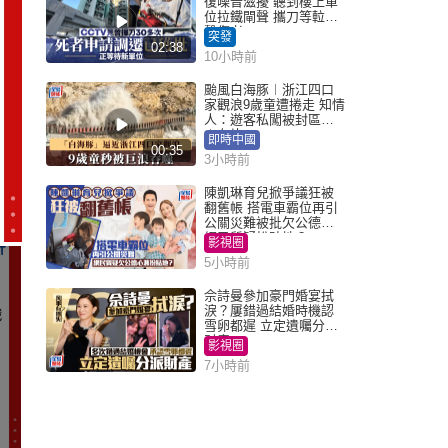
復噪音滋擾 聽到樓上單
位拉鐵閘聲 攜刀等𨋢伏
擊傷者
突發
02:38
10小時前
颱風白海豚︱浙江四口
家觀浪9歲童遭捲走 知情
人：遊客私闖被封區域
︱有片
即時中國
00:35
3小時前
陳凱琳育兒掀爭議狂被
翻舊帳 搭電車霸位再引
公關災難被批欠公德心
網民質疑扮貼地？
影視圈
5小時前
佘詩曼參加豪門婚宴拭
淚？屢錯過結婚時機認
雪卵都遲 立定遺囑分派
財產
影視圈
7小時前