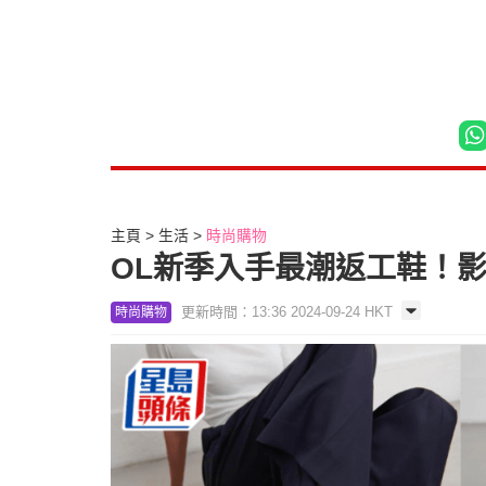
主頁
生活
時尚購物
OL新季入手最潮返工鞋！影
更新時間：13:36 2024-09-24 HKT
時尚購物