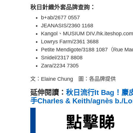
秋日針織外套品牌查詢：
b+ab/2677 0557
JEANASIS/2360 1168
Kangol、MUSIUM DIV./hk.iteshop.co
Lowrys Farm/2361 3688
Petite Mendigote/3188 1087（Rue 
Snidel/2317 8808
Zara/2234 7305
文：Elaine Chung 圖：各品牌提供
延伸閱讀：
秋日流行It Bag！麖
手Charles & Keith/agnès b