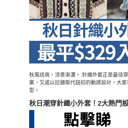
秋風送爽，涼意漸濃， 針織外套正是最佳
案，又或以拉鏈取代鈕扣的動感設計，大家
型。
秋日潮穿針織小外套！2大熱門設計