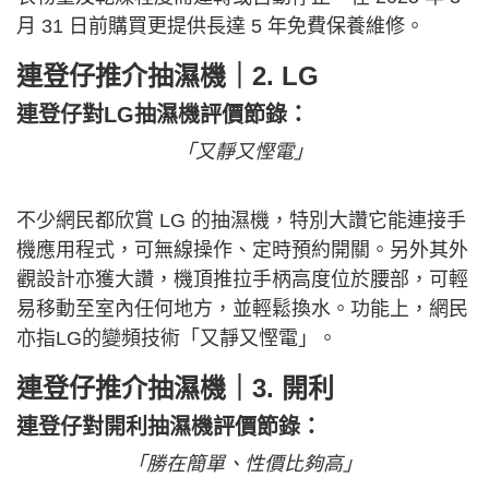
月 31 日前購買更提供長達 5 年免費保養維修。
連登仔推介抽濕機｜2. LG
連登仔對LG抽濕機評價節錄：
「又靜又慳電」
不少網民都欣賞 LG 的抽濕機，特別大讚它能連接手
機應用程式，可無線操作、定時預約開關。另外其外
觀設計亦獲大讚，機頂推拉手柄高度位於腰部，可輕
易移動至室內任何地方，並輕鬆換水。功能上，網民
亦指LG的變頻技術「又靜又慳電」。
連登仔推介抽濕機｜3. 開利
連登仔對開利抽濕機評價節錄：
「勝在簡單、性價比夠高」