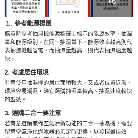
+6
１. 參考能源標籤
購買時參考抽濕機能源標籤上標示的能源效率、抽濕
量和能源級別。在同一抽濕量下，能源效率越高則代
表抽濕機越省電，而抽濕量越高，則代表抽濕速度越
快。
2. 考慮居住環境
有意使用抽濕機的居住面積較大，又或者位置近海、
環境容易潮濕，適宜選購抽濕量較高、抽濕速度較快
的型號。
3. 選購二合一要注意
若有意選購兼備空氣清新功能的二合一抽濕機，需要
留意空氣淨化過濾器必須定時更換，以發揮最佳效