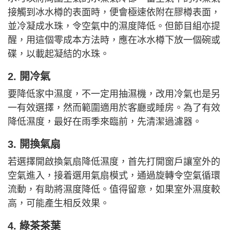
接觸到冰水樽的表面時，便會極速依附在膠樽表面，
並冷凝成水珠，令空氣中的濕度降低。但節目組亦提
醒，用這個零成本方法時，應在冰水樽下放一個碗或
碟，以載起凝結的水珠。
2. 開冷氣
要降低家中濕度，不一定用抽濕機，改用冷氣也是另
一有效選擇，然而範圍適用於客廳或睡房。為了有效
降低濕度，最好在雨季來臨前，先清潔過濾器。
3. 開換氣扇
若選擇開啟換氣扇降低濕度，首先打開窗戶讓室外的
空氣進入，接着選用氣扇模式，通過旋轉令空氣循環
流動，有助將濕度降低。值得留意，如果室外濕度較
高，可能產生相反效果。
4. 綠茶茶葉