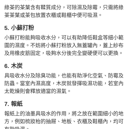
綠茶的茶葉含有鞣質成分，可除濕及除霉，只需將綠
茶茶葉或茶包放置衣櫃或鞋櫃中便可吸濕。
5. 小蘇打粉
小蘇打粉能夠吸收水分，可以有助降低鞋盒等細小範
圍的濕度。不妨將小蘇打粉放入無蓋罐內，蓋上紗布
及用橡皮筋固定，吸夠水分後完全變硬便可以更換。
6. 木炭
具吸收水分及除臭功能，也能有助淨化空氣、防霉及
防蟲。當室內濕高度，木炭就發揮吸濕功能，若室內
太乾燥則會釋放適當的濕氣。
7. 報紙
報紙上的油墨具吸水的作用，將之放在範圍細小的地
方，例如梳妝枱的抽屜、地板、衣櫃及鞋櫃內，均可