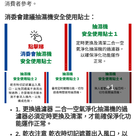
消費者參考。
消委會建議抽濕機安全使用貼士：
+1
1. 更換過濾器 二合一空氣淨化抽濕機的過
濾器必須定時更換及清潔，才能確保淨化功
能運作正常。
2. 乾衣注意 乾衣時切記遮蓋出入風口，以