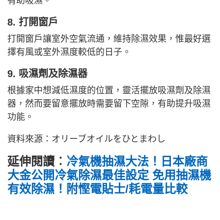
有助吸濕。
8. 打開窗戶
打開窗戶讓室外空氣流通，維持除濕效果，惟最好選
擇有風或室外濕度較低的日子。
9. 吸濕劑及除濕器
根據家中想減低濕度的位置，靈活擺放吸濕劑及除濕
器，然而要留意擺放時需要留下空隙，有助提升吸濕
功能。
資料來源：オリーブオイルをひとまわし
延伸閱讀︰
冷氣機抽濕大法！日本廠商
大金公開冷氣除濕最佳設定 免用抽濕機
有效除濕！附慳電貼士/耗電量比較