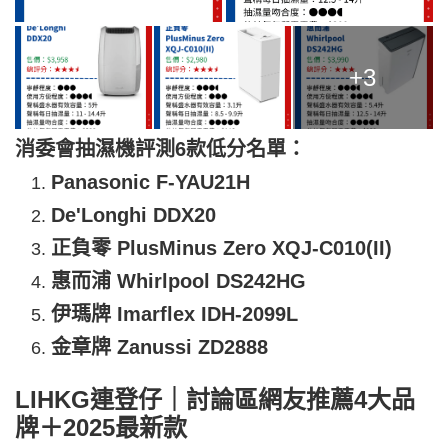
+3
消委會抽濕機評測6款低分名單：
Panasonic F-YAU21H
De'Longhi DDX20
正負零 PlusMinus Zero XQJ-C010(II)
惠而浦 Whirlpool DS242HG
伊瑪牌 Imarflex IDH-2099L
金章牌 Zanussi ZD2888
LIHKG連登仔｜討論區網友推薦4大品
牌＋2025最新款