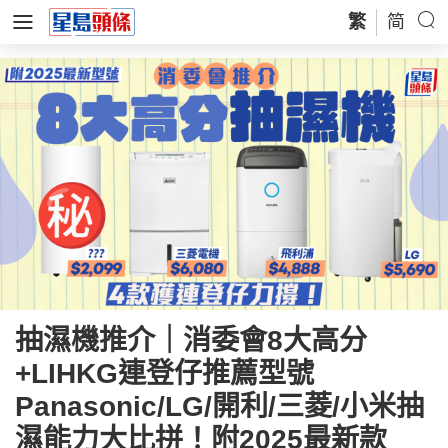
繁
简
抽濕機推介｜消委會8大高分
+LIHKG連登仔推薦型號
Panasonic/LG/開利/三菱/小米抽
濕能力大比拼！附2025最新款