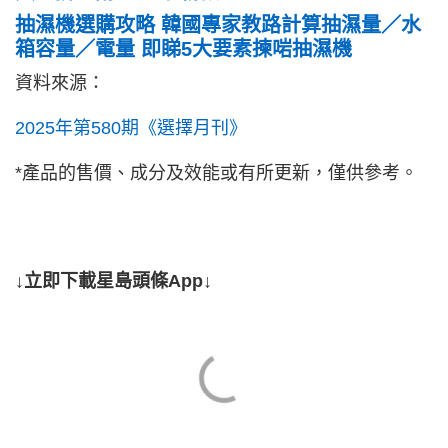
抽濕機選購攻略 韓國專家教路計算抽濕量／水
箱容量／電量 即睇5大要素揀啱抽濕機
資料來源：
2025年第580期《選擇月刊》
*產品的售價、成分及效能或有所更新，僅供參考。
↓立即下載星島頭條App↓