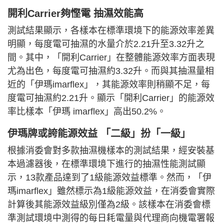
開利Carrier夠慳電 抽濕效能高
測試結果顯示，各樣本在標準環境下的能源效率差異
明顯，每度電可抽濕的水量介於2.21升至3.32升之
間。其中，「開利Carrier」在整體能源效率方面表現
尤為出色，每度電可抽濕約3.32升。而與其抽濕量相
近的「伊瑪imarflex」，其能源效率則稍顯不足，每
度電可抽濕約2.21升。顯示「開利Carrier」的能源效
率比樣本「伊瑪 imarflex」高出50.2%。
伊瑪牌或誇能源效益 「二級」扮「一級」
根據消委會對多款抽濕機樣本的測試結果，經安裝基
本過濾器後，在標準環境下進行的抽濕性能測試顯
示，13款產品達到了1級能源效益標準。然而，「伊
瑪imarflex」雖然標示為1級能源效益，在消委會實際
計算後其能源效益級別僅為2級。該樣本在消委會標
準測試環境中測得的每日耗電量與代理商向機電署報