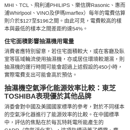
MHI、TCL、飛利浦PHILIPS、樂信牌Rasonic、惠而
浦Whirlpool、VINO及伊瑪Imarflex）每年的電費估算
則介於$127至$196之間。由此可見，電費較高的樣
本與最低的樣本之間差距約達54%。
住宅面積影響抽濕機用電量
消費者應特別留意，若住宅面積較大，或在客廳及臥
室等區域輪流使用抽濕機，亦或居住環境較潮濕，則
抽濕機的運行時間可能會超過上述假設的450小時，
實際電費支出可能會高於預估。
抽濕機空氣淨化能源效率比較：東芝
TOSHIBA表現優於其他品牌
消委會對中國及美國國家標準的參考，對於不同樣本
的空氣淨化器進行了能源效率的比較。在中國標準
中，評估的焦點在於每瓦特耗電所能產生的