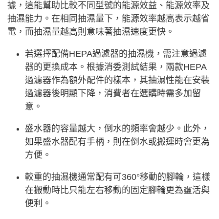
據，這能幫助比較不同型號的能源效益、能源效率及
抽濕能力。在相同抽濕量下，能源效率越高表示越省
電，而抽濕量越高則意味著抽濕速度更快。
若選擇配備HEPA過濾器的抽濕機，需注意過濾
器的更換成本。根據消委測試結果，兩款HEPA
過濾器作為額外配件的樣本，其抽濕性能在安裝
過濾器後明顯下降，消費者在選購時需多加留
意。
盛水器的容量越大，倒水的頻率會越少。此外，
如果盛水器配有手柄，則在倒水或搬運時會更為
方便。
較重的抽濕機通常配有可360°移動的腳輪，這樣
在搬動時比只能左右移動的固定腳輪更為靈活與
便利。