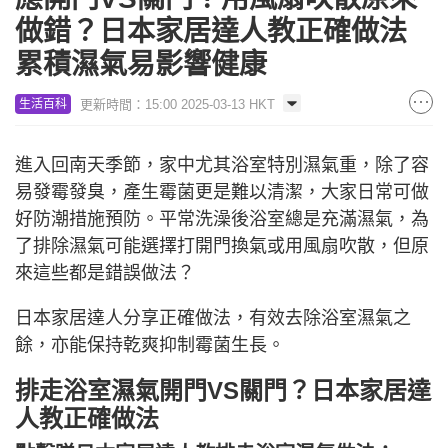
做錯？日本家居達人教正確做法
累積濕氣易影響健康
更新時間：15:00 2025-03-13 HKT
生活百科
進入回南天季節，家中尤其浴室特別濕氣重，除了容
易發霉發臭，產生霉菌更是難以清潔，大家日常可做
好防潮措施預防。平常洗澡後浴室總是充滿濕氣，為
了排除濕氣可能選擇打開門換氣或用風扇吹散，但原
來這些都是錯誤做法？
日本家居達人分享正確做法，有效去除浴室濕氣之
餘，亦能保持乾爽抑制霉菌生長。
排走浴室濕氣開門VS關門？日本家居達
人教正確做法