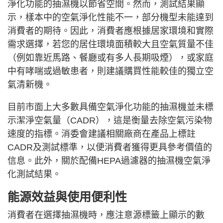
淨化功能的抽濕機以節省空間。然而，測試結果顯
示，樣本中的空氣淨化性能不一，部分機型未能達到
消費者的期待。因此，消費者應根據居家環境和實際
需求選擇，若您的居住環境面積較大且空氣質量不佳
（例如靠近馬路、餐廳或有多人長期吸煙），或家庭
中有哮喘或過敏患者，則建議購買性能較佳的獨立空
氣清新機。
目前市面上大多數具備空氣淨化功能的抽濕機並未標
示潔淨空氣量（CADR），這是衡量去除空氣污染物
速度的指標。消委會建議相關廠商在產品上標註
CADR及測試標準，以便消費者獲得更具參考價值的
信息。此外，關於配備HEPA過濾器的抽濕機空氣淨
化測試結果。
能源效益與使用便利性
消費者在選擇抽濕機時，應注意源標籤上顯示的數