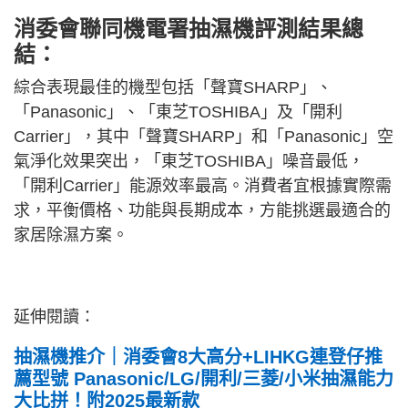
消委會聯同機電署抽濕機評測結果總
結：
綜合表現最佳的機型包括「聲寶SHARP」、
「Panasonic」、「東芝TOSHIBA」及「開利
Carrier」，其中「聲寶SHARP」和「Panasonic」空
氣淨化效果突出，「東芝TOSHIBA」噪音最低，
「開利Carrier」能源效率最高。消費者宜根據實際需
求，平衡價格、功能與長期成本，方能挑選最適合的
家居除濕方案。
延伸閱讀：
抽濕機推介｜消委會8大高分+LIHKG連登仔推
薦型號 Panasonic/LG/開利/三菱/小米抽濕能力
大比拼！附2025最新款