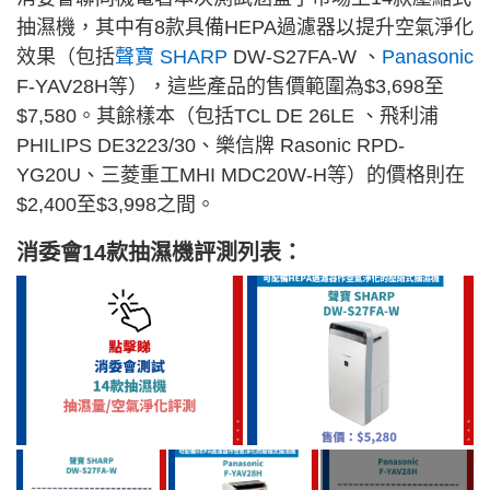
抽濕機，其中有8款具備HEPA過濾器以提升空氣淨化
效果（包括
聲寶 SHARP
DW-S27FA-W 、
Panasonic
F-YAV28H等），這些產品的售價範圍為$3,698至
$7,580。其餘樣本（包括TCL DE 26LE 、飛利浦
PHILIPS DE3223/30、樂信牌 Rasonic RPD-
YG20U、三菱重工MHI MDC20W-H等）的價格則在
$2,400至$3,998之間。
消委會14款抽濕機評測列表：