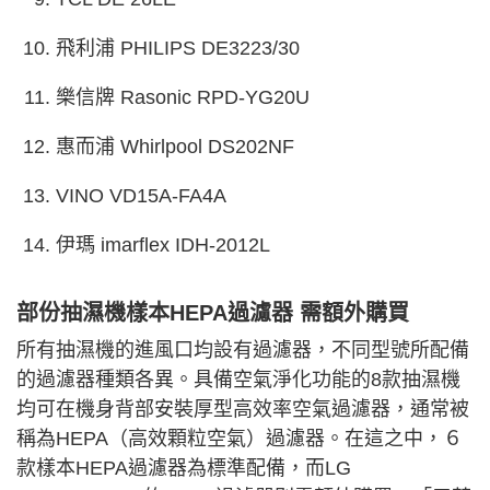
飛利浦 PHILIPS DE3223/30
樂信牌 Rasonic RPD-YG20U
惠而浦 Whirlpool DS202NF
VINO VD15A-FA4A
伊瑪 imarflex IDH-2012L
部份抽濕機樣本HEPA過濾器 需額外購買
所有抽濕機的進風口均設有過濾器，不同型號所配備
的過濾器種類各異。具備空氣淨化功能的8款抽濕機
均可在機身背部安裝厚型高效率空氣過濾器，通常被
稱為HEPA（高效顆粒空氣）過濾器。在這之中，６
款樣本HEPA過濾器為標準配備，而LG