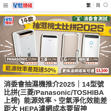
繁
简
消委會抽濕機推介2025｜14型號
比拼(三菱/Panasonic/TOSHIBA
上榜) 能源效率、空氣淨化效能差
距大 HEPA濾網成本要留神