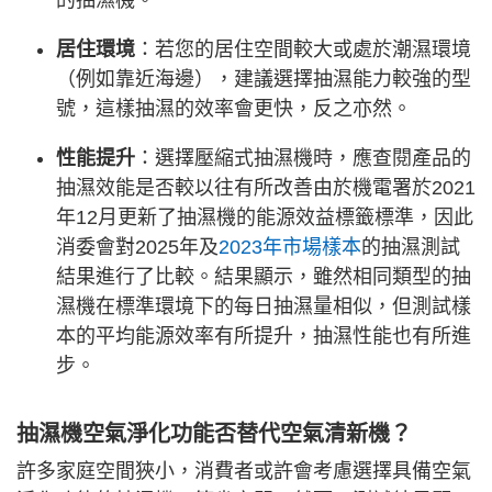
的抽濕機。
居住環境
：若您的居住空間較大或處於潮濕環境
（例如靠近海邊），建議選擇抽濕能力較強的型
號，這樣抽濕的效率會更快，反之亦然。
性能提升
：選擇壓縮式抽濕機時，應查閱產品的
抽濕效能是否較以往有所改善由於機電署於2021
年12月更新了抽濕機的能源效益標籤標準，因此
消委會對2025年及
2023年市場樣本
的抽濕測試
結果進行了比較。結果顯示，雖然相同類型的抽
濕機在標準環境下的每日抽濕量相似，但測試樣
本的平均能源效率有所提升，抽濕性能也有所進
步。
抽濕機空氣淨化功能否替代空氣清新機？
許多家庭空間狹小，消費者或許會考慮選擇具備空氣