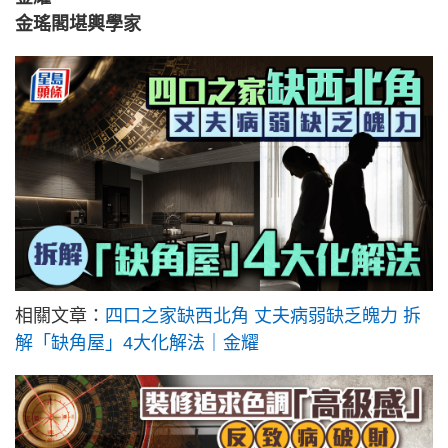
金瑤閣堪輿學家
相關文章：
四口之家缺西北角 丈夫病弱缺乏魄力 拆
解「缺角屋」4大化解法｜金耀