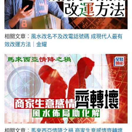
相關文章︰
風水改名不及改電話號碼 成現代人最有
效改運方法｜金耀
相關文章︰
馬來西亞情降之禍 商家生意感情齊轉壞