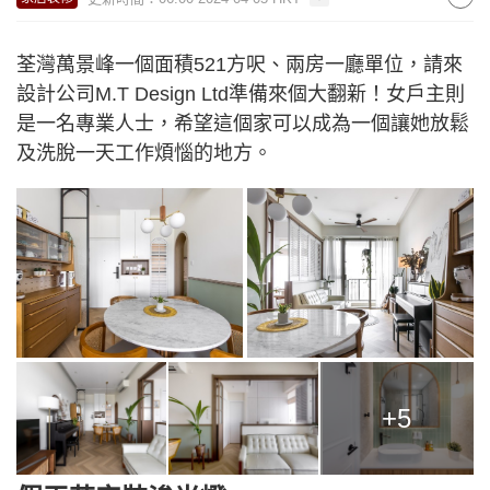
荃灣萬景峰一個面積521方呎、兩房一廳單位，請來
設計公司M.T Design Ltd準備來個大翻新！女戶主則
是一名專業人士，希望這個家可以成為一個讓她放鬆
及洗脫一天工作煩惱的地方。
+5