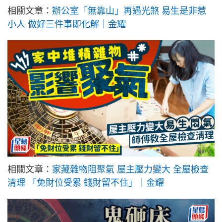
相關文章：
辦公室「無靠山」再遇光煞 易生是非惹
小人 做好三件事即化解｜金耀
相關文章：
家藏雜物阻聚氣 屋主壓力變大 全屋檢查
清理 「免財位受累 錢財留不住」｜金耀