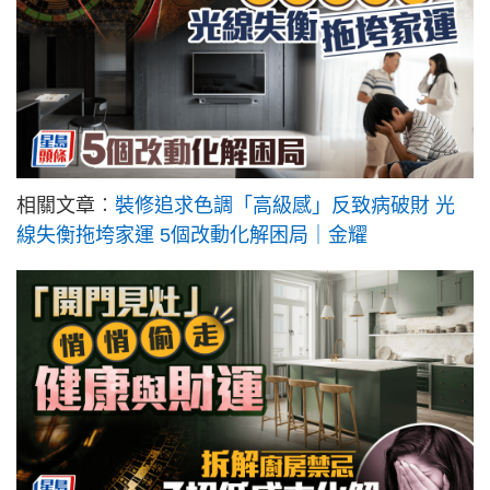
相關文章︰
裝修追求色調「高級感」反致病破財 光
線失衡拖垮家運 5個改動化解困局｜金耀