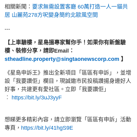
相關新聞：
要求無需設置客廳 60萬打造一人一貓共
居 山麗苑278方呎變身簡約北歐風空間
---
【上車驗樓，星島搵專家幫你手！如果你有新盤驗
樓、裝修分享，請即Email：
stheadline.property@singtaonewscorp.com
】
《星島申訴王》推出全新項目「區區有申訴」，並增
設「我要讚佢」欄目，現誠邀市民投稿讚揚身邊好人
好事，共建更有愛社區。立即「我要讚佢」
︰
https://bit.ly/3uJ3yyF
想睇更多精彩內容，請立即瀏覽「區區有申訴」活動
專頁，
https://bit.ly/41hgS9E