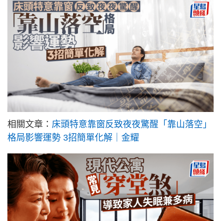
相關文章：
床頭特意靠窗反致夜夜驚醒「靠山落空」
格局影響運勢 3招簡單化解｜金耀