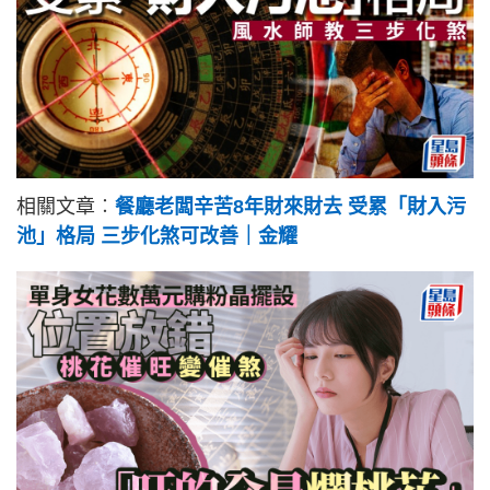
相關文章︰
餐廳老闆辛苦8年財來財去 受累「財入污
池」格局 三步化煞可改善｜金耀