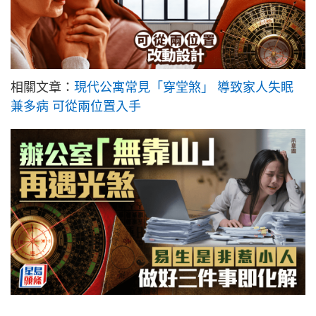
相關文章：
現代公寓常見「穿堂煞」 導致家人失眠
兼多病 可從兩位置入手