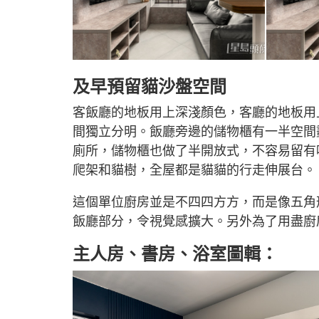
及早預留貓沙盤空間
客飯廳的地板用上深淺顏色，客廳的地板用
間獨立分明。飯廳旁邊的儲物櫃有一半空間
廁所，儲物櫃也做了半開放式，不容易留有
爬架和貓樹，全屋都是貓貓的行走伸展台。
這個單位廚房並是不四四方方，而是像五角
飯廳部分，令視覺感擴大。另外為了用盡廚
主人房、書房、浴室圖輯：