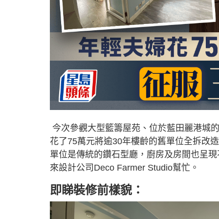
今次參觀大型籃籌屋苑、位於藍田麗港城的
花了75萬元將逾30年樓齡的舊單位全拆
單位是傳統的鑽石型廳，廚房及房間也呈現
來設計公司Deco Farmer Studio幫忙。
即睇裝修前樣貌：