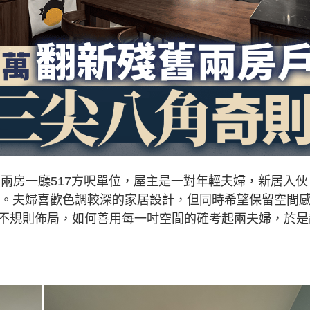
兩房一廳517方呎單位，屋主是一對年輕夫婦，新居入伙
改造。夫婦喜歡色調較深的家居設計，但同時希望保留空間
不規則佈局，如何善用每一吋空間的確考起兩夫婦，於是