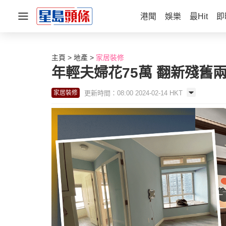
港聞
娛樂
最Hit
即
主頁
地產
家居裝修
年輕夫婦花75萬 翻新殘舊
更新時間：08:00 2024-02-14 HKT
家居裝修