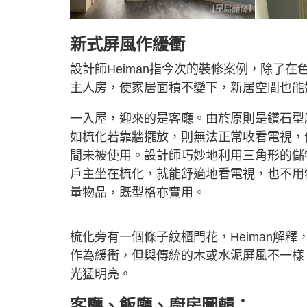
新式屏風作緩衝
設計師Heiman指今次的裝修案例，除了
主人房，使家居面積不變下，新居空間也能
一入屋，迎來的是客廳。由於原則是鑽石型
如梳化若靠牆擺放，則無法正常收看電視，
間未被使用。設計師巧妙地利用三角形的儲
戶主坐在梳化，就能舒適地看電視，也不用
量物品，既型格亦實用。
梳化旁有一個條子紋櫃門花，Heiman解
作為緩衝，但與傳統的木或水泥屏風不一樣
光猛明亮。
客廳、飯廳、廚房圖輯：