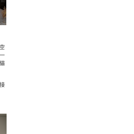
空
一
貓
接