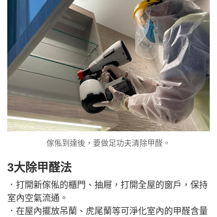
傢俬到達後，要做足功夫清除甲醛。
3大除甲醛法
．打開新傢俬的櫃門、抽屜，打開全屋的窗戶，保持
室內空氣流通。
．在屋內擺放吊蘭、虎尾蘭等可淨化室內的甲醛含量