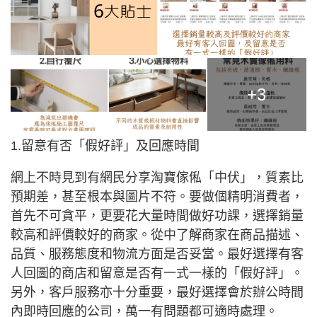
+3
1.留意有否「假好評」及回應時間
網上不時見到有網民分享淘寶傢俬「中伏」，質素比
預期差，甚至根本與圖片不符。要做個精明消費者，
首先不可貪平，更要花大量時間做好功課，選擇銷量
較高和評價較好的商家。從中了解商家在商品描述、
品質、服務態度和物流方面是否妥當。最好選擇有客
人回圖的商店和留意是否有一式一樣的「假好評」。
另外，客戶服務亦十分重要，最好選擇會於辦公時間
內即時回應的公司，萬一有問題都可適時處理。