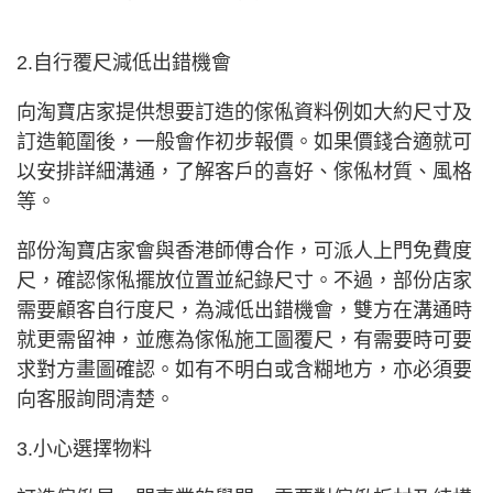
2.自行覆尺減低出錯機會
向淘寶店家提供想要訂造的傢俬資料例如大約尺寸及
訂造範圍後，一般會作初步報價。如果價錢合適就可
以安排詳細溝通，了解客戶的喜好、傢俬材質、風格
等。
部份淘寶店家會與香港師傅合作，可派人上門免費度
尺，確認傢俬擺放位置並紀錄尺寸。不過，部份店家
需要顧客自行度尺，為減低出錯機會，雙方在溝通時
就更需留神，並應為傢俬施工圖覆尺，有需要時可要
求對方畫圖確認。如有不明白或含糊地方，亦必須要
向客服詢問清楚。
3.小心選擇物料