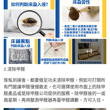
+4
2.清除甲醛
傢俬到達後，都要做足功夫清除甲醛，例如可打開所
有門窗讓甲醛慢慢散走，也可選擇使用市面上的除甲
醛產品或是除甲醛公司提供的服務。除甲醛後的一或
兩星期，再用驗測甲醛器再量甲醛讀數，方可入住。