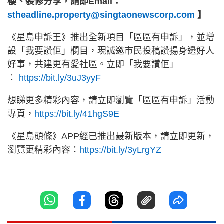
樓、裝修分享，請即Email：
stheadline.property@singtaonewscorp.com
】
《星島申訴王》推出全新項目「區區有申訴」，並增
設「我要讚佢」欄目，現誠邀市民投稿讚揚身邊好人
好事，共建更有愛社區。立即「我要讚佢」
︰
https://bit.ly/3uJ3yyF
想睇更多精彩內容，請立即瀏覽「區區有申訴」活動
專頁，
https://bit.ly/41hgS9E
《星島頭條》APP經已推出最新版本，請立即更新，
瀏覽更精彩內容：
https://bit.ly/3yLrgYZ