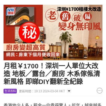
月租￥1700！深圳一人單位大改
造 地板／露台／廚房 木系傢俬清
新風格 即睇DIY翻新全紀錄
更新時間：19:13 2024-03-04 HKT
生活百科
香港地少人多，租金一向貴得驚人。近年，越來越多