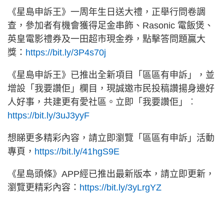
《星島申訴王》一周年生日送大禮，正舉行問卷調
查，參加者有機會獲得足金串飾、Rasonic 電飯煲、
英皇電影禮券及一田超市現金券，點擊答問題贏大
獎：
https://bit.ly/3P4s70j
《星島申訴王》已推出全新項目「區區有申訴」，並
增設「我要讚佢」欄目，現誠邀市民投稿讚揚身邊好
人好事，共建更有愛社區。立即「我要讚佢」︰
https://bit.ly/3uJ3yyF
想睇更多精彩內容，請立即瀏覽「區區有申訴」活動
專頁，
https://bit.ly/41hgS9E
《星島頭條》APP經已推出最新版本，請立即更新，
瀏覽更精彩內容：
https://bit.ly/3yLrgYZ