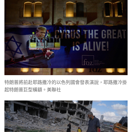
特朗普將前赴耶路撒冷的以色列國會發表演說，耶路撒冷掛
起特朗普巨型橫額。美聯社