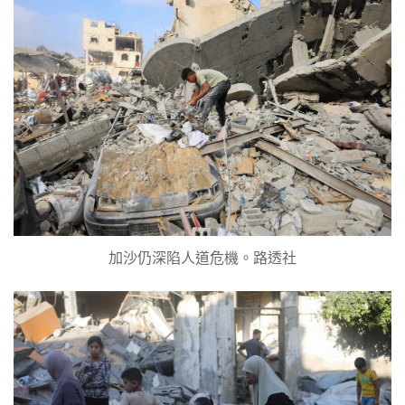
加沙仍深陷人道危機。路透社