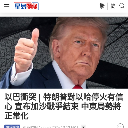
繁
简
以巴衝突 | 特朗普對以哈停火有信
心 宣布加沙戰爭結束 中東局勢將
正常化
更新時間：09:59 2025-10-13 HKT
即時國際