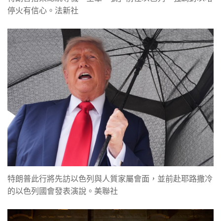
停火有信心。法新社
特朗普此行將先訪以色列與人質家屬會面，並前赴耶路撒冷
的以色列國會發表演說。美聯社