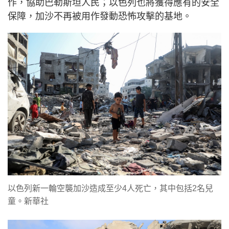
作，協助巴勒斯坦人民；以色列也將獲得應有的安全
保障，加沙不再被用作發動恐怖攻擊的基地。
以色列新一輪空襲加沙造成至少4人死亡，其中包括2名兒
童。新華社