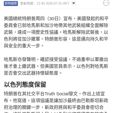
更新時間：13:40 2026-07-31 HKT
即時國際
美國總統特朗普周四（30日）宣布，美國發起的和平
委員會已就哈馬斯和加沙地帶其他武裝組織全面解除
武裝，達成一項歷史性協議。哈馬斯解除武裝後，以
色列將從加沙撤軍。特朗普形容，這是邁向持久和平
與安全的重大一步。
哈馬斯亦發聲明，確認接受協議，不過重申以軍撤出
後才會上繳武器。但美國官員表示，以色列對哈馬斯
是否會交出武器持懷疑態度。
以色列態度保留
特朗普在其社交平台Truth Social發文，作出上述宣
布。他寫道，這項協議是讓加沙最終由巴勒斯坦新政
府治理的關鍵一步，新政府將與和平委員會密切合