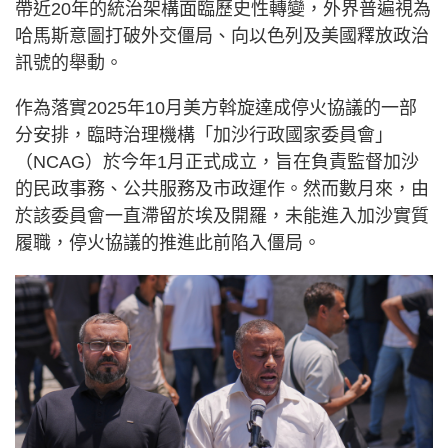
帶近20年的統治架構面臨歷史性轉變，外界普遍視為
哈馬斯意圖打破外交僵局、向以色列及美國釋放政治
訊號的舉動。
作為落實2025年10月美方斡旋達成停火協議的一部
分安排，臨時治理機構「加沙行政國家委員會」
（NCAG）於今年1月正式成立，旨在負責監督加沙
的民政事務、公共服務及市政運作。然而數月來，由
於該委員會一直滯留於埃及開羅，未能進入加沙實質
履職，停火協議的推進此前陷入僵局。