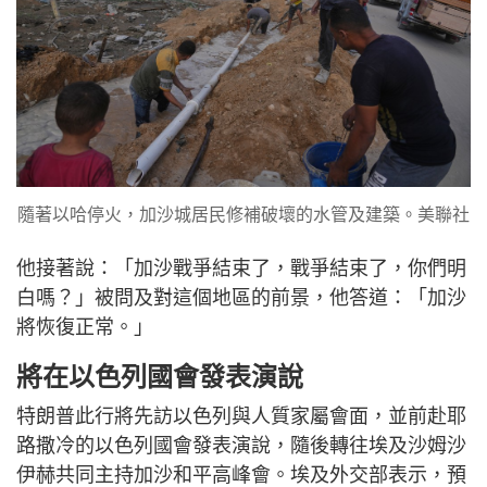
隨著以哈停火，加沙城居民修補破壞的水管及建築。美聯社
他接著說：「加沙戰爭結束了，戰爭結束了，你們明
白嗎？」被問及對這個地區的前景，他答道：「加沙
將恢復正常。」
將在以色列國會發表演說
特朗普此行將先訪以色列與人質家屬會面，並前赴耶
路撒冷的以色列國會發表演說，隨後轉往埃及沙姆沙
伊赫共同主持加沙和平高峰會。埃及外交部表示，預