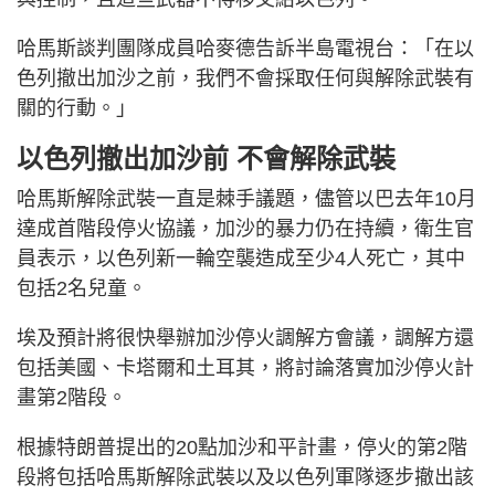
哈馬斯談判團隊成員哈麥德告訴半島電視台：「在以
色列撤出加沙之前，我們不會採取任何與解除武裝有
關的行動。」
以色列撤出加沙前 不會解除武裝
哈馬斯解除武裝一直是棘手議題，儘管以巴去年10月
達成首階段停火協議，加沙的暴力仍在持續，衛生官
員表示，以色列新一輪空襲造成至少4人死亡，其中
包括2名兒童。
埃及預計將很快舉辦加沙停火調解方會議，調解方還
包括美國、卡塔爾和土耳其，將討論落實加沙停火計
畫第2階段。
根據特朗普提出的20點加沙和平計畫，停火的第2階
段將包括哈馬斯解除武裝以及以色列軍隊逐步撤出該