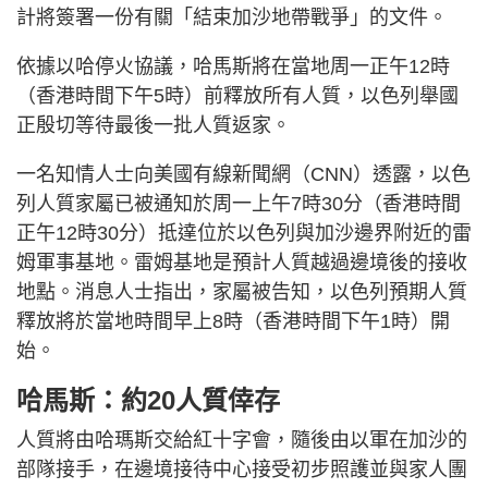
計將簽署一份有關「結束加沙地帶戰爭」的文件。
依據以哈停火協議，哈馬斯將在當地周一正午12時
（香港時間下午5時）前釋放所有人質，以色列舉國
正殷切等待最後一批人質返家。
一名知情人士向美國有線新聞網（CNN）透露，以色
列人質家屬已被通知於周一上午7時30分（香港時間
正午12時30分）抵達位於以色列與加沙邊界附近的雷
姆軍事基地。雷姆基地是預計人質越過邊境後的接收
地點。消息人士指出，家屬被告知，以色列預期人質
釋放將於當地時間早上8時（香港時間下午1時）開
始。
哈馬斯：約20人質倖存
人質將由哈瑪斯交給紅十字會，隨後由以軍在加沙的
部隊接手，在邊境接待中心接受初步照護並與家人團