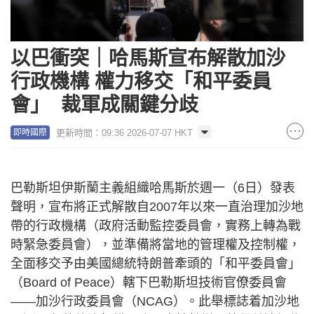
以巴衝突｜哈馬斯宣布解散加沙
行政機構 權力移交「和平委員
會」 裁軍成關鍵分歧
更新時間：09:36 2026-07-07 HKT
即時國際
巴勒斯坦伊斯蘭主義組織哈馬斯於週一（6日）發表
聲明，宣布將正式解散自2007年以來一直治理加沙地
帶的行政機構（政府活動監控委員會，實務上轉為戰
時緊急委員會），並準備將當地的管理權及控制權，
全面移交予由美國總統特朗普牽頭的「和平委員會」
（Board of Peace）轄下巴勒斯坦技術官僚委員會
——加沙行政委員會（NCAG）。此舉標誌着加沙地