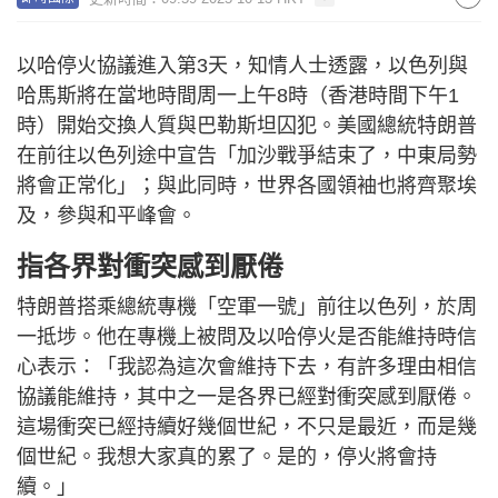
以哈停火協議進入第3天，知情人士透露，以色列與
哈馬斯將在當地時間周一上午8時（香港時間下午1
時）開始交換人質與巴勒斯坦囚犯。美國總統特朗普
在前往以色列途中宣告「加沙戰爭結束了，中東局勢
將會正常化」；與此同時，世界各國領袖也將齊聚埃
及，參與和平峰會。
指各界對衝突感到厭倦
特朗普搭乘總統專機「空軍一號」前往以色列，於周
一抵埗。他在專機上被問及以哈停火是否能維持時信
心表示：「我認為這次會維持下去，有許多理由相信
協議能維持，其中之一是各界已經對衝突感到厭倦。
這場衝突已經持續好幾個世紀，不只是最近，而是幾
個世紀。我想大家真的累了。是的，停火將會持
續。」