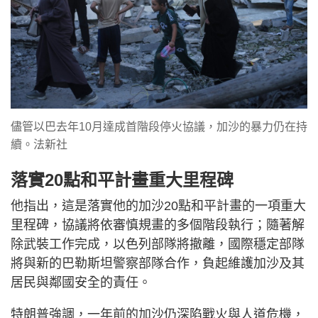
儘管以巴去年10月達成首階段停火協議，加沙的暴力仍在持
續。法新社
落實20點和平計畫重大里程碑
他指出，這是落實他的加沙20點和平計畫的一項重大
里程碑，協議將依審慎規畫的多個階段執行；隨著解
除武裝工作完成，以色列部隊將撤離，國際穩定部隊
將與新的巴勒斯坦警察部隊合作，負起維護加沙及其
居民與鄰國安全的責任。
特朗普強調，一年前的加沙仍深陷戰火與人道危機，