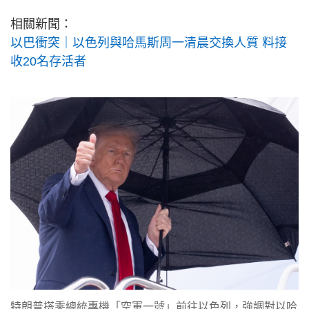
相關新聞：
以巴衝突｜以色列與哈馬斯周一清晨交換人質 料接
收20名存活者
特朗普搭乘總統專機「空軍一號」前往以色列，強調對以哈