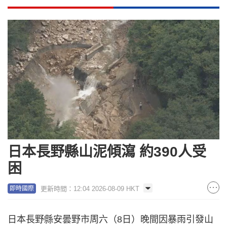
日本長野縣山泥傾瀉 約390人受
困
更新時間：12:04 2026-08-09 HKT
即時國際
日本長野縣安曇野市周六（8日）晚間因暴雨引發山