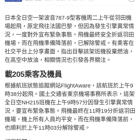
日本全日空一架波音787-9型客機周二上午從羽田機
場起飛，原定飛往法國巴黎，但因為發生引擎異常情
況，一度對外宣布緊急事態。飛機最終安全折返羽田
機場，而在飛機準備降落前，已解除警戒。有乘客在
社交平台上分享畫面，指出目擊該架班機投棄燃油，
在高空中放油，相關情況也引發各界關注。
載205乘客及機員
根據航班狀態追蹤網站FlightAware，該航班於上午9
時38分起飛。國土交通省東京機場事務所表示，這架
全日空NH215班機在上午9時57分因發生引擎異常情
況，要宣布緊急事態。飛機最終在11時19分折返羽田
機場，機上所有人員均平安。而在飛機準備降落前，
也順利於上午11時03分解除警戒。