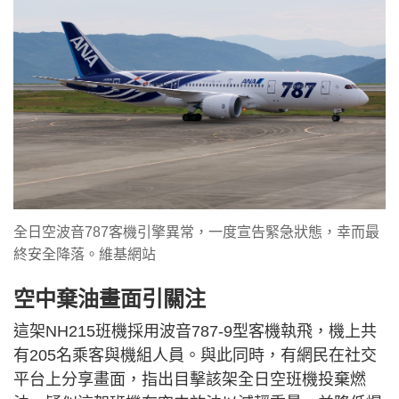
全日空波音787客機引擎異常，一度宣告緊急狀態，幸而最
終安全降落。維基網站
空中棄油畫面引關注
這架NH215班機採用波音787-9型客機執飛，機上共
有205名乘客與機組人員。與此同時，有網民在社交
平台上分享畫面，指出目擊該架全日空班機投棄燃