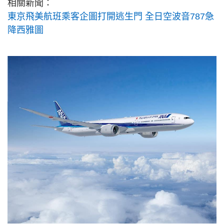
相關新聞：
東京飛美航班乘客企圖打開逃生門 全日空波音787急
降西雅圖