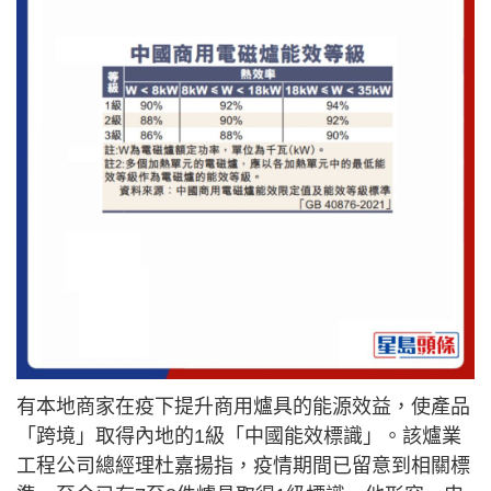
有本地商家在疫下提升商用爐具的能源效益，使產品
「跨境」取得內地的1級「中國能效標識」。該爐業
工程公司總經理杜嘉揚指，疫情期間已留意到相關標