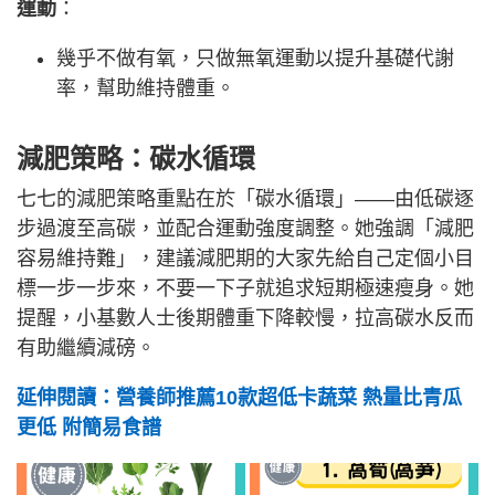
運動
：
幾乎不做有氧，只做無氧運動以提升基礎代謝
率，幫助維持體重。
減肥策略：碳水循環
七七的減肥策略重點在於「碳水循環」——由低碳逐
步過渡至高碳，並配合運動強度調整。她強調「減肥
容易維持難」，建議減肥期的大家先給自己定個小目
標一步一步來，不要一下子就追求短期極速瘦身。她
提醒，小基數人士後期體重下降較慢，拉高碳水反而
有助繼續減磅。
延伸閱讀：營養師推薦10款超低卡蔬菜 熱量比青瓜
更低 附簡易食譜