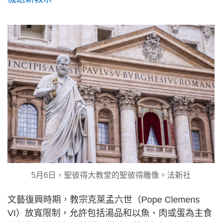
5月6日，聖彼得大教堂的聖彼得雕像。法新社
文藝復興時期，教宗克萊孟六世（Pope Clemens
VI）放寬限制，允許包括湯品和以魚、肉或蛋為主食