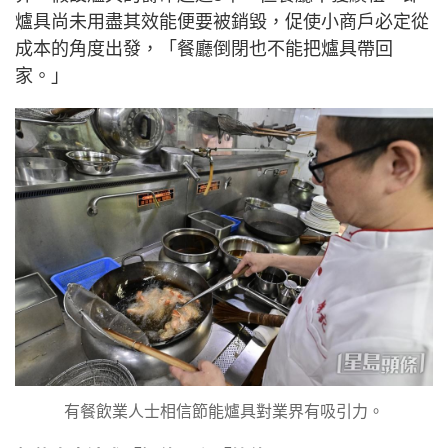
爐具尚未用盡其效能便要被銷毀，促使小商戶必定從
成本的角度出發，「餐廳倒閉也不能把爐具帶回
家。」
有餐飲業人士相信節能爐具對業界有吸引力。