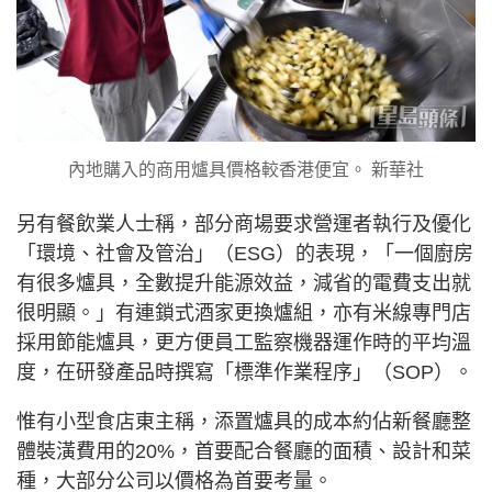
內地購入的商用爐具價格較香港便宜。 新華社
另有餐飲業人士稱，部分商場要求營運者執行及優化
「環境、社會及管治」（ESG）的表現，「一個廚房
有很多爐具，全數提升能源效益，減省的電費支出就
很明顯。」有連鎖式酒家更換爐組，亦有米線專門店
採用節能爐具，更方便員工監察機器運作時的平均溫
度，在研發產品時撰寫「標準作業程序」（SOP）。
惟有小型食店東主稱，添置爐具的成本約佔新餐廳整
體裝潢費用的20%，首要配合餐廳的面積、設計和菜
種，大部分公司以價格為首要考量。