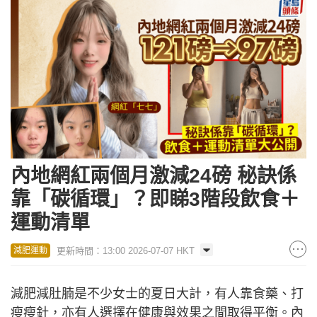
內地網紅兩個月激減24磅 秘訣係
靠「碳循環」？即睇3階段飲食＋
運動清單
更新時間：13:00 2026-07-07 HKT
減肥運動
減肥減肚腩是不少女士的夏日大計，有人靠食藥、打
瘦瘦針，亦有人選擇在健康與效果之間取得平衡。內