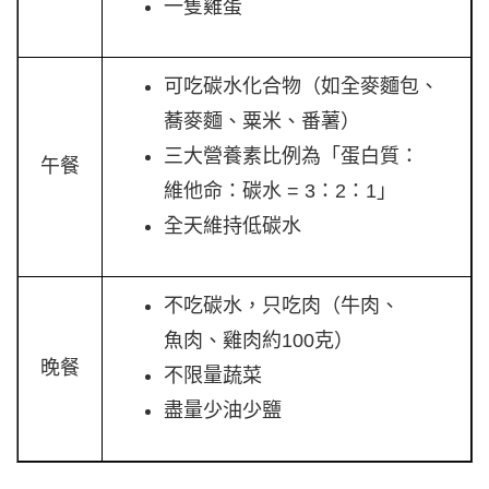
一隻雞蛋
可吃碳水化合物（如全麥麵包、
蕎麥麵、粟米、番薯）
三大營養素比例為「蛋白質：
午餐
維他命：碳水 = 3：2：1」
全天維持低碳水
不吃碳水，只吃肉（牛肉、
魚肉、雞肉約100克）
晚餐
不限量蔬菜
盡量少油少鹽