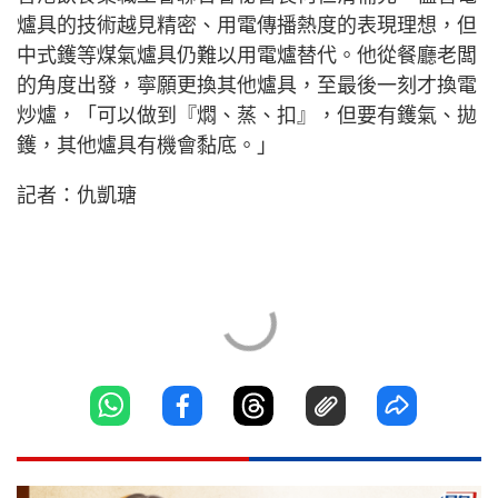
爐具的技術越見精密、用電傳播熱度的表現理想，但
中式鑊等煤氣爐具仍難以用電爐替代。他從餐廳老闆
的角度出發，寧願更換其他爐具，至最後一刻才換電
炒爐，「可以做到『燜、蒸、扣』，但要有鑊氣、拋
鑊，其他爐具有機會黏底。」
記者：仇凱瑭