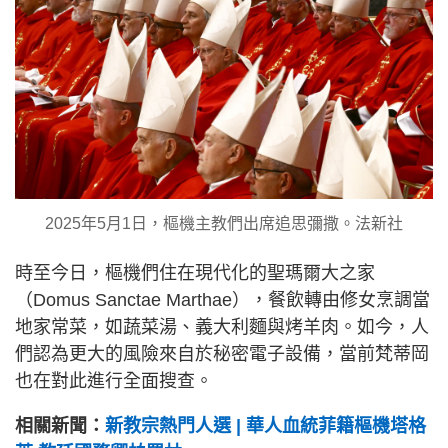
2025年5月1日，樞機主教們出席追思彌撒。法新社
時至今日，樞機們住在現代化的聖瑪爾大之家
（Domus Sanctae Marthae），餐飲轉由修女烹調當
地家常菜，如蔬菜湯、義大利麵與烤羊肉。如今，人
們認為更大的風險來自於秘密電子設備，當前梵蒂岡
也在對此進行全面搜查。
相關新聞：
新教宗熱門人選 | 華人血統菲籍樞機塔格