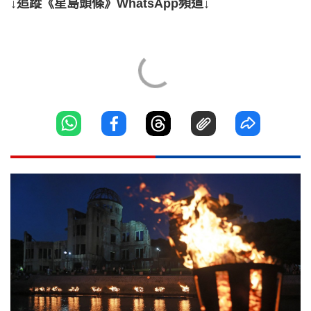
↓追蹤《星島頭條》WhatsApp頻道↓