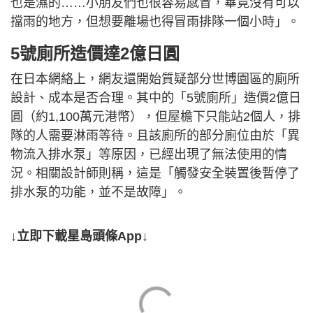
也是濕的……小朋友們也很容易感冒，畢竟沒有可以
擋雨的地方，但想要離場也得冒雨排隊一個小時」。
5號廁所造價達2億日圓
在日本網絡上，網友還開始質疑部分世博園區的廁所
設計、成本是否合理。其中的「5號廁所」造價2億日
圓（約1,100萬元港幣），但屋檐下只能站2個人，排
隊的人需要淋雨等待。且該廁所的部分廁位由於「異
物流入排水泵」等原因，已經出現了無法使用的情
況。相關設計師則稱，這是「觸發安全裝置後暫停了
排水泵的功能，並不是故障」。
↓立即下載星島頭條App↓