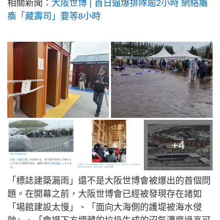
相關新聞：
大阪世博 | 首日逼爆排隊逾2小時 網絡癱
瘓「藏壽司」要等8小時
+4
「標誌建築漏雨」還不是大阪世博會被爆出的首個問
題。在開幕之前，大阪世博會已經被發現存在諸如
「場館建設太慢」、「面向大海側的護堤被海水侵