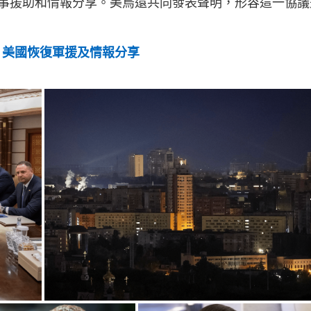
事援助和情報分享。美烏還共同發表聲明，形容這一協議
 美國恢復軍援及情報分享