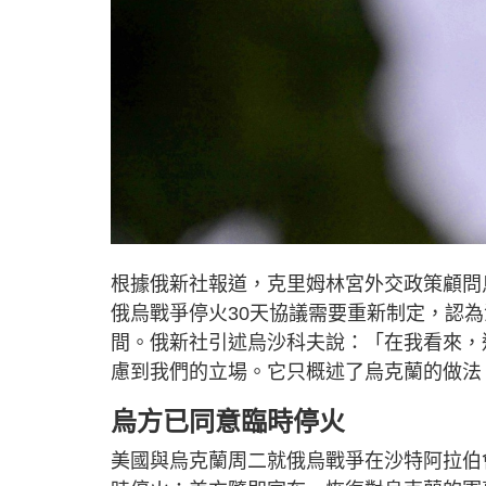
根據俄新社報道，克里姆林宮外交政策顧問烏沙
俄烏戰爭停火30天協議需要重新制定，認
間。俄新社引述烏沙科夫說：「在我看來，
慮到我們的立場。它只概述了烏克蘭的做法
烏方已同意臨時停火
美國與烏克蘭周二就俄烏戰爭在沙特阿拉伯