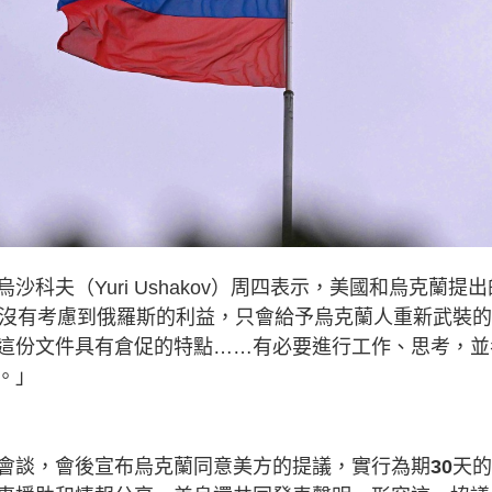
科夫（Yuri Ushakov）周四表示，美國和烏克蘭提出
為沒有考慮到俄羅斯的利益，只會給予烏克蘭人重新武裝
這份文件具有倉促的特點……有必要進行工作、思考，並
。」
會談，會後宣布烏克蘭同意美方的提議，實行為期
30
天的