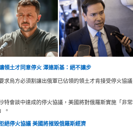
讓領土才同意停火 澤連斯基：絕不讓步
要求烏方必須割讓出俄軍已佔領的領土才肯接受停火協議
沙特會談中達成的停火協議，美國將對俄羅斯實施「非常
」。
拒絕停火協議 美國將摧毀俄羅斯經濟