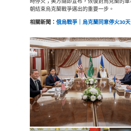
時停火；美方隨即宣布，恢復對烏克蘭的軍
朝結束烏克蘭戰爭邁出的重要一步。
相關新聞：
俄烏戰爭｜烏克蘭同意停火30天