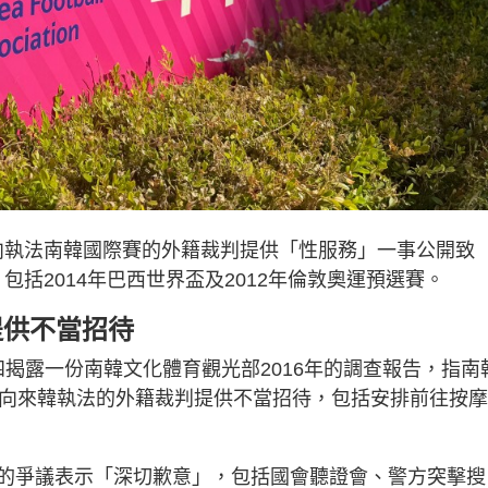
指向執法南韓國際賽的外籍裁判提供「性服務」一事公開致
，包括2014年巴西世界盃及2012年倫敦奧運預選賽。
提供不當招待
四揭露一份南韓文化體育觀光部2016年的調查報告，指南
曾7次向來韓執法的外籍裁判提供不當招待，包括安排前往按摩
的爭議表示「深切歉意」，包括國會聽證會、警方突擊搜