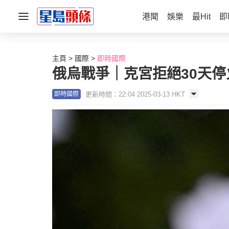
港聞
娛樂
最Hit
即
主頁
國際
即時國際
俄烏戰爭｜克宮拒絕30天停
更新時間：22:04 2025-03-13 HKT
即時國際