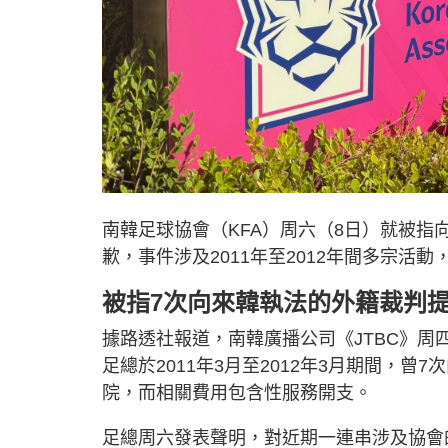
南韓足球協會（KFA）周六（8日）就被
歉，事件涉及2011年至2012年間多宗活動
被指7次向來韓執法的外籍裁判
據路透社報道，南韓廣播公司《JTBC》周
足總於2011年3月至2012年3月期間，
院，而相關費用包含性服務開支。
足總周六發表聲明，對近期一連串涉及協會