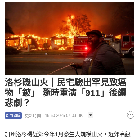
洛杉磯山火｜民宅驗出罕見致癌
物「鈹」 隨時重演「911」後續
悲劇？
更新時間：19:50 2025-07-03 HKT
即時國際
加州洛杉磯近郊今年1月發生大規模山火，近郊高級