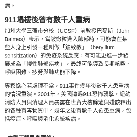
病。
911塌樓後曾有數千人重病
加州大學三藩市分校（UCSF）前教授巴麥斯（John
Balmes）表示，當鈹微粒進入肺部時，可能會在某
些人身上引發一種叫做「鈹致敏」（beryllium
sensitization）的免疫系統反應，有可能更進一步發
展成為「慢性肺部疾病」，最終可能導致長期咳嗽、
呼吸困難、疲勞與肺功能下降。
專家擔心若處理不當，911事件幾年後數千人患重病
的情況重演。2001年，美國遭遇911恐怖襲擊，紐約
消防人員與清理人員暴露在世貿大樓餘燼與殘骸釋出
的各種有毒物質中。幾年之後有數千人罹患重病，包
括癌症、呼吸與消化系統疾病。