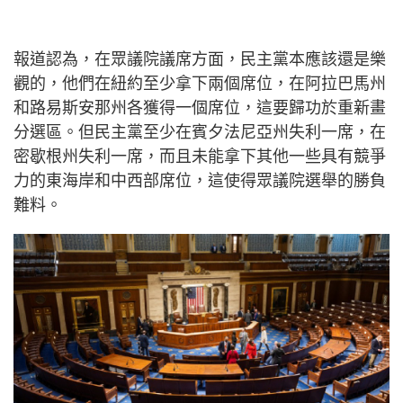
報道認為，在眾議院議席方面，民主黨本應該還是樂
觀的，他們在紐約至少拿下兩個席位，在阿拉巴馬州
和路易斯安那州各獲得一個席位，這要歸功於重新畫
分選區。但民主黨至少在賓夕法尼亞州失利一席，在
密歇根州失利一席，而且未能拿下其他一些具有競爭
力的東海岸和中西部席位，這使得眾議院選舉的勝負
難料。