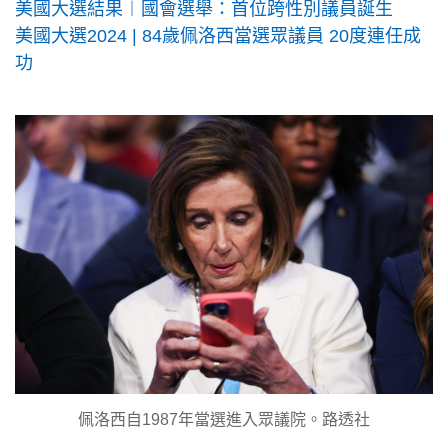
美國大選結果︱國會選舉：首位跨性別議員誕生
美國大選2024 | 84歲佩洛西當選眾議員 20度連任成
功
佩洛西自1987年當選進入眾議院。路透社