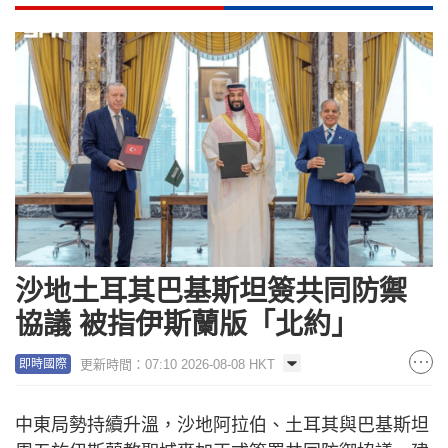
沙地土耳其巴基斯坦簽共同防禦
協議 被指伊斯蘭版「北約」
更新時間：07:10 2026-08-08 HKT
即時國際
中東局勢持續升溫，沙地阿拉伯、土耳其與巴基斯坦