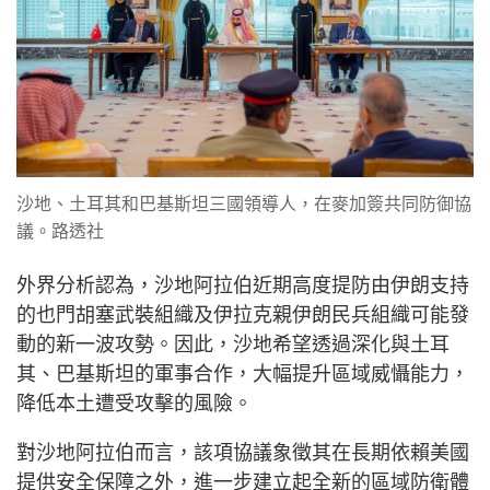
沙地、土耳其和巴基斯坦三國領導人，在麥加簽共同防御協
議。路透社
外界分析認為，沙地阿拉伯近期高度提防由伊朗支持
的也門胡塞武裝組織及伊拉克親伊朗民兵組織可能發
動的新一波攻勢。因此，沙地希望透過深化與土耳
其、巴基斯坦的軍事合作，大幅提升區域威懾能力，
降低本土遭受攻擊的風險。
對沙地阿拉伯而言，該項協議象徵其在長期依賴美國
提供安全保障之外，進一步建立起全新的區域防衛體