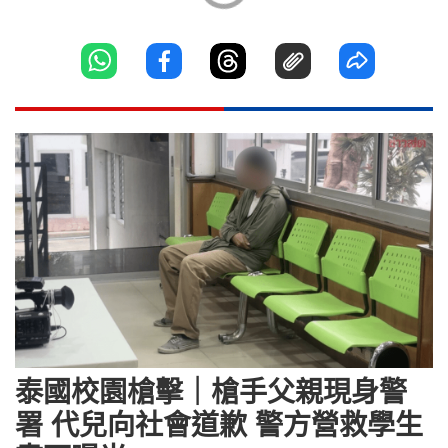
泰國校園槍擊｜槍手父親現身警
署 代兒向社會道歉 警方營救學生