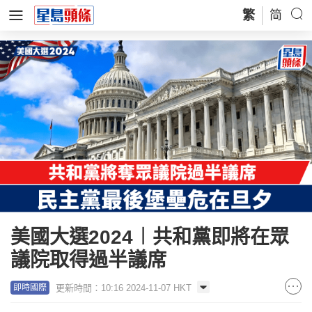
繁
简
美國大選2024︱共和黨即將在眾
議院取得過半議席
更新時間：10:16 2024-11-07 HKT
即時國際