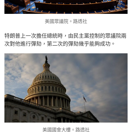
美國眾議院。路透社
特朗普上一次擔任總統時，由民主黨控制的眾議院兩
次對他進行彈劾，第二次的彈劾幾乎能夠成功。
美國國會大樓。路透社