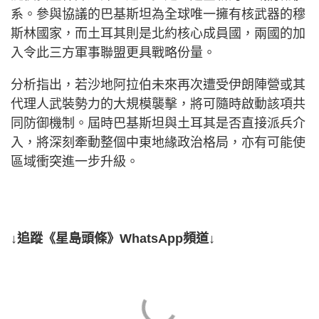
系。參與協議的巴基斯坦為全球唯一擁有核武器的穆
斯林國家，而土耳其則是北約核心成員國，兩國的加
入令此三方軍事聯盟更具戰略份量。
分析指出，若沙地阿拉伯未來再次遭受伊朗陣營或其
代理人武裝勢力的大規模襲擊，將可隨時啟動該項共
同防御機制。屆時巴基斯坦與土耳其是否直接派兵介
入，將深刻牽動整個中東地緣政治格局，亦有可能使
區域衝突進一步升級。
↓追蹤《星島頭條》WhatsApp頻道↓