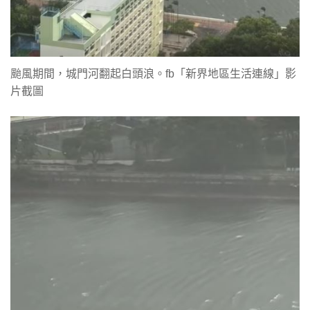
颱風期間，城門河翻起白頭浪。fb「新界地區生活連線」影
片截圖