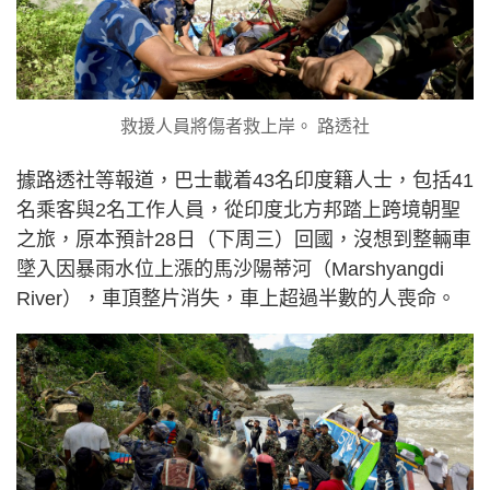
救援人員將傷者救上岸。 路透社
據路透社等報道，巴士載着43名印度籍人士，包括41
名乘客與2名工作人員，從印度北方邦踏上跨境朝聖
之旅，原本預計28日（下周三）回國，沒想到整輛車
墜入因暴雨水位上漲的馬沙陽蒂河（Marshyangdi
River），車頂整片消失，車上超過半數的人喪命。