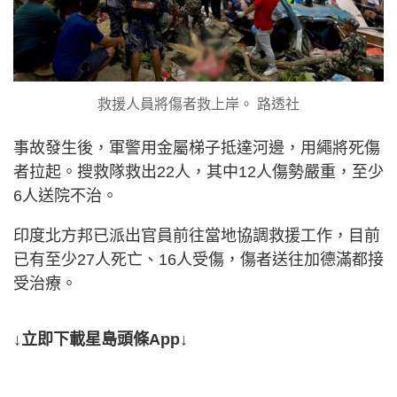
救援人員將傷者救上岸。 路透社
事故發生後，軍警用金屬梯子抵達河邊，用繩將死傷
者拉起。搜救隊救出22人，其中12人傷勢嚴重，至少
6人送院不治。
印度北方邦已派出官員前往當地協調救援工作，目前
已有至少27人死亡、16人受傷，傷者送往加德滿都接
受治療。
↓立即下載星島頭條App↓