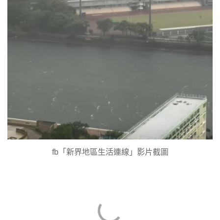
fb「新界地區生活連線」影片截圖