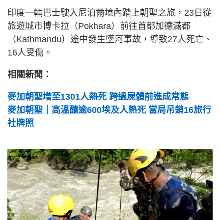
印度一輛巴士駛入尼泊爾境內踏上朝聖之旅，23日從
旅遊城市博卡拉（Pokhara）前往首都加德滿都
（Kathmandu）途中發生墜河事故，導致27人死亡、
16人受傷。
相關新聞：
麥加朝聖增至1301人熱死 跨過屍體前進成常態
麥加朝聖｜高溫釀逾600埃及人熱死 當局吊銷16旅行
社牌照