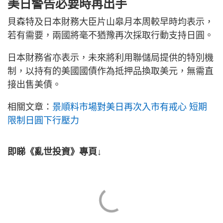
美日警告必要時再出手
貝森特及日本財務大臣片山皋月本周較早時均表示，
若有需要，兩國將毫不猶豫再次採取行動支持日圓。
日本財務省亦表示，未來將利用聯儲局提供的特別機
制，以持有的美國國債作為抵押品換取美元，無需直
接出售美債。
相關文章：
景順料市場對美日再次入市有戒心 短期
限制日圓下行壓力
即睇《亂世投資》專頁↓