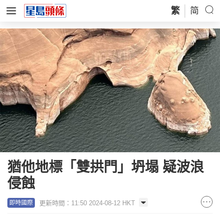
繁
简
猶他地標「雙拱門」坍塌 疑波浪
侵蝕
更新時間：11:50 2024-08-12 HKT
即時國際