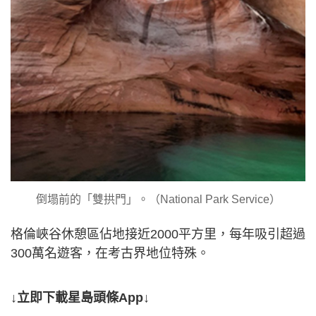
倒塌前的「雙拱門」。（National Park Service）
格倫峽谷休憩區佔地接近2000平方里，每年吸引超過
300萬名遊客，在考古界地位特殊。
↓立即下載星島頭條App↓