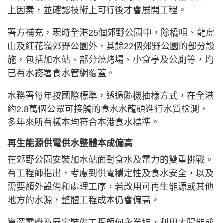
上因素，並確認技術上可行後才會展開工程。
署方補充，現時全港25個郊野公園中，除橋咀、龍虎
山及紅花嶺郊野公園外，其餘22個郊野公園的部分設
施，包括加水站、部分燒烤場、小食亭及公廁等，均
已有水務署食水管網覆蓋。
水務署每年按國際標準，透過隨機抽樣方式，在全港
約2.8萬個公眾可接觸的食水水龍頭進行水質檢測，
多年來所有樣本均符合本港食水標準。
再生能源供電供水整體本成偏高
在郊野公園安裝加水站面對食水及電力的雙重挑戰。
有工程師指出，考慮到供電穩定性及食水安全，以及
需要額外設備和處理工序，若改用可再生能源或其他
地方的水源，整體工程成本仍會偏高。
資深電機及屋宇裝備工程師何永業指，利用太陽能或