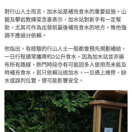
對行山人士而言，加水站是補充食水的重要設施。山
藝及攀岩教練梁念豪表示，加水站對新手有一定幫
助，尤其可作為出發前最後補充食水的地方，惟他強
調不應過分依賴。
他指出，有經驗的行山人士一般都會預先規劃補給，
一日行程通常攜帶約2公升食水，因為加水站並非遍
布所有路線，熱門時段亦有可能因多人使用而未能及
時補充食水，若只依賴沿途加水，一旦遇上維修、缺
水或誤判位置，便可能影響安全。