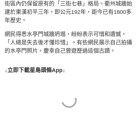
街區內仍保留原有的「三街七巷」格局。衢州城牆始
建於東漢初平三年，即公元192年，距今已有1800多
年歷史。
網民得悉水亭門城牆坍塌，紛紛表示可惜和遺憾。
「人總是失去後才懂珍惜」。有些網民展示自己拍攝
的水亭門照片，慶幸自己曾遊歷過這個古蹟。
↓立即下載星島頭條App↓