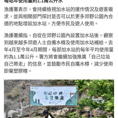
每站年使用量約1.1萬公升水
漁護署表示，會持續檢視加水站的運作情況及遊客需
求，並與相關部門探討是否可以於更多郊野公園內合
適的地點增設加水站，方便市民及遊人使用。
漁護署續指，自從在郊野公園內設置加水站後，觀察
到越來越多郊遊人士自備水樽及使用加水站補給。去
年4月至今年4月期間，每部加水站的每年平均使用量
約為1.1萬公升。署方將會繼續加強推廣「自己垃圾
自己帶走」的信息，並鼓勵市民自攜水樽，減少使用
即棄塑膠樽。