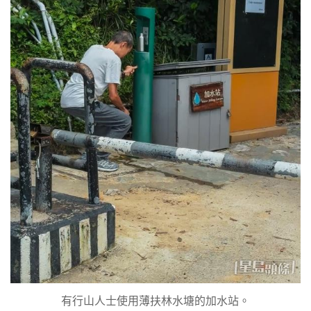
有行山人士使用薄扶林水塘的加水站。