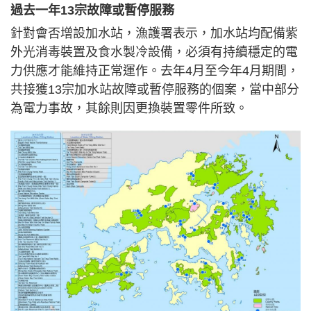
過去一年13宗故障或暫停服務
針對會否增設加水站，漁護署表示，加水站均配備紫
外光消毒裝置及食水製冷設備，必須有持續穩定的電
力供應才能維持正常運作。去年4月至今年4月期間，
共接獲13宗加水站故障或暫停服務的個案，當中部分
為電力事故，其餘則因更換裝置零件所致。