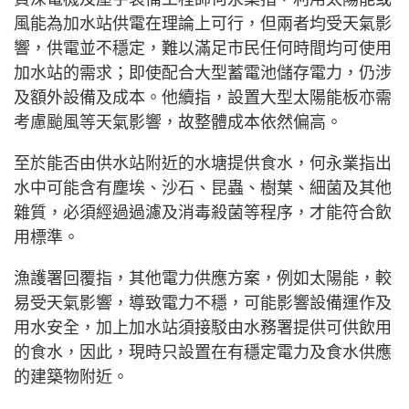
風能為加水站供電在理論上可行，但兩者均受天氣影
響，供電並不穩定，難以滿足市民任何時間均可使用
加水站的需求；即使配合大型蓄電池儲存電力，仍涉
及額外設備及成本。他續指，設置大型太陽能板亦需
考慮颱風等天氣影響，故整體成本依然偏高。
至於能否由供水站附近的水塘提供食水，何永業指出
水中可能含有塵埃、沙石、昆蟲、樹葉、細菌及其他
雜質，必須經過過濾及消毒殺菌等程序，才能符合飲
用標準。
漁護署回覆指，其他電力供應方案，例如太陽能，較
易受天氣影響，導致電力不穩，可能影響設備運作及
用水安全，加上加水站須接駁由水務署提供可供飲用
的食水，因此，現時只設置在有穩定電力及食水供應
的建築物附近。