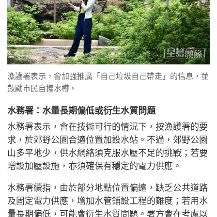
漁護署表示，會加強推廣「自己垃圾自己帶走」的信息，並
鼓勵市民自攜水樽。
水務署：水量長期偏低或衍生水質問題
水務署表示，會在技術可行的情況下，按漁護署的要
求，於郊野公園合適位置加設水站。不過，郊野公園
山多平地少，供水網絡須克服水壓不足的挑戰；若要
增設加壓設施，亦須確保有穩定的電力供應。
水務署續指，由於部分地點位置偏遠，缺乏公共道路
及固定電力供應，增加水管鋪設工程的難度；若用水
量長期偏低，可能會衍生水質問題。署方會在考慮以