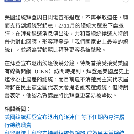
美國總統拜登周日閃電宣布退選，不再爭取連任，轉
而支持副總統賀錦麗，為11月的總統大選投下震撼
彈。在拜登退選消息傳出後，共和黨總統候選人特朗
普也對此回應，形容拜登是「我們國家史上最差的總
統」，並認為賀錦麗比拜登更容易被擊敗。
在拜登宣布退出競逐後幾分鐘，特朗普接受接受美國
有線新聞網（CNN）訪問時提到，拜登是美國歷史上
迄今為止最差的總統，而目前還不清楚民主黨代表屆
時將在民主黨全國代表大會提名誰競選總統。但特朗
普表明，他認為賀錦麗將比拜登更容易被擊敗。
相關新聞：
美國總統拜登宣布退出角逐連任 餘下任期內專注履
行總統職責
拜登退選｜拜登支持副總統賀錦麗 成為民主黨總統