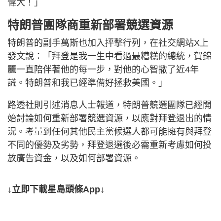
偉大！」
特朗普團隊商重新部署競選資源
特朗普的副手萬斯也加入抨擊行列，在社交網站X上
發文說：「拜登是我一生中看過最糟糕的總統，賀錦
麗一直陪伴著他的每一步，對他的心智撒了近4年
謊。特朗普和我已經準備好拯救美國。」
路透社則引述消息人士報道，特朗普競選團隊已經開
始討論如何重新部署競選資源，以應對拜登退出的情
況。考量到任何其他民主黨候選人都可能擁有與拜登
不同的優勢及劣勢，拜登退選後必需重新考慮如何投
放廣告資金，以及如何部署資源。
↓立即下載星島頭條App↓