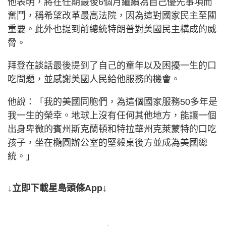
他表明，將在任期最後6個月繼續為自己優先事項而
奮鬥，稱希望改革最高法院，因為這對國家民主至關
重要。此外也提到前總統特朗普對美國民主構成的威
脅。
拜登在談話最後提到了自己的童年以及困擾一生的口
吃問題，並感謝美國人民給他服務的機會。
他說：「我的美國同胞們，為這個國家服務50多年是
我一生的榮幸。地球上沒有任何其他地方，能讓一個
出身卑微的賓州斯克蘭頓和特拉華州克萊蒙特的口吃
孩子，坐在橢圓辦公室的堅毅桌後方並成為美國總
統。」
↓立即下載星島頭條App↓