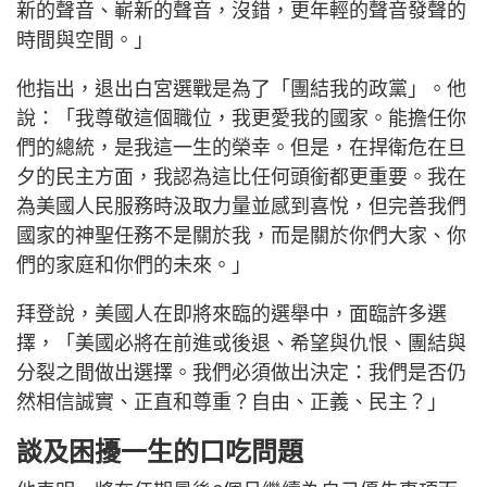
新的聲音、嶄新的聲音，沒錯，更年輕的聲音發聲的
時間與空間。」
他指出，退出白宮選戰是為了「團結我的政黨」。他
說：「我尊敬這個職位，我更愛我的國家。能擔任你
們的總統，是我這一生的榮幸。但是，在捍衛危在旦
夕的民主方面，我認為這比任何頭銜都更重要。我在
為美國人民服務時汲取力量並感到喜悅，但完善我們
國家的神聖任務不是關於我，而是關於你們大家、你
們的家庭和你們的未來。」
拜登說，美國人在即將來臨的選舉中，面臨許多選
擇，「美國必將在前進或後退、希望與仇恨、團結與
分裂之間做出選擇。我們必須做出決定：我們是否仍
然相信誠實、正直和尊重？自由、正義、民主？」
談及困擾一生的口吃問題