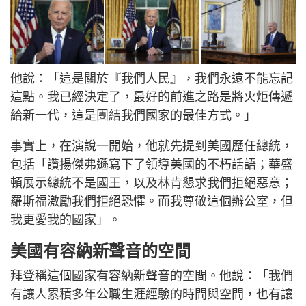
他說：「這是關於『我們人民』，我們永遠不能忘記
這點。我已經決定了，最好的前進之路是將火炬傳遞
給新一代，這是團結我們國家的最佳方式。」
事實上，在演說一開始，他就先提到美國歷任總統，
包括「讚揚傑弗遜寫下了領導美國的不朽話語；華盛
頓展示總統不是國王，以及林肯懇求我們拒絕惡意；
羅斯福激勵我們拒絕恐懼。而我尊敬這個辦公室，但
我更愛我的國家」。
美國有容納新聲音的空間
拜登稱這個國家有容納新聲音的空間。他說：「我們
有讓人累積多年公職生涯經驗的時間與空間，也有讓