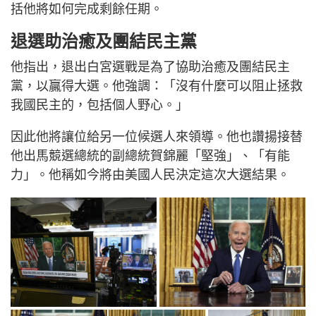
括他將如何完成剩餘任期。
退選助治癒及團結民主黨
他指出，退出白宮選戰是為了協助治癒及團結民主
黨，以贏得大選。他強調：「沒有什麼可以阻止拯救
我國民主的，包括個人野心。」
因此他將讓位給另一位候選人來領導。他也讚揚接替
他出馬競選總統的副總統賀錦麗「堅強」、「有能
力」。他稱如今將由美國人民決定這次大選結果。