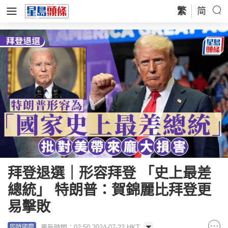
繁
简
拜登退選｜形容拜登 「史上最差
總統」 特朗普：賀錦麗比拜登更
易擊敗
更新時間：02:50 2024-07-22 HKT
即時國際