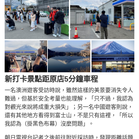
新打卡景點距原店5分鐘車程
一名澳洲遊客受訪時說，雖然這樣的美景要消失令人
難過，但基於安全考量也能理解，「只不過，我認為
對觀光來說將成重大損失」；另一名中國遊客則說，
還有其他地方看得到富士山，不是只有這裡，「所以
我認為（掛黑色布幕）沒麼問題」。
朝日電視台記者之後前往附近採訪時，發現距離話題