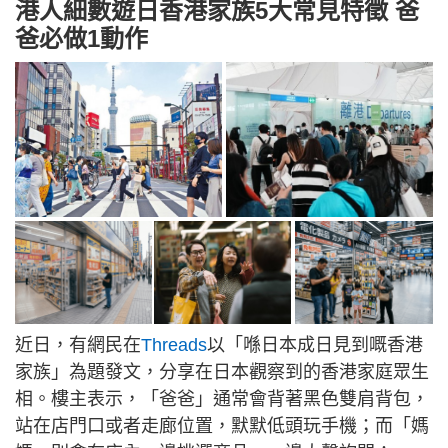
港人細數遊日香港家族5大常見特徵 爸
爸必做1動作
近日，有網民在
Threads
以「喺日本成日見到嘅香港
家族」為題發文，分享在日本觀察到的香港家庭眾生
相。樓主表示，「爸爸」通常會背著黑色雙肩背包，
站在店門口或者走廊位置，默默低頭玩手機；而「媽