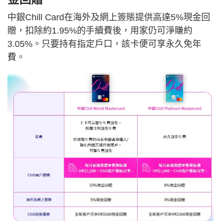
中銀Chill Card在海外及網上簽賬提供高達5%現金回
贈，扣除約1.95%的手續費後，用家仍可淨賺約
3.05%。只要持有指定戶口，該卡便可享永久免年
費。