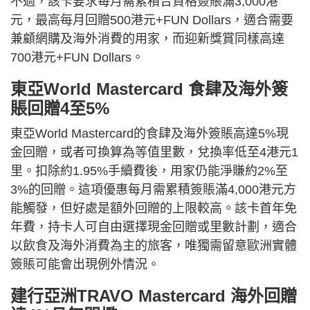
不過，該卡要求每月需累積合資格簽賬滿3,000港
元，最高每月回贈500港元+FUN Dollars，適合需要
兼顧網購及海外消費的用家，而迎新獎賞同樣高達
700港元+FUN Dollars。
東亞World Mastercard 食肆及海外簽
賬回贈4至5%
東亞World Mastercard的食肆及海外簽賬高達5%現
金回贈，或者可換算為等值里數，兌換率低至4港元1
里。扣除約1.95%手續費後，用家仍能淨賺約2%至
3%的回贈。這項優惠每月需累積簽賬滿4,000港元方
能觸發，但好處是額外回贈的上限較高。該卡首年免
年費，持卡人可自由選擇現金回贈或里數計劃，適合
以飲食及海外消費為主的旅客，唯獨需留意歐洲實體
簽賬可能會出現例外情況。
建行亞洲TRAVO Mastercard 海外回贈