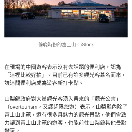
傍晚時份的富士山。iStock
在現場的中國遊客表示沒有去話題的便利店，認為
「這裡比較好拍」。目前已有許多觀光客慕名而來，
讓這間便利店成為遊客新打卡點。
山梨縣政府對大量觀光客湧入帶來的「觀光公害」
（overtourism，又譯超限旅遊）表示，山梨縣內除了
富士山北麓，還有很多具魅力的觀光景點，他們會致
力讓到富士山北麓的遊客，也能前往山梨縣其他景點
遊玩。