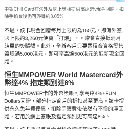
中銀Chill Card在海外及網上簽賬提供高達5%現金回贈，扣
除手續費後仍可淨賺約3.05%
不過，該卡現金回贈每月上限約為150元，即海外簽
賬上限約3,260元便會「打爆」，回贈會直接抵消月
結單的簽賬額。此外，全新客戶只要累積合資格零售
簽賬滿5,000港元，即可享高達500港元的迎新現金回
贈。
恒生MMPOWER World Mastercard外
幣達4% 指定類別達8%
恒生MMPOWER卡的外幣簽賬可享高達4%+FUN
Dollars回贈，部分指定商戶的折扣甚至更高。該卡提
供永久免年費優惠，扣除手續費後依然有不俗的淨回
贈，若用於網上簽賬及指定類別更可高達8%。