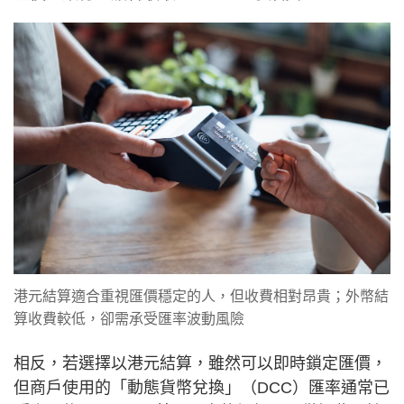
港元結算適合重視匯價穩定的人，但收費相對昂貴；外幣結
算收費較低，卻需承受匯率波動風險
相反，若選擇以港元結算，雖然可以即時鎖定匯價，
但商戶使用的「動態貨幣兌換」（DCC）匯率通常已