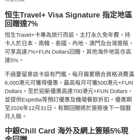
恒生Travel+ Visa Signature 指定地區
回贈達7%
恒生Travel+卡專為旅行而設，主打永久免年費，持
卡人於日本、南韓、泰國、內地、澳門及台灣簽賬，
可享高達7%+FUN Dollars回贈，其他海外地區亦高
達5%。
不過要留意該卡設有門檻，每月需累積合資格消費滿
6,000港元可獲得優惠，最高每月可獲500港元+FUN
Dollars。至於迎新優惠高達700港元+FUN Dollars，
並提供Expedia等預訂優惠及機場餐飲折扣。優惠期
至2026年12月31日。有關回贈將於簽賬後下一個曆
月入賬。
中銀Chill Card 海外及網上簽賬5%現
金回贈