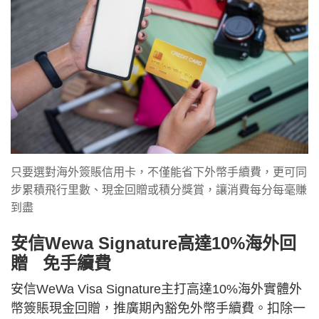
只要選對海外簽賬信用卡，不僅能省下外幣手續費，更可同
步累積飛行里數、現金回贈或積分獎賞，讓消費每分每毫賺
到盡
安信Wewa Signature高達10%海外回
贈 免手續費
安信WeWa Visa Signature主打高達10%海外實體外
幣簽賬現金回贈，推廣期內豁免外幣手續費。扣除一