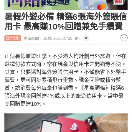
暑假外遊必備 精選6張海外簽賬信
用卡 最高賺10%回贈兼免手續費
更新時間：06:00 2026-07-25 HKT
投資理財
正值暑假旅遊旺季，不少港人均計劃出外旅遊，但在
選擇付款方式時，常在現金與信用卡之間猶豫不決。
其實，只要選對海外簽賬信用卡，不僅能省下外幣手
續費，更可同步累積飛行里數、現金回贈或積分獎
賞，讓消費每分每毫也賺到盡。《星島頭條》精選6
張海外現金回贈達4%或以上的旅遊信用卡，當中最
高回贈更達10%。