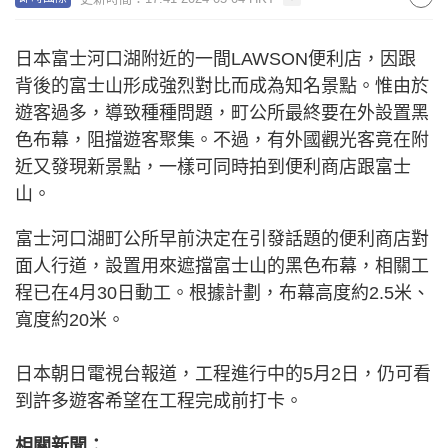
日本富士河口湖附近的一間LAWSON便利店，因跟
背後的富士山形成強烈對比而成為知名景點。惟由於
遊客過多，導致種種問題，町公所最終要在外設置黑
色布幕，阻擋遊客聚集。不過，有外國觀光客竟在附
近又發現新景點，一樣可同時拍到便利商店跟富士
山。
富士河口湖町公所早前決定在引發話題的便利商店對
面人行道，設置用來遮擋富士山的黑色布幕，相關工
程已在4月30日動工。根據計劃，布幕高度約2.5米、
寬度約20米。
日本朝日電視台報道，工程進行中的5月2日，仍可看
到許多遊客希望在工程完成前打卡。
相關新聞：