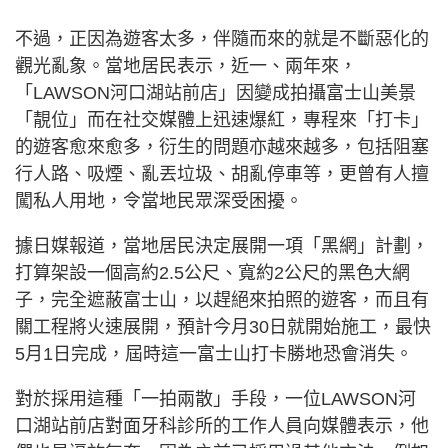
不過，正因為遊客太多，伴隨而來的就是不斷惡化的
觀光亂象。當地居民表示，近一、兩年來，
「LAWSON河口湖站前店」因變成拍攝富士山美景
「靚位」而在社交媒體上迅速爆紅，專程來「打卡」
的遊客愈來愈多，衍生的問題亦越來越多，包括阻塞
行人路、吸煙、亂丟垃圾、胡亂停車等，更曾有人擅
闖私人用地，令當地民眾深受困擾。
據日媒報道，當地居民決定展開一項「黑網」計劃，
打算架設一個高約2.5公尺、寬約2公尺的黑色大網
子，完全遮蔽富士山，以趕絕來拍照的遊客，而且有
關工程將火速展開，預計今月30日就開始施工，最快
5月1日完成，屆時這一富士山打卡勝地恐會消失。
對於採用這種「一拍兩散」手段，一位LAWSON河
口湖站前店對面牙科診所的工作人員向媒體表示，他