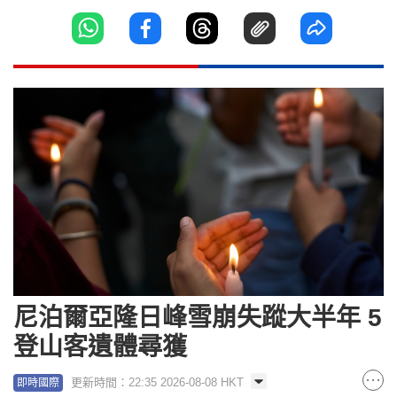
尼泊爾亞隆日峰雪崩失蹤大半年 5
登山客遺體尋獲
更新時間：22:35 2026-08-08 HKT
即時國際