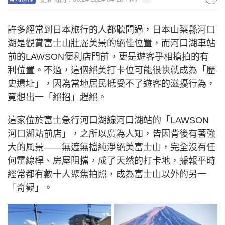
許多經常到日本旅行的人都聽聞過，日本山梨縣河口
湖是觀賞富士山壯麗美景的絕佳位置，而河口湖車站
前的LAWSON便利店門前，更是遊客爭相搶拍的有
利位置。不過，這個絕美打卡位可能很快就成為「歷
史遺址」，因為當地居民抵受不了遊客的滋擾行為，
竟想出一「絕招」趕絕。
這家位於富士急行河口湖線河口湖站的「LAWSON
河口湖站前店」，之所以廣為人知，皆因背後有著強
大的風景——無遮無擋純淨絕美富士山，完全沒有任
何電線桿、房屋阻擋，成了天然的打卡地，據報平時
經常都有數十人聚焦拍照，成為富士山以外的另一
「奇觀」。