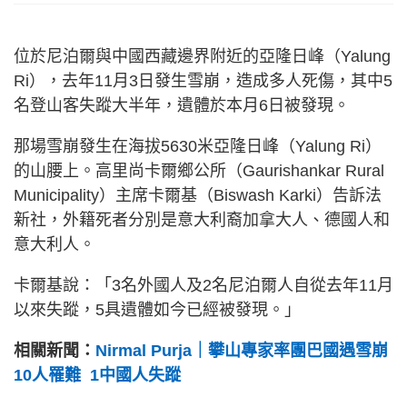
位於尼泊爾與中國西藏邊界附近的亞隆日峰（Yalung
Ri），去年11月3日發生雪崩，造成多人死傷，其中5
名登山客失蹤大半年，遺體於本月6日被發現。
那場雪崩發生在海拔5630米亞隆日峰（Yalung Ri）
的山腰上。高里尚卡爾鄉公所（Gaurishankar Rural
Municipality）主席卡爾基（Biswash Karki）告訴法
新社，外籍死者分別是意大利裔加拿大人、德國人和
意大利人。
卡爾基說：「3名外國人及2名尼泊爾人自從去年11月
以來失蹤，5具遺體如今已經被發現。」
相關新聞：
Nirmal Purja｜攀山專家率團巴國遇雪崩
10人罹難 1中國人失蹤