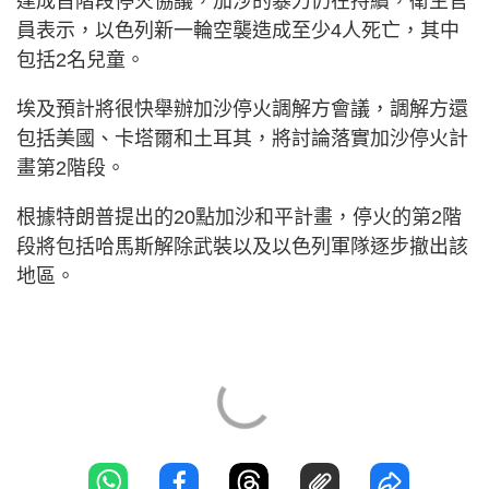
達成首階段停火協議，加沙的暴力仍在持續，衛生官
員表示，以色列新一輪空襲造成至少4人死亡，其中
包括2名兒童。
埃及預計將很快舉辦加沙停火調解方會議，調解方還
包括美國、卡塔爾和土耳其，將討論落實加沙停火計
畫第2階段。
根據特朗普提出的20點加沙和平計畫，停火的第2階
段將包括哈馬斯解除武裝以及以色列軍隊逐步撤出該
地區。