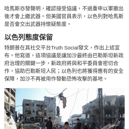
哈馬斯亦發聲明，確認接受協議，不過重申以軍撤出
後才會上繳武器。但美國官員表示，以色列對哈馬斯
是否會交出武器持懷疑態度。
以色列態度保留
特朗普在其社交平台Truth Social發文，作出上述宣
布。他寫道，這項協議是讓加沙最終由巴勒斯坦新政
府治理的關鍵一步，新政府將與和平委員會密切合
作，協助巴勒斯坦人民；以色列也將獲得應有的安全
保障，加沙不再被用作發動恐怖攻擊的基地。