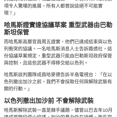
項令人驚嘆的進展，所有人都曾說這絕不可能實
現！」
哈馬斯證實達協議草案 重型武器由巴勒
斯坦保管
而哈馬斯高層官員周五證實，他們已達成結束與以色
列衝突的協議。一名哈馬斯消息人士告訴路透社，這
份協議草案規定，重型武器只能由巴勒斯坦政府保管
與控制，且這些武器不得移交給以色列。
哈馬斯談判團隊成員哈麥德告訴半島電視台：「在以
色列撤出加沙之前，我們不會採取任何與解除武裝有
關的行動。」
以色列撤出加沙前 不會解除武裝
哈馬斯解除武裝一直是棘手議題，儘管以巴去年10月