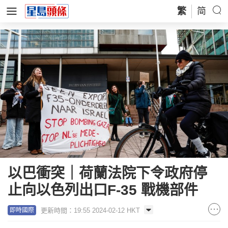
繁
简
以巴衝突｜荷蘭法院下令政府停
止向以色列出口F-35 戰機部件
更新時間：19:55 2024-02-12 HKT
即時國際