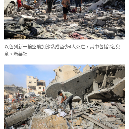
以色列新一輪空襲加沙造成至少4人死亡，其中包括2名兒
童。新華社