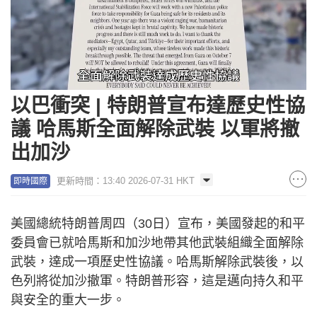
Loaded
:
Unmute
69.50%
以巴衝突 | 特朗普宣布達歷史性協
議 哈馬斯全面解除武裝 以軍將撤
出加沙
更新時間：13:40 2026-07-31 HKT
即時國際
美國總統特朗普周四（30日）宣布，美國發起的和平
委員會已就哈馬斯和加沙地帶其他武裝組織全面解除
武裝，達成一項歷史性協議。哈馬斯解除武裝後，以
色列將從加沙撤軍。特朗普形容，這是邁向持久和平
與安全的重大一步。