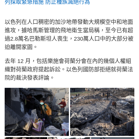
列採取緊急措施 防止種族滅絕行為
以色列在人口稠密的加沙地帶發動大規模空中和地面
進攻，據哈馬斯管理的飛地衛生當局稱，至今已有超
過2.8萬名巴勒斯坦人喪生，230萬人口中的大部分被
迫離開家園。
去年 12 月，包括樂施會荷蘭分會在內的幾個人權組
織對荷蘭政府提起訴訟。以色列國防部拒絕就荷蘭法
院的裁決發表評論。