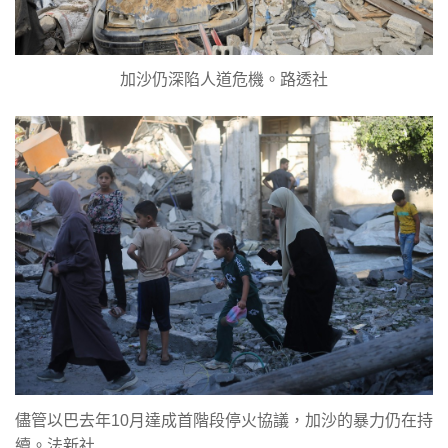
加沙仍深陷人道危機。路透社
儘管以巴去年10月達成首階段停火協議，加沙的暴力仍在持
續。法新社