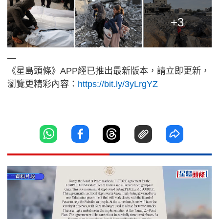
+3
—
《星島頭條》APP經已推出最新版本，請立即更新，
瀏覽更精彩內容：
https://bit.ly/3yLrgYZ